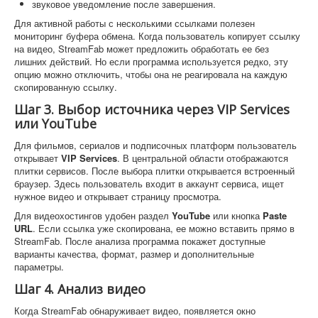
звуковое уведомление после завершения.
Для активной работы с несколькими ссылками полезен
мониторинг буфера обмена. Когда пользователь копирует ссылку
на видео, StreamFab может предложить обработать ее без
лишних действий. Но если программа используется редко, эту
опцию можно отключить, чтобы она не реагировала на каждую
скопированную ссылку.
Шаг 3. Выбор источника через VIP Services
или YouTube
Для фильмов, сериалов и подписочных платформ пользователь
открывает
VIP Services
. В центральной области отображаются
плитки сервисов. После выбора плитки открывается встроенный
браузер. Здесь пользователь входит в аккаунт сервиса, ищет
нужное видео и открывает страницу просмотра.
Для видеохостингов удобен раздел
YouTube
или кнопка
Paste
URL
. Если ссылка уже скопирована, ее можно вставить прямо в
StreamFab. После анализа программа покажет доступные
варианты качества, формат, размер и дополнительные
параметры.
Шаг 4. Анализ видео
Когда StreamFab обнаруживает видео, появляется окно