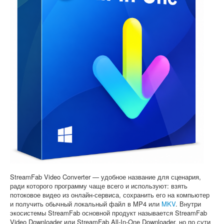
Софт
StreamFab Video Converter — удобное название для сценария,
ради которого программу чаще всего и используют: взять
потоковое видео из онлайн-сервиса, сохранить его на компьютер
и получить обычный локальный файл в MP4 или
MKV
. Внутри
экосистемы StreamFab основной продукт называется StreamFab
Video Downloader или StreamFab All-In-One Downloader, но по сути