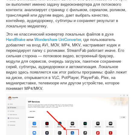
он выполняет именно задачу видеоконвертера для потокового
контента: анализирует страницу с фильмом, сериалом, роликом,
трансляцией или другим видео, дает выбрать качество,
контейнер, аудиодорожку, субтитры и сохраняет результат в
локальную медиатеку.
Это не классический конвертер локальных файлов в духе
HandBrake
или
Wondershare UniConverter
, где пользователь
добавляет на вход AVI, MOV, MP4, MKV, настраивает кодек и
перекодирует папку с роликами. StreamFab работает иначе. Его
сильная сторона — потоковое видео, встроенный браузер,
модули для сервисов, очередь загрузок, пакетное сохранение
серий, субтитры, аудиодорожки и автоматизация. Локальное
видео здесь появляется как итог работы программы: файл лежит
на диске, открывается в VLC, PotPlayer, PlayerFab, Plex, на
медиаприставке, телевизоре или другом устройстве, которое
понимает MP4/MKV.