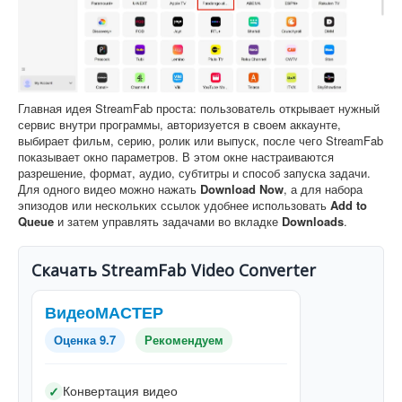
Главная идея StreamFab проста: пользователь открывает нужный
сервис внутри программы, авторизуется в своем аккаунте,
выбирает фильм, серию, ролик или выпуск, после чего StreamFab
показывает окно параметров. В этом окне настраиваются
разрешение, формат, аудио, субтитры и способ запуска задачи.
Для одного видео можно нажать
Download Now
, а для набора
эпизодов или нескольких ссылок удобнее использовать
Add to
Queue
и затем управлять задачами во вкладке
Downloads
.
Скачать StreamFab Video Converter
ВидеоМАСТЕР
Оценка 9.7
Рекомендуем
Конвертация видео
✓