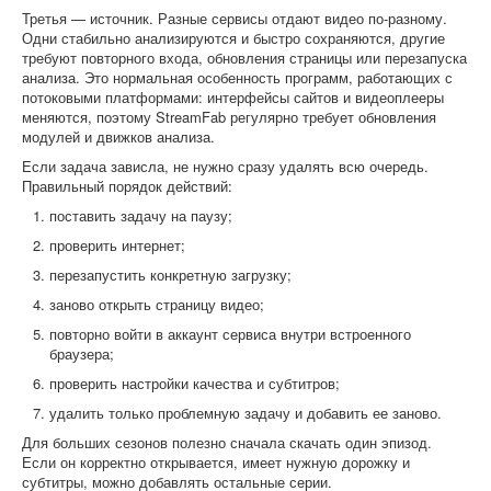
Третья — источник. Разные сервисы отдают видео по-разному.
Одни стабильно анализируются и быстро сохраняются, другие
требуют повторного входа, обновления страницы или перезапуска
анализа. Это нормальная особенность программ, работающих с
потоковыми платформами: интерфейсы сайтов и видеоплееры
меняются, поэтому StreamFab регулярно требует обновления
модулей и движков анализа.
Если задача зависла, не нужно сразу удалять всю очередь.
Правильный порядок действий:
поставить задачу на паузу;
проверить интернет;
перезапустить конкретную загрузку;
заново открыть страницу видео;
повторно войти в аккаунт сервиса внутри встроенного
браузера;
проверить настройки качества и субтитров;
удалить только проблемную задачу и добавить ее заново.
Для больших сезонов полезно сначала скачать один эпизод.
Если он корректно открывается, имеет нужную дорожку и
субтитры, можно добавлять остальные серии.