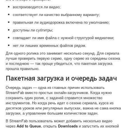
воспроизводится ли видео;
соответствует ли качество выбранному варианту;
правильная ли аудиодорожка включена по умолчанию;
доступны ли субтитры;
совпадает ли имя файла с нужной структурой медиатеки;
нет ли лишних временных файлов рядом.
Для одного ролика это занимает несколько секунд. Для сериала
лучше проверить первую серию, одну серию из середины сезона
и последнюю — так проще убедиться, что пакетная загрузка
прошла правильно.
Пакетная загрузка и очередь задач
Очередь задач — одна из главных причин использовать
StreamFab вместо простых онлайн-загрузчиков. Когда нужно
сохранить один ролик, с задачей справится множество
инструментов. Но когда речь идет о сезоне сериала, курсе из
десятков уроков или регулярных выпусках, важна не сама кнопка
загрузки, а управление большим количеством задач.
В StreamFab пользователь может добавить несколько видео
через
Add to Queue
, открыть
Downloads
и запустить их кнопкой