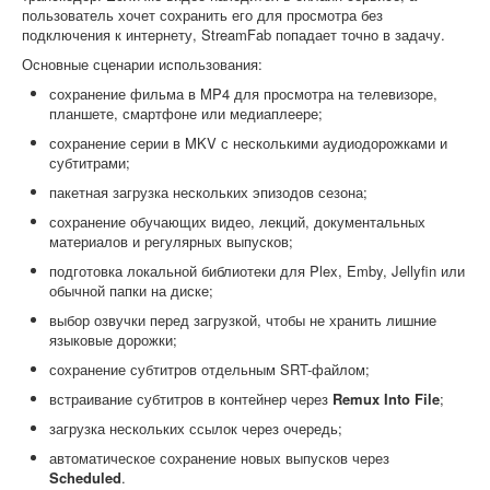
пользователь хочет сохранить его для просмотра без
подключения к интернету, StreamFab попадает точно в задачу.
Основные сценарии использования:
сохранение фильма в MP4 для просмотра на телевизоре,
планшете, смартфоне или медиаплеере;
сохранение серии в MKV с несколькими аудиодорожками и
субтитрами;
пакетная загрузка нескольких эпизодов сезона;
сохранение обучающих видео, лекций, документальных
материалов и регулярных выпусков;
подготовка локальной библиотеки для Plex, Emby, Jellyfin или
обычной папки на диске;
выбор озвучки перед загрузкой, чтобы не хранить лишние
языковые дорожки;
сохранение субтитров отдельным SRT-файлом;
встраивание субтитров в контейнер через
Remux Into File
;
загрузка нескольких ссылок через очередь;
автоматическое сохранение новых выпусков через
Scheduled
.