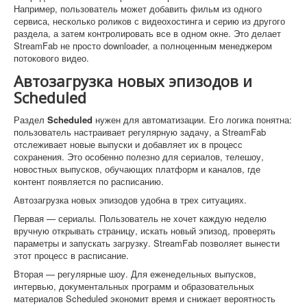
Например, пользователь может добавить фильм из одного
сервиса, несколько роликов с видеохостинга и серию из другого
раздела, а затем контролировать все в одном окне. Это делает
StreamFab не просто downloader, а полноценным менеджером
потокового видео.
Автозагрузка новых эпизодов и
Scheduled
Раздел
Scheduled
нужен для автоматизации. Его логика понятна:
пользователь настраивает регулярную задачу, а StreamFab
отслеживает новые выпуски и добавляет их в процесс
сохранения. Это особенно полезно для сериалов, телешоу,
новостных выпусков, обучающих платформ и каналов, где
контент появляется по расписанию.
Автозагрузка новых эпизодов удобна в трех ситуациях.
Первая — сериалы. Пользователь не хочет каждую неделю
вручную открывать страницу, искать новый эпизод, проверять
параметры и запускать загрузку. StreamFab позволяет вынести
этот процесс в расписание.
Вторая — регулярные шоу. Для еженедельных выпусков,
интервью, документальных программ и образовательных
материалов Scheduled экономит время и снижает вероятность