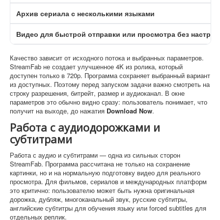
Архив сериала с несколькими языками
Видео для быстрой отправки или просмотра без настрой
Качество зависит от исходного потока и выбранных параметров.
StreamFab не создает улучшенное 4K из ролика, который
доступен только в 720p. Программа сохраняет выбранный вариант
из доступных. Поэтому перед запуском задачи важно смотреть на
строку разрешения, битрейт, размер и аудиоканал. В окне
параметров это обычно видно сразу: пользователь понимает, что
получит на выходе, до нажатия
Download Now
.
Работа с аудиодорожками и
субтитрами
Работа с аудио и субтитрами — одна из сильных сторон
StreamFab. Программа рассчитана не только на сохранение
картинки, но и на нормальную подготовку видео для реального
просмотра. Для фильмов, сериалов и международных платформ
это критично: пользователю может быть нужна оригинальная
дорожка, дубляж, многоканальный звук, русские субтитры,
английские субтитры для обучения языку или forced subtitles для
отдельных реплик.