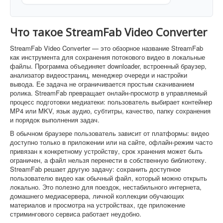
Что такое StreamFab Video Converter
StreamFab Video Converter — это обзорное название StreamFab
как инструмента для сохранения потокового видео в локальные
файлы. Программа объединяет downloader, встроенный браузер,
анализатор видеостраниц, менеджер очереди и настройки
вывода. Ее задача не ограничивается простым скачиванием
ролика. StreamFab превращает онлайн-просмотр в управляемый
процесс подготовки медиатеки: пользователь выбирает контейнер
MP4 или MKV, язык аудио, субтитры, качество, папку сохранения
и порядок выполнения задач.
В обычном браузере пользователь зависит от платформы: видео
доступно только в приложении или на сайте, офлайн-режим часто
привязан к конкретному устройству, срок хранения может быть
ограничен, а файл нельзя перенести в собственную библиотеку.
StreamFab решает другую задачу: сохранить доступное
пользователю видео как обычный файл, который можно открыть
локально. Это полезно для поездок, нестабильного интернета,
домашнего медиасервера, личной коллекции обучающих
материалов и просмотра на устройствах, где приложение
стримингового сервиса работает неудобно.