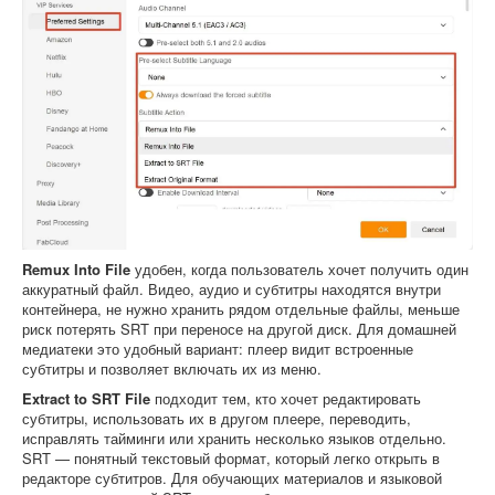
Remux Into File
удобен, когда пользователь хочет получить один
аккуратный файл. Видео, аудио и субтитры находятся внутри
контейнера, не нужно хранить рядом отдельные файлы, меньше
риск потерять SRT при переносе на другой диск. Для домашней
медиатеки это удобный вариант: плеер видит встроенные
субтитры и позволяет включать их из меню.
Extract to SRT File
подходит тем, кто хочет редактировать
субтитры, использовать их в другом плеере, переводить,
исправлять тайминги или хранить несколько языков отдельно.
SRT — понятный текстовый формат, который легко открыть в
редакторе субтитров. Для обучающих материалов и языковой