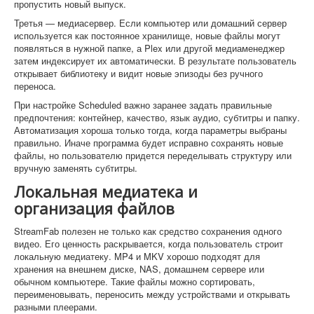
пропустить новый выпуск.
Третья — медиасервер. Если компьютер или домашний сервер
используется как постоянное хранилище, новые файлы могут
появляться в нужной папке, а Plex или другой медиаменеджер
затем индексирует их автоматически. В результате пользователь
открывает библиотеку и видит новые эпизоды без ручного
переноса.
При настройке Scheduled важно заранее задать правильные
предпочтения: контейнер, качество, язык аудио, субтитры и папку.
Автоматизация хороша только тогда, когда параметры выбраны
правильно. Иначе программа будет исправно сохранять новые
файлы, но пользователю придется переделывать структуру или
вручную заменять субтитры.
Локальная медиатека и
организация файлов
StreamFab полезен не только как средство сохранения одного
видео. Его ценность раскрывается, когда пользователь строит
локальную медиатеку. MP4 и MKV хорошо подходят для
хранения на внешнем диске, NAS, домашнем сервере или
обычном компьютере. Такие файлы можно сортировать,
переименовывать, переносить между устройствами и открывать
разными плеерами.