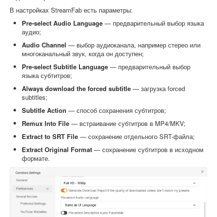
В настройках StreamFab есть параметры:
Pre-select Audio Language
— предварительный выбор языка
аудио;
Audio Channel
— выбор аудиоканала, например стерео или
многоканальный звук, когда он доступен;
Pre-select Subtitle Language
— предварительный выбор
языка субтитров;
Always download the forced subtitle
— загрузка forced
subtitles;
Subtitle Action
— способ сохранения субтитров;
Remux Into File
— встраивание субтитров в MP4/MKV;
Extract to SRT File
— сохранение отдельного SRT-файла;
Extract Original Format
— сохранение субтитров в исходном
формате.