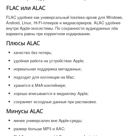
FLAC или ALAC
FLAC удобнее как универсальный lossless-архив для Windows,
Android, Linux, Hi-Fi-плееров и медиасерверов. ALAC удобнее
внутри Apple-экосистемы. По сохранности аудиоданных оба
варианта равны при корректном кодировании.
Плюсы ALAC
качество без потерь;
удобная работа на устройствах Apple;
нормальная поддержка метаданных;
подходит для коллекции на Mac;
хранится в M4A-контейнере;
хорошо вписывается в медиатеку Apple;
сохраняет исходные данные при распаковке.
Минусы ALAC
менее универсален вне Apple-среды;
размер больше MP3 и AAC;