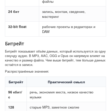
файлы
24 бит
запись, монтаж, сведение,
мастеринг
32-bit float
рабочие проекты в редакторах и
DAW
Битрейт
Битрейт показывает объём данных, который используется за одну
секунду аудио. В MP3, AAC, OGG и Opus он напрямую влияет на
качество и размер файла. Чем выше битрейт, тем больше данных
остаётся в записи.
Распространённые значения:
Битрейт
Практический смысл
96 кбит/
речь, экономия места, низкое качество
с
музыки
128
старые MP3, заметное сжатие