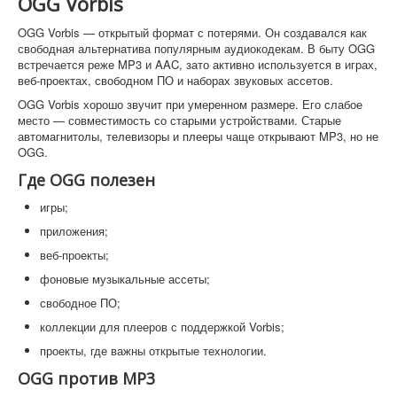
OGG Vorbis
OGG Vorbis — открытый формат с потерями. Он создавался как
свободная альтернатива популярным аудиокодекам. В быту OGG
встречается реже MP3 и AAC, зато активно используется в играх,
веб-проектах, свободном ПО и наборах звуковых ассетов.
OGG Vorbis хорошо звучит при умеренном размере. Его слабое
место — совместимость со старыми устройствами. Старые
автомагнитолы, телевизоры и плееры чаще открывают MP3, но не
OGG.
Где OGG полезен
игры;
приложения;
веб-проекты;
фоновые музыкальные ассеты;
свободное ПО;
коллекции для плееров с поддержкой Vorbis;
проекты, где важны открытые технологии.
OGG против MP3