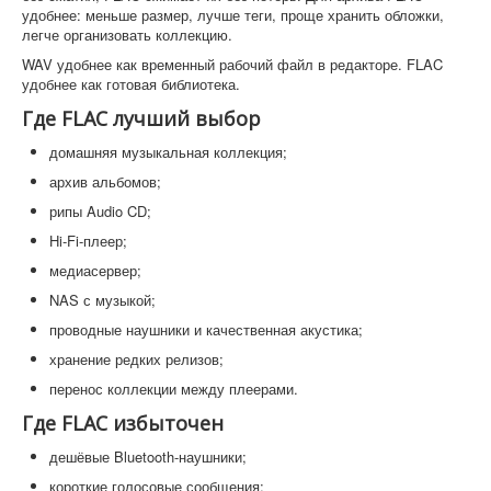
удобнее: меньше размер, лучше теги, проще хранить обложки,
легче организовать коллекцию.
WAV удобнее как временный рабочий файл в редакторе. FLAC
удобнее как готовая библиотека.
Где FLAC лучший выбор
домашняя музыкальная коллекция;
архив альбомов;
рипы Audio CD;
Hi-Fi-плеер;
медиасервер;
NAS с музыкой;
проводные наушники и качественная акустика;
хранение редких релизов;
перенос коллекции между плеерами.
Где FLAC избыточен
дешёвые Bluetooth-наушники;
короткие голосовые сообщения;