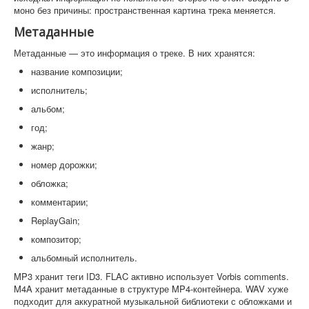
моно без причины: пространственная картина трека меняется.
Метаданные
Метаданные — это информация о треке. В них хранятся:
название композиции;
исполнитель;
альбом;
год;
жанр;
номер дорожки;
обложка;
комментарии;
ReplayGain;
композитор;
альбомный исполнитель.
MP3 хранит теги ID3. FLAC активно использует Vorbis comments.
M4A хранит метаданные в структуре MP4-контейнера. WAV хуже
подходит для аккуратной музыкальной библиотеки с обложками и