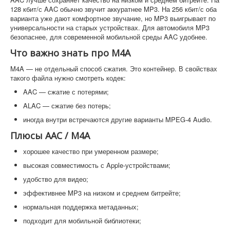
128 кбит/с AAC обычно звучит аккуратнее MP3. На 256 кбит/с оба
варианта уже дают комфортное звучание, но MP3 выигрывает по
универсальности на старых устройствах. Для автомобиля MP3
безопаснее, для современной мобильной среды AAC удобнее.
Что важно знать про M4A
M4A — не отдельный способ сжатия. Это контейнер. В свойствах
такого файла нужно смотреть кодек:
AAC — сжатие с потерями;
ALAC — сжатие без потерь;
иногда внутри встречаются другие варианты MPEG-4 Audio.
Плюсы AAC / M4A
хорошее качество при умеренном размере;
высокая совместимость с Apple-устройствами;
удобство для видео;
эффективнее MP3 на низком и среднем битрейте;
нормальная поддержка метаданных;
подходит для мобильной библиотеки;