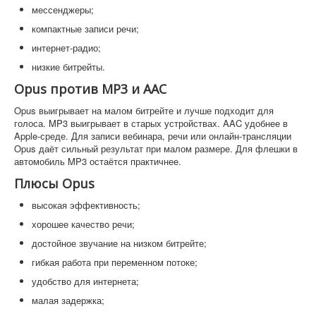
мессенджеры;
компактные записи речи;
интернет-радио;
низкие битрейты.
Opus против MP3 и AAC
Opus выигрывает на малом битрейте и лучше подходит для
голоса. MP3 выигрывает в старых устройствах. AAC удобнее в
Apple-среде. Для записи вебинара, речи или онлайн-трансляции
Opus даёт сильный результат при малом размере. Для флешки в
автомобиль MP3 остаётся практичнее.
Плюсы Opus
высокая эффективность;
хорошее качество речи;
достойное звучание на низком битрейте;
гибкая работа при переменном потоке;
удобство для интернета;
малая задержка;