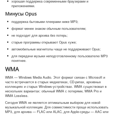
хорошая поддержка современными браузерами и
приложениями.
Минусы Opus
поддержка бытовыми плеерами ниже MP3;
формат менее знаком обычным пользователям;
не подходит для архива без потерь;
старые программы открывают Opus хуже;
автомобильные магнитолы чаще не поддерживают Opus;
для передачи музыки неподготовленному пользователю MP3
понятнее.
WMA
WMA — Windows Media Audio. Этот формат связан с Microsoft и
часто встречается в старых медиатеках, CD-рипах, архивных
коллекциях и старых Windows-устройствах. WMA существовал в
нескольких вариантах: обычный WMA с потерями, WMA Pro и
WMA Lossless.
Сегодня WMA не является оптимальным выбором для новой
музыкальной коллекции. Для совместимости проще использовать
MP3, для архива — FLAC или ALAC, для Apple-среды — AAC или