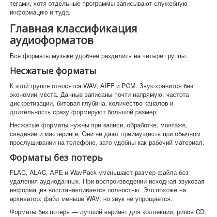
тегами, хотя отдельные программы записывают служебную
информацию и туда.
Главная классификация
аудиоформатов
Все форматы музыки удобнее разделить на четыре группы.
Несжатые форматы
К этой группе относятся WAV, AIFF и PCM. Звук хранится без
экономии места. Данные записаны почти напрямую: частота
дискретизации, битовая глубина, количество каналов и
длительность сразу формируют большой размер.
Несжатые форматы нужны при записи, обработке, монтаже,
сведении и мастеринге. Они не дают преимуществ при обычном
прослушивании на телефоне, зато удобны как рабочий материал.
Форматы без потерь
FLAC, ALAC, APE и WavPack уменьшают размер файла без
удаления аудиоданных. При воспроизведении исходная звуковая
информация восстанавливается полностью. Это похоже на
архиватор: файл меньше WAV, но звук не упрощается.
Форматы без потерь — лучший вариант для коллекции, рипов CD,