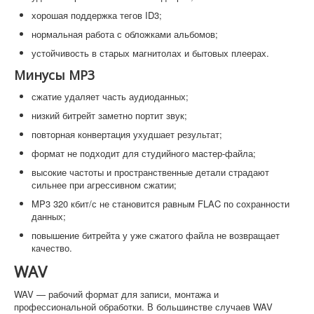
хорошая поддержка тегов ID3;
нормальная работа с обложками альбомов;
устойчивость в старых магнитолах и бытовых плеерах.
Минусы MP3
сжатие удаляет часть аудиоданных;
низкий битрейт заметно портит звук;
повторная конвертация ухудшает результат;
формат не подходит для студийного мастер-файла;
высокие частоты и пространственные детали страдают
сильнее при агрессивном сжатии;
MP3 320 кбит/с не становится равным FLAC по сохранности
данных;
повышение битрейта у уже сжатого файла не возвращает
качество.
WAV
WAV — рабочий формат для записи, монтажа и
профессиональной обработки. В большинстве случаев WAV