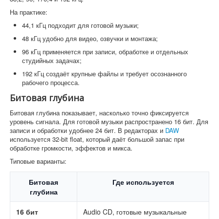
На практике:
44,1 кГц подходит для готовой музыки;
48 кГц удобно для видео, озвучки и монтажа;
96 кГц применяется при записи, обработке и отдельных
студийных задачах;
192 кГц создаёт крупные файлы и требует осознанного
рабочего процесса.
Битовая глубина
Битовая глубина показывает, насколько точно фиксируется
уровень сигнала. Для готовой музыки распространено 16 бит. Для
записи и обработки удобнее 24 бит. В редакторах и
DAW
используется 32-bit float, который даёт большой запас при
обработке громкости, эффектов и микса.
Типовые варианты:
Битовая
Где используется
глубина
16 бит
Audio CD, готовые музыкальные