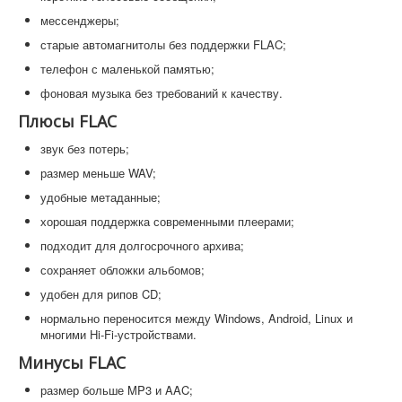
мессенджеры;
старые автомагнитолы без поддержки FLAC;
телефон с маленькой памятью;
фоновая музыка без требований к качеству.
Плюсы FLAC
звук без потерь;
размер меньше WAV;
удобные метаданные;
хорошая поддержка современными плеерами;
подходит для долгосрочного архива;
сохраняет обложки альбомов;
удобен для рипов CD;
нормально переносится между Windows, Android, Linux и
многими Hi-Fi-устройствами.
Минусы FLAC
размер больше MP3 и AAC;