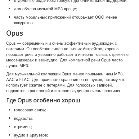
отдельные редакторы требуют дополнительной поддержки;
для обмена музыкой MP3 проще;
часть мобильных приложений отображает OGG менее
аккуратно.
Opus
Opus — современный и очень эффективный аудиокодек с
потерями. Он особенно силён на низких битрейтах, хорошо
передаёт речь и уверенно работает в интернет-связи, стриминге,
мессенджерах и веб-аудио. Для компактной речи Opus часто
лучше MP3.
Для музыкальной коллекции Opus менее привычен, чем MP3,
AAC и FLAC. Для архивного хранения он не нужен, потому что
использует сжатие с потерями. Для голосовых записей,
подкастов, трансляций и интернет-аудио он очень практичен.
Где Opus особенно хорош
голосовая связь;
подкасты;
стриминг;
аудио в браузере;