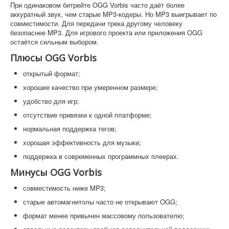
При одинаковом битрейте OGG Vorbis часто даёт более
аккуратный звук, чем старые MP3-кодеры. Но MP3 выигрывает по
совместимости. Для передачи трека другому человеку
безопаснее MP3. Для игрового проекта или приложения OGG
остаётся сильным выбором.
Плюсы OGG Vorbis
открытый формат;
хорошее качество при умеренном размере;
удобство для игр;
отсутствие привязки к одной платформе;
нормальная поддержка тегов;
хорошая эффективность для музыки;
поддержка в современных программных плеерах.
Минусы OGG Vorbis
совместимость ниже MP3;
старые автомагнитолы часто не открывают OGG;
формат менее привычен массовому пользователю;