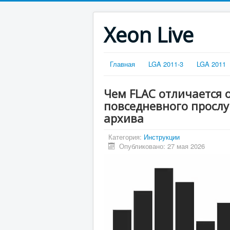
Xeon Live
Главная
LGA 2011-3
LGA 2011
Чем FLAC отличается 
повседневного прослу
архива
Категория:
Инструкции
Опубликовано: 27 мая 2026