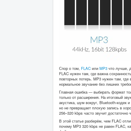
Спор о том,
FLAC
или
MP3
что лучше, д
FLAC нужен там, где важна сохранность
повторных потерь. MP3 нужен там, где
нормальное звучание без лишних требо
Главная ошибка — выбирать формат тол
только от расширения. На итоговый звук
акустика, шум вокруг, Bluetooth-кодек
но не превращает плохую запись в хор
256–320 kbps часто звучит достаточно
В этой статье разберём, чем FLAC отлич
почему MP3 320 kbps не равен FLAC, к