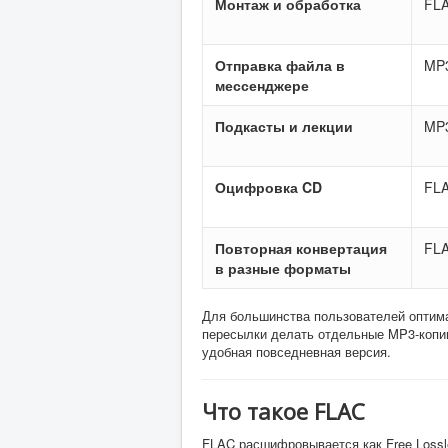
Монтаж и обработка
FL
Отправка файла в
MP
мессенджере
Подкасты и лекции
MP
Оцифровка CD
FL
Повторная конвертация
FL
в разные форматы
Для большинства пользователей оптима
пересылки делать отдельные MP3-копии
удобная повседневная версия.
Что такое FLAC
FLAC расшифровывается как Free Lossl