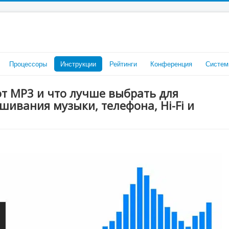
Процессоры
Инструкции
Рейтинги
Конференция
Систем
от MP3 и что лучше выбрать для
шивания музыки, телефона, Hi-Fi и