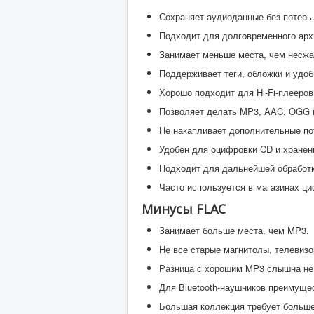
Сохраняет аудиоданные без потерь
Подходит для долговременного арх
Занимает меньше места, чем несж
Поддерживает теги, обложки и удо
Хорошо подходит для Hi-Fi-плееров
Позволяет делать MP3, AAC, OGG и
Не накапливает дополнительные по
Удобен для оцифровки CD и хранен
Подходит для дальнейшей обработ
Часто используется в магазинах ци
Минусы FLAC
Занимает больше места, чем MP3.
Не все старые магнитолы, телевиз
Разница с хорошим MP3 слышна не 
Для Bluetooth-наушников преимущес
Большая коллекция требует больше