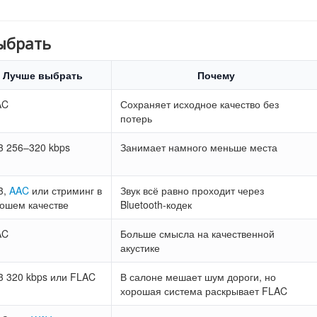
выбрать
Лучше выбрать
Почему
AC
Сохраняет исходное качество без
потерь
 256–320 kbps
Занимает намного меньше места
3,
AAC
или стриминг в
Звук всё равно проходит через
ошем качестве
Bluetooth-кодек
AC
Больше смысла на качественной
акустике
 320 kbps или FLAC
В салоне мешает шум дороги, но
хорошая система раскрывает FLAC