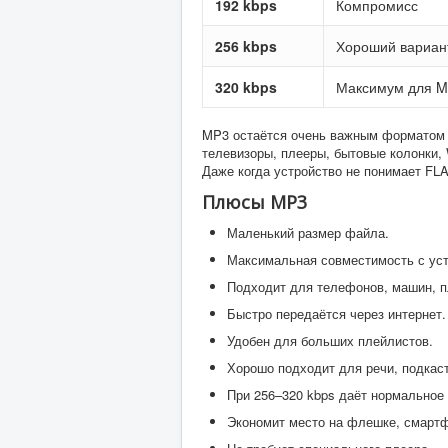
192 kbps
Компромисс
256 kbps
Хороший вариан
320 kbps
Максимум для 
MP3 остаётся очень важным форматом и
телевизоры, плееры, бытовые колонки, 
Даже когда устройство не понимает FL
Плюсы MP3
Маленький размер файла.
Максимальная совместимость с уст
Подходит для телефонов, машин, пл
Быстро передаётся через интернет.
Удобен для больших плейлистов.
Хорошо подходит для речи, подкаст
При 256–320 kbps даёт нормальное
Экономит место на флешке, смартф