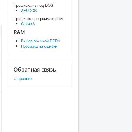
Прошивка из под DOS:
AFUDOS
Прошивка программатором:
CH341A
RAM
Выбор обычной DDR4
Проверка на ошибки
Обратная связь
О проекте