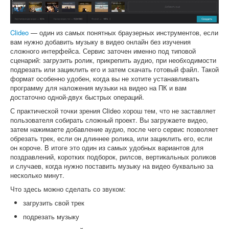
Clideo
— один из самых понятных браузерных инструментов, если
вам нужно добавить музыку в видео онлайн без изучения
сложного интерфейса. Сервис заточен именно под типовой
сценарий: загрузить ролик, прикрепить аудио, при необходимости
подрезать или зациклить его и затем скачать готовый файл. Такой
формат особенно удобен, когда вы не хотите устанавливать
программу для наложения музыки на видео на ПК и вам
достаточно одной-двух быстрых операций.
С практической точки зрения Clideo хорош тем, что не заставляет
пользователя собирать сложный проект. Вы загружаете видео,
затем нажимаете добавление аудио, после чего сервис позволяет
обрезать трек, если он длиннее ролика, или зациклить его, если
он короче. В итоге это один из самых удобных вариантов для
поздравлений, коротких подборок, рилсов, вертикальных роликов
и случаев, когда нужно поставить музыку на видео буквально за
несколько минут.
Что здесь можно сделать со звуком:
загрузить свой трек
подрезать музыку