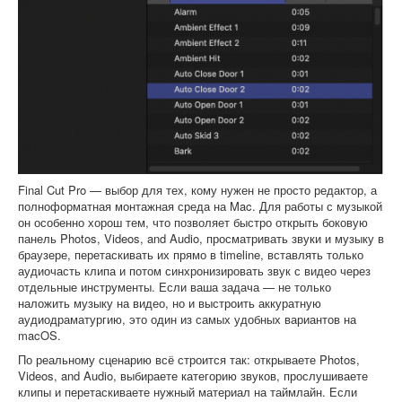
Final Cut Pro — выбор для тех, кому нужен не просто редактор, а
полноформатная монтажная среда на Mac. Для работы с музыкой
он особенно хорош тем, что позволяет быстро открыть боковую
панель Photos, Videos, and Audio, просматривать звуки и музыку в
браузере, перетаскивать их прямо в timeline, вставлять только
аудиочасть клипа и потом синхронизировать звук с видео через
отдельные инструменты. Если ваша задача — не только
наложить музыку на видео, но и выстроить аккуратную
аудиодраматургию, это один из самых удобных вариантов на
macOS.
По реальному сценарию всё строится так: открываете Photos,
Videos, and Audio, выбираете категорию звуков, прослушиваете
клипы и перетаскиваете нужный материал на таймлайн. Если