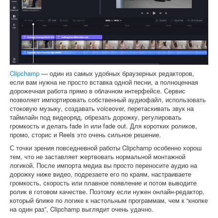
Clipchamp
— один из самых удобных браузерных редакторов,
если вам нужна не просто вставка одной песни, а полноценная
дорожечная работа прямо в облачном интерфейсе. Сервис
позволяет импортировать собственный аудиофайл, использовать
стоковую музыку, создавать voiceover, перетаскивать звук на
таймлайн под видеоряд, обрезать дорожку, регулировать
громкость и делать fade in или fade out. Для коротких роликов,
промо, сторис и Reels это очень сильное решение.
С точки зрения повседневной работы Clipchamp особенно хорош
тем, что не заставляет жертвовать нормальной монтажной
логикой. После импорта медиа вы просто переносите аудио на
дорожку ниже видео, подрезаете его по краям, настраиваете
громкость, скорость или плавное появление и потом выводите
ролик в готовом качестве. Поэтому если нужен онлайн-редактор,
который ближе по логике к настольным программам, чем к “кнопке
на один раз”, Clipchamp выглядит очень удачно.