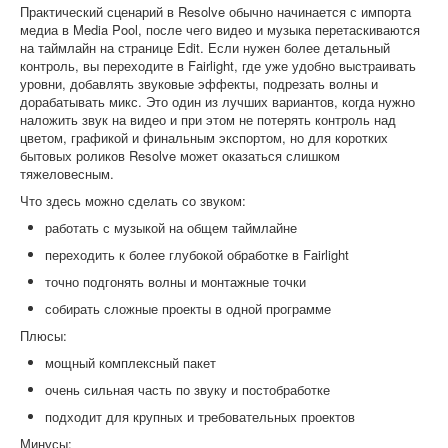
Практический сценарий в Resolve обычно начинается с импорта
медиа в Media Pool, после чего видео и музыка перетаскиваются
на таймлайн на странице Edit. Если нужен более детальный
контроль, вы переходите в Fairlight, где уже удобно выстраивать
уровни, добавлять звуковые эффекты, подрезать волны и
дорабатывать микс. Это один из лучших вариантов, когда нужно
наложить звук на видео и при этом не потерять контроль над
цветом, графикой и финальным экспортом, но для коротких
бытовых роликов Resolve может оказаться слишком
тяжеловесным.
Что здесь можно сделать со звуком:
работать с музыкой на общем таймлайне
переходить к более глубокой обработке в Fairlight
точно подгонять волны и монтажные точки
собирать сложные проекты в одной программе
Плюсы:
мощный комплексный пакет
очень сильная часть по звуку и постобработке
подходит для крупных и требовательных проектов
Минусы: