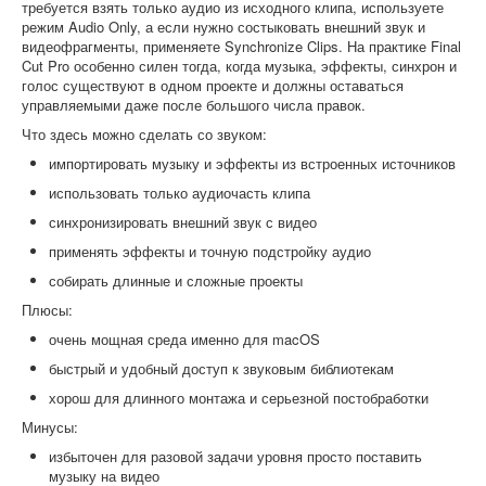
требуется взять только аудио из исходного клипа, используете
режим Audio Only, а если нужно состыковать внешний звук и
видеофрагменты, применяете Synchronize Clips. На практике Final
Cut Pro особенно силен тогда, когда музыка, эффекты, синхрон и
голос существуют в одном проекте и должны оставаться
управляемыми даже после большого числа правок.
Что здесь можно сделать со звуком:
импортировать музыку и эффекты из встроенных источников
использовать только аудиочасть клипа
синхронизировать внешний звук с видео
применять эффекты и точную подстройку аудио
собирать длинные и сложные проекты
Плюсы:
очень мощная среда именно для macOS
быстрый и удобный доступ к звуковым библиотекам
хорош для длинного монтажа и серьезной постобработки
Минусы:
избыточен для разовой задачи уровня просто поставить
музыку на видео