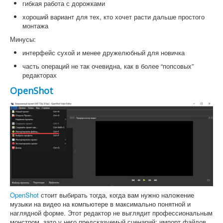
гибкая работа с дорожками
хороший вариант для тех, кто хочет расти дальше простого
монтажа
Минусы:
интерфейс сухой и менее дружелюбный для новичка
часть операций не так очевидна, как в более “попсовых”
редакторах
OpenShot
OpenShot
стоит выбирать тогда, когда вам нужно наложение
музыки на видео на компьютере в максимально понятной и
наглядной форме. Этот редактор не выглядит профессиональным
монстром, зато у него предсказуемый сценарий: импорт файлов,