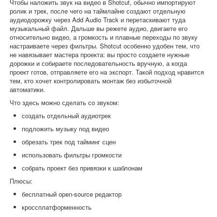
Чтобы наложить звук на видео в Shotcut, обычно импортируют
ролик и трек, после чего на таймлайне создают отдельную
аудиодорожку через Add Audio Track и перетаскивают туда
музыкальный файл. Дальше вы режете аудио, двигаете его
относительно видео, а громкость и плавные переходы по звуку
настраиваете через фильтры. Shotcut особенно удобен тем, что
не навязывает мастера проекта: вы просто создаете нужные
дорожки и собираете последовательность вручную, а когда
проект готов, отправляете его на экспорт. Такой подход нравится
тем, кто хочет контролировать монтаж без избыточной
автоматики.
Что здесь можно сделать со звуком:
создать отдельный аудиотрек
подложить музыку под видео
обрезать трек под тайминг сцен
использовать фильтры громкости
собрать проект без привязки к шаблонам
Плюсы:
бесплатный open-source редактор
кроссплатформенность