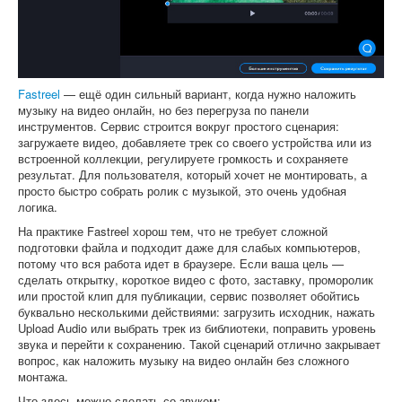
Fastreel
— ещё один сильный вариант, когда нужно наложить
музыку на видео онлайн, но без перегруза по панели
инструментов. Сервис строится вокруг простого сценария:
загружаете видео, добавляете трек со своего устройства или из
встроенной коллекции, регулируете громкость и сохраняете
результат. Для пользователя, который хочет не монтировать, а
просто быстро собрать ролик с музыкой, это очень удобная
логика.
На практике Fastreel хорош тем, что не требует сложной
подготовки файла и подходит даже для слабых компьютеров,
потому что вся работа идет в браузере. Если ваша цель —
сделать открытку, короткое видео с фото, заставку, проморолик
или простой клип для публикации, сервис позволяет обойтись
буквально несколькими действиями: загрузить исходник, нажать
Upload Audio или выбрать трек из библиотеки, поправить уровень
звука и перейти к сохранению. Такой сценарий отлично закрывает
вопрос, как наложить музыку на видео онлайн без сложного
монтажа.
Что здесь можно сделать со звуком: