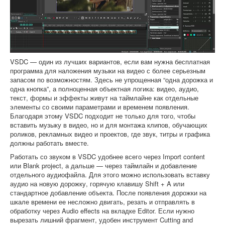
VSDC — один из лучших вариантов, если вам нужна бесплатная
программа для наложения музыки на видео с более серьезным
запасом по возможностям. Здесь не упрощенная “одна дорожка и
одна кнопка”, а полноценная объектная логика: видео, аудио,
текст, формы и эффекты живут на таймлайне как отдельные
элементы со своими параметрами и временем появления.
Благодаря этому VSDC подходит не только для того, чтобы
вставить музыку в видео, но и для монтажа клипов, обучающих
роликов, рекламных видео и проектов, где звук, титры и графика
должны работать вместе.
Работать со звуком в VSDC удобнее всего через Import content
или Blank project, а дальше — через таймлайн и добавление
отдельного аудиофайла. Для этого можно использовать вставку
аудио на новую дорожку, горячую клавишу Shift + A или
стандартное добавление объекта. После появления дорожки на
шкале времени ее несложно двигать, резать и отправлять в
обработку через Audio effects на вкладке Editor. Если нужно
вырезать лишний фрагмент, удобен инструмент Cutting and