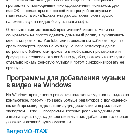
программы с полноценным многодорожечным монтажом, для
macOS — редакторы с хорошей интеграцией со звуком и
медиатекой, а онлайн-сервисы удобны тогда, когда нужно
наложить звук на видео без установки софта.
Отдельно отметим важный практический момент. Если вы
собираетесь не просто сделать домашний ролик, а публиковать
клип в соцсетях, на YouTube или в рекламном кабинете, лучше
сразу проверять права на музыку. Многие редакторы дают
встроенные библиотеки треков, а в мобильных приложениях и
браузерных сервисах это особенно удобно, потому что не нужно
отдельно искать фоновую музыку и потом синхронизировать ее
вручную.
Программы для добавления музыки
в видео на Windows
На Windows проще всего решается наложение музыки на видео на
компьютере, потому что здесь больше редакторов с полноценной
шкалой времени, отдельными аудиодорожками и нормальным
экспортом. Ниже — программы, которые реально удобны для
замены звука, подкладки фоновой музыки, добавления голосовой
дорожки и базовой аудиообработки.
ВидеоМОНТАЖ