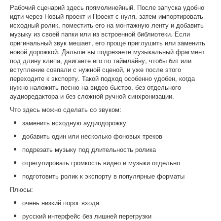
Рабочий сценарий здесь прямолинейный. После запуска удобно
идти через Новый проект и Проект с нуля, затем импортировать
исходный ролик, поместить его на монтажную ленту и добавить
музыку из своей папки или из встроенной библиотеки. Если
оригинальный звук мешает, его проще приглушить или заменить
новой дорожкой. Дальше вы подрезаете музыкальный фрагмент
под длину клипа, двигаете его по таймлайну, чтобы бит или
вступление совпали с нужной сценой, и уже после этого
переходите к экспорту. Такой подход особенно удобен, когда
нужно наложить песню на видео быстро, без отдельного
аудиоредактора и без сложной ручной синхронизации.
Что здесь можно сделать со звуком:
заменить исходную аудиодорожку
добавить один или несколько фоновых треков
подрезать музыку под длительность ролика
отрегулировать громкость видео и музыки отдельно
подготовить ролик к экспорту в популярные форматы
Плюсы:
очень низкий порог входа
русский интерфейс без лишней перегрузки