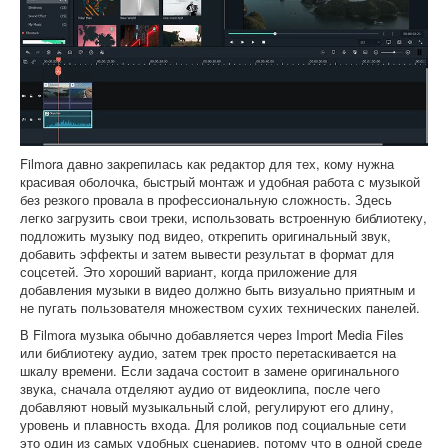
Filmora давно закрепилась как редактор для тех, кому нужна
красивая оболочка, быстрый монтаж и удобная работа с музыкой
без резкого провала в профессиональную сложность. Здесь
легко загрузить свои треки, использовать встроенную библиотеку,
подложить музыку под видео, открепить оригинальный звук,
добавить эффекты и затем вывести результат в формат для
соцсетей. Это хороший вариант, когда приложение для
добавления музыки в видео должно быть визуально приятным и
не пугать пользователя множеством сухих технических панелей.
В Filmora музыка обычно добавляется через Import Media Files
или библиотеку аудио, затем трек просто перетаскивается на
шкалу времени. Если задача состоит в замене оригинального
звука, сначала отделяют аудио от видеоклипа, после чего
добавляют новый музыкальный слой, регулируют его длину,
уровень и плавность входа. Для роликов под социальные сети
это один из самых удобных сценариев, потому что в одной среде