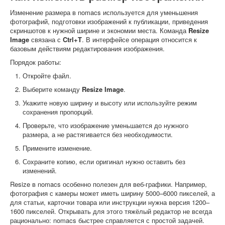
Изменение размера в nomacs используется для уменьшения
фотографий, подготовки изображений к публикации, приведения
скриншотов к нужной ширине и экономии места. Команда
Resize
Image
связана с
Ctrl+T
. В интерфейсе операция относится к
базовым действиям редактирования изображения.
Порядок работы:
Откройте файл.
Выберите команду
Resize Image
.
Укажите новую ширину и высоту или используйте режим
сохранения пропорций.
Проверьте, что изображение уменьшается до нужного
размера, а не растягивается без необходимости.
Примените изменение.
Сохраните копию, если оригинал нужно оставить без
изменений.
Resize в nomacs особенно полезен для веб-графики. Например,
фотография с камеры может иметь ширину 5000–6000 пикселей, а
для статьи, карточки товара или инструкции нужна версия 1200–
1600 пикселей. Открывать для этого тяжёлый редактор не всегда
рационально: nomacs быстрее справляется с простой задачей.