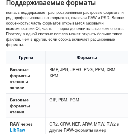
Поддерживаемые форматы
nomacs поддерживает распространённые растровые форматы и
ряд профессиональных форматов, включая RAW и PSD. Важная
особенность: часть форматов открывается базовыми
возможностями Qt, часть — через дополнительные компоненты.
Поэтому в одной системе nomacs может открыть больше типов
файлов, чем в другой, если сборка включает расширенные
форматы.
Группа
Форматы
Базовые
BMP, JPG, JPEG, PNG, PPM, XBM,
форматы
XPM
чтения и
записи
Базовые
GIF, PBM, PGM
форматы
чтения
RAW через
CR2, CRW, NEF, ARW, MRW, RW2 и
LibRaw
другие RAW-форматы камер