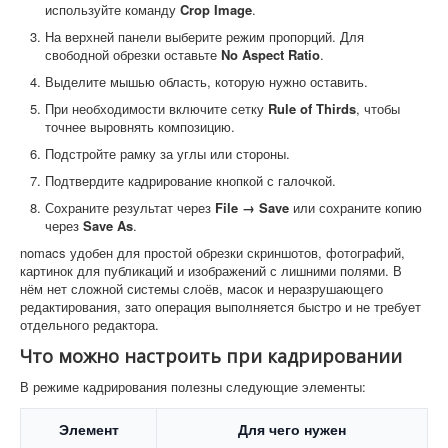
используйте команду
Crop Image
.
На верхней панели выберите режим пропорций. Для
свободной обрезки оставьте
No Aspect Ratio
.
Выделите мышью область, которую нужно оставить.
При необходимости включите сетку
Rule of Thirds
, чтобы
точнее выровнять композицию.
Подстройте рамку за углы или стороны.
Подтвердите кадрирование кнопкой с галочкой.
Сохраните результат через
File → Save
или сохраните копию
через
Save As
.
nomacs удобен для простой обрезки скриншотов, фотографий,
картинок для публикаций и изображений с лишними полями. В
нём нет сложной системы слоёв, масок и неразрушающего
редактирования, зато операция выполняется быстро и не требует
отдельного редактора.
Что можно настроить при кадрировании
В режиме кадрирования полезны следующие элементы:
Элемент
Для чего нужен