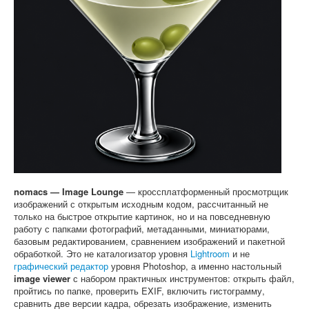
Софт
nomacs — Image Lounge
— кроссплатформенный просмотрщик
изображений с открытым исходным кодом, рассчитанный не
только на быстрое открытие картинок, но и на повседневную
работу с папками фотографий, метаданными, миниатюрами,
базовым редактированием, сравнением изображений и пакетной
обработкой. Это не каталогизатор уровня
Lightroom
и не
графический редактор
уровня Photoshop, а именно настольный
image viewer
с набором практичных инструментов: открыть файл,
пройтись по папке, проверить EXIF, включить гистограмму,
сравнить две версии кадра, обрезать изображение, изменить