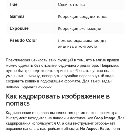
Hue
Сдвиг оттенка
Gamma
Коррекция средних тонов
Exposure
Коррекция экспозиции
Pseudo Color
Ложное окрашивание для
анализа и контраста
Практическая ценность этих функций в том, что мелкие правки
можно сделать без открытия отдельного редактора. Например,
нужно быстро подготовить скриншот: обрезать пустые поля,
уменьшить ширину, повернуть случайно перевёрнутый кадр,
сохранить копию в подходящем формате. Для таких задач
nomacs подходит хорошо.
Как кадрировать изображение в
nomacs
Кадрирование в nomacs выполняется прямо в окне просмотра.
Инструмент находится на панели и доступен как
Crop Image
. Для
кадрирования используется
C
, а сам инструмент отображает
верхнюю панель с настройками области:
No Aspect Ratio
, поля