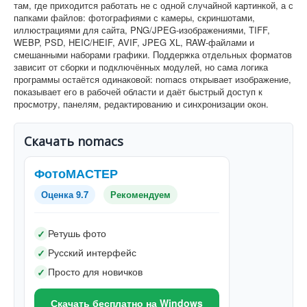
там, где приходится работать не с одной случайной картинкой, а с
папками файлов: фотографиями с камеры, скриншотами,
иллюстрациями для сайта, PNG/JPEG-изображениями, TIFF,
WEBP, PSD, HEIC/HEIF, AVIF, JPEG XL, RAW-файлами и
смешанными наборами графики. Поддержка отдельных форматов
зависит от сборки и подключённых модулей, но сама логика
программы остаётся одинаковой: nomacs открывает изображение,
показывает его в рабочей области и даёт быстрый доступ к
просмотру, панелям, редактированию и синхронизации окон.
Скачать nomacs
ФотоМАСТЕР
Оценка 9.7
Рекомендуем
Ретушь фото
✓
Русский интерфейс
✓
Просто для новичков
✓
Скачать бесплатно на Windows