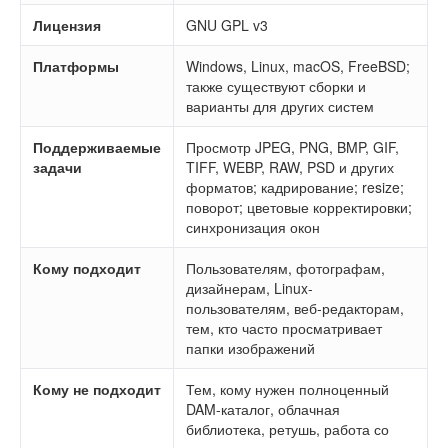
Лицензия
GNU GPL v3
Платформы
Windows, Linux, macOS, FreeBSD;
также существуют сборки и
варианты для других систем
Поддерживаемые
Просмотр JPEG, PNG, BMP, GIF,
задачи
TIFF, WEBP, RAW, PSD и других
форматов; кадрирование; resize;
поворот; цветовые корректировки;
синхронизация окон
Кому подходит
Пользователям, фотографам,
дизайнерам, Linux-
пользователям, веб-редакторам,
тем, кто часто просматривает
папки изображений
Кому не подходит
Тем, кому нужен полноценный
DAM-каталог, облачная
библиотека, ретушь, работа со