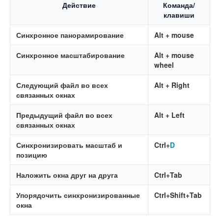
Действие
Команда/
клавиши
Синхронное панорамирование
Alt + mouse
Синхронное масштабирование
Alt + mouse
wheel
Следующий файл во всех
Alt + Right
связанных окнах
Предыдущий файл во всех
Alt + Left
связанных окнах
Синхронизировать масштаб и
Ctrl+
D
позицию
Наложить окна друг на друга
Ctrl+Tab
Упорядочить синхронизированные
Ctrl+Shift+Tab
окна