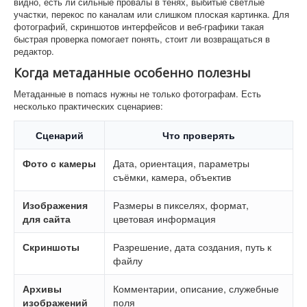
видно, есть ли сильные провалы в тенях, выбитые светлые
участки, перекос по каналам или слишком плоская картинка. Для
фотографий, скриншотов интерфейсов и веб-графики такая
быстрая проверка помогает понять, стоит ли возвращаться в
редактор.
Когда метаданные особенно полезны
Метаданные в nomacs нужны не только фотографам. Есть
несколько практических сценариев:
Сценарий
Что проверять
Фото с камеры
Дата, ориентация, параметры
съёмки, камера, объектив
Изображения
Размеры в пикселях, формат,
для сайта
цветовая информация
Скриншоты
Разрешение, дата создания, путь к
файлу
Архивы
Комментарии, описание, служебные
изображений
поля