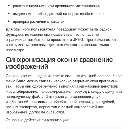
работа с научными или архивными материалами;
выделение слабых деталей на серых изображениях;
проверка различий в каналах.
Для обычного пользователя псевдоцвет может быть редкой
функцией, но именно она показывает, что nomacs не
ограничивается бытовым просмотром JPEG. Программа имеет
инструменты, полезные для технического и сравнительного
просмотра.
Синхронизация окон и сравнение
изображений
Синхронизация — одна из самых сильных функций nomacs. Через
меню
Sync
можно связать несколько открытых окон программы
так, чтобы они одновременно выполняли одинаковые действия:
масштабирование, панорамирование, переход к следующему или
предыдущему файлу. Это нужно для сравнения двух
изображений: оригинала и обработанной версии, двух дублей,
разных экспортов, вариантов с разной компрессией или
изображений до/после обработки.
Основные действия синхронизации: