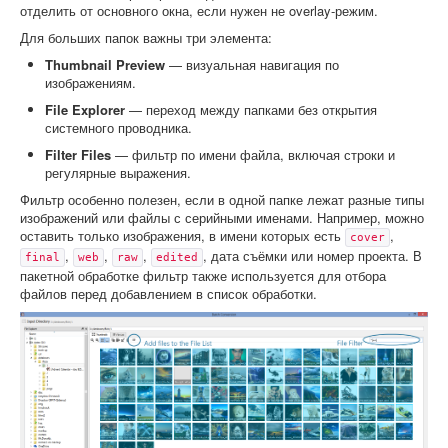
отделить от основного окна, если нужен не overlay-режим.
Для больших папок важны три элемента:
Thumbnail Preview
— визуальная навигация по
изображениям.
File Explorer
— переход между папками без открытия
системного проводника.
Filter Files
— фильтр по имени файла, включая строки и
регулярные выражения.
Фильтр особенно полезен, если в одной папке лежат разные типы
изображений или файлы с серийными именами. Например, можно
оставить только изображения, в имени которых есть
,
cover
,
,
,
, дата съёмки или номер проекта. В
final
web
raw
edited
пакетной обработке фильтр также используется для отбора
файлов перед добавлением в список обработки.