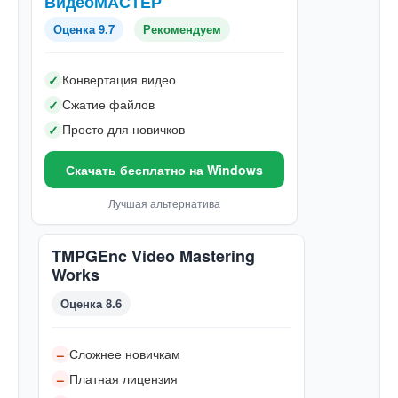
ВидеоМАСТЕР
Оценка 9.7
Рекомендуем
Конвертация видео
✓
Сжатие файлов
✓
Просто для новичков
✓
Скачать бесплатно на Windows
Лучшая альтернатива
TMPGEnc Video Mastering
Works
Оценка 8.6
Сложнее новичкам
–
Платная лицензия
–