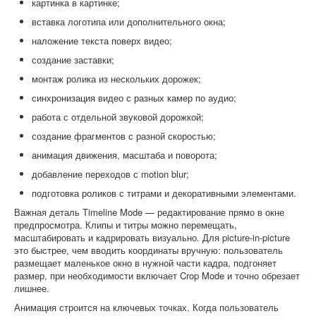
картинка в картинке;
вставка логотипа или дополнительного окна;
наложение текста поверх видео;
создание заставки;
монтаж ролика из нескольких дорожек;
синхронизация видео с разных камер по аудио;
работа с отдельной звуковой дорожкой;
создание фрагментов с разной скоростью;
анимация движения, масштаба и поворота;
добавление переходов с motion blur;
подготовка роликов с титрами и декоративными элементами.
Важная деталь Timeline Mode — редактирование прямо в окне
предпросмотра. Клипы и титры можно перемещать,
масштабировать и кадрировать визуально. Для picture-in-picture
это быстрее, чем вводить координаты вручную: пользователь
размещает маленькое окно в нужной части кадра, подгоняет
размер, при необходимости включает Crop Mode и точно обрезает
лишнее.
Анимация строится на ключевых точках. Когда пользователь