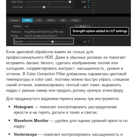
Блок цветовой обработки важен не только для
профессионального HDR. Даже в обычных роликах он помогает
исправить баланс белого, сделать изображение теплее или
холоднее, скорректировать контраст, насыщенность, уровни и
оттенок. В Color Correction Filter добавлены параметры цветовой
температуры и color cast, поэтому можно быстро убрать слишком
синий оттенок, компенсировать теплый свет ламп, выровнять
кадры с разных камер или придать ролику нужную атмосферу.
Для продвинутого видеомастеринга важны три инструмента:
Histogram
— помогает контролировать распределение
яркости и не терять детали в тенях и светах;
Waveform Monitor
— удобен для оценки уровней яркости по
кадру;
Vectorscope
— помогает контролировать насыщенность и