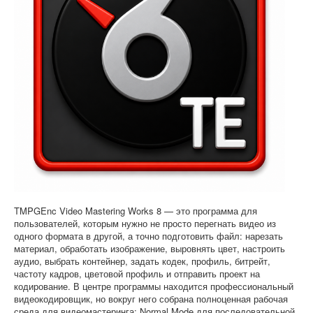
Софт
TMPGEnc Video Mastering Works 8 — это программа для
пользователей, которым нужно не просто перегнать видео из
одного формата в другой, а точно подготовить файл: нарезать
материал, обработать изображение, выровнять цвет, настроить
аудио, выбрать контейнер, задать кодек, профиль, битрейт,
частоту кадров, цветовой профиль и отправить проект на
кодирование. В центре программы находится профессиональный
видеокодировщик, но вокруг него собрана полноценная рабочая
среда для видеомастеринга: Normal Mode для последовательной