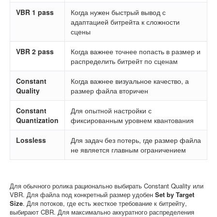
VBR 1 pass
Когда нужен быстрый вывод с
адаптацией битрейта к сложности
сцены
VBR 2 pass
Когда важнее точнее попасть в размер и
распределить битрейт по сценам
Constant
Когда важнее визуальное качество, а
Quality
размер файла вторичен
Constant
Для опытной настройки с
Quantization
фиксированным уровнем квантования
Lossless
Для задач без потерь, где размер файла
не является главным ограничением
Для обычного ролика рационально выбирать Constant Quality или
VBR. Для файла под конкретный размер удобен
Set by Target
Size
. Для потоков, где есть жесткое требование к битрейту,
выбирают CBR. Для максимально аккуратного распределения