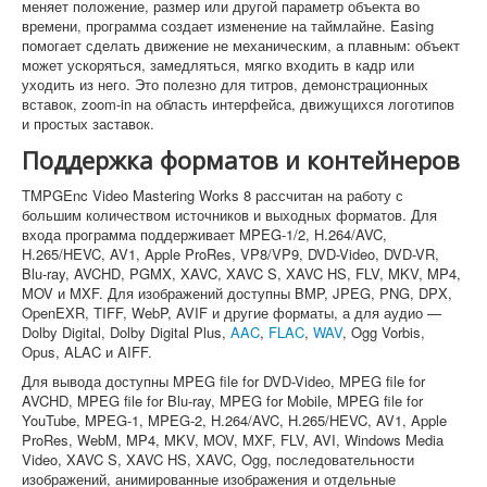
меняет положение, размер или другой параметр объекта во
времени, программа создает изменение на таймлайне. Easing
помогает сделать движение не механическим, а плавным: объект
может ускоряться, замедляться, мягко входить в кадр или
уходить из него. Это полезно для титров, демонстрационных
вставок, zoom-in на область интерфейса, движущихся логотипов
и простых заставок.
Поддержка форматов и контейнеров
TMPGEnc Video Mastering Works 8 рассчитан на работу с
большим количеством источников и выходных форматов. Для
входа программа поддерживает MPEG-1/2, H.264/AVC,
H.265/HEVC, AV1, Apple ProRes, VP8/VP9, DVD-Video, DVD-VR,
Blu-ray, AVCHD, PGMX, XAVC, XAVC S, XAVC HS, FLV, MKV, MP4,
MOV и MXF. Для изображений доступны BMP, JPEG, PNG, DPX,
OpenEXR, TIFF, WebP, AVIF и другие форматы, а для аудио —
Dolby Digital, Dolby Digital Plus,
AAC
,
FLAC
,
WAV
, Ogg Vorbis,
Opus, ALAC и AIFF.
Для вывода доступны MPEG file for DVD-Video, MPEG file for
AVCHD, MPEG file for Blu-ray, MPEG for Mobile, MPEG file for
YouTube, MPEG-1, MPEG-2, H.264/AVC, H.265/HEVC, AV1, Apple
ProRes, WebM, MP4, MKV, MOV, MXF, FLV, AVI, Windows Media
Video, XAVC S, XAVC HS, XAVC, Ogg, последовательности
изображений, анимированные изображения и отдельные