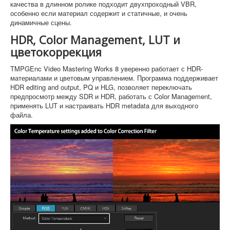
качества в длинном ролике подходит двухпроходный VBR,
особенно если материал содержит и статичные, и очень
динамичные сцены.
HDR, Color Management, LUT и
цветокоррекция
TMPGEnc Video Mastering Works 8 уверенно работает с HDR-
материалами и цветовым управлением. Программа поддерживает
HDR editing and output, PQ и HLG, позволяет переключать
предпросмотр между SDR и HDR, работать с Color Management,
применять LUT и настраивать HDR metadata для выходного
файла.