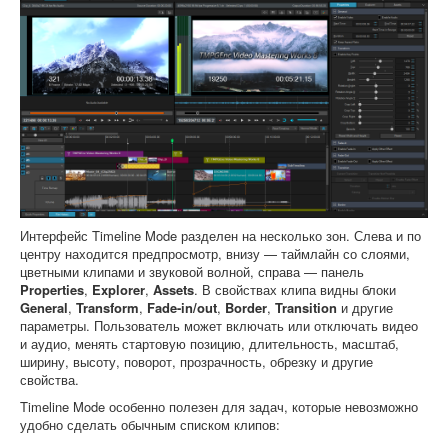
Интерфейс Timeline Mode разделен на несколько зон. Слева и по
центру находится предпросмотр, внизу — таймлайн со слоями,
цветными клипами и звуковой волной, справа — панель
Properties
,
Explorer
,
Assets
. В свойствах клипа видны блоки
General
,
Transform
,
Fade-in/out
,
Border
,
Transition
и другие
параметры. Пользователь может включать или отключать видео
и аудио, менять стартовую позицию, длительность, масштаб,
ширину, высоту, поворот, прозрачность, обрезку и другие
свойства.
Timeline Mode особенно полезен для задач, которые невозможно
удобно сделать обычным списком клипов: