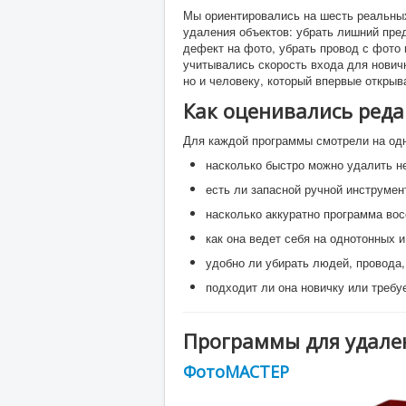
Мы ориентировались на шесть реальных
удаления объектов: убрать лишний пред
дефект на фото, убрать провод с фото
учитывались скорость входа для новичк
но и человеку, который впервые открыв
Как оценивались реда
Для каждой программы смотрели на одн
насколько быстро можно удалить н
есть ли запасной ручной инструмен
насколько аккуратно программа во
как она ведет себя на однотонных 
удобно ли убирать людей, провода,
подходит ли она новичку или треб
Программы для удале
ФотоМАСТЕР