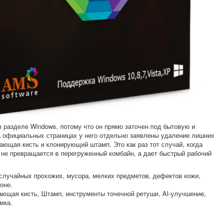
 разделе Windows, потому что он прямо заточен под бытовую и
а официальных страницах у него отдельно заявлены удаление лишних
ающая кисть и клонирующий штамп. Это как раз тот случай, когда
не превращается в перегруженный комбайн, а дает быстрый рабочий
случайных прохожих, мусора, мелких предметов, дефектов кожи,
оне.
ющая кисть, Штамп, инструменты точечной ретуши, AI-улучшение,
мка.