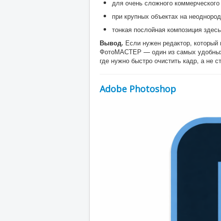
для очень сложного коммерческого 
при крупных объектах на неодноро
тонкая послойная композиция здесь
Вывод.
Если нужен редактор, который 
ФотоМАСТЕР — один из самых удобных 
где нужно быстро очистить кадр, а не 
Adobe Photoshop