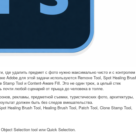
ти, где удалить предмет с фото нужно максимально чисто и с контролем
ке Adobe для этой задачи используются Remove Tool, Spot Healing Brus
one Stamp Tool и Content-Aware Fill. Это не один трюк, а целый стек
ь почти любой сценарий от прыща до человека в толпе.
нов, рекламы, предметной съемки, туристических фото, архитектуры,
результат должен быть без следов вмешательства.
ot Healing Brush Tool, Healing Brush Tool, Patch Tool, Clone Stamp Tool,
bject Selection tool или Quick Selection.