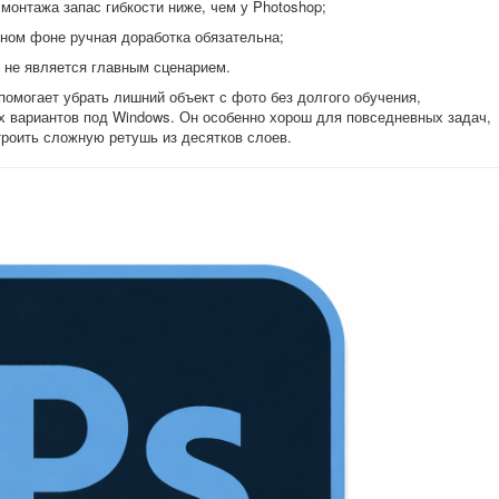
монтажа запас гибкости ниже, чем у Photoshop;
дном фоне ручная доработка обязательна;
 не является главным сценарием.
помогает убрать лишний объект с фото без долгого обучения,
вариантов под Windows. Он особенно хорош для повседневных задач,
строить сложную ретушь из десятков слоев.