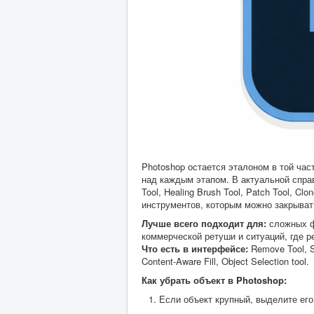
Photoshop остается эталоном в той час
над каждым этапом. В актуальной справ
Tool, Healing Brush Tool, Patch Tool, Cl
инструментов, которым можно закрыват
Лучше всего подходит для:
сложных фо
коммерческой ретуши и ситуаций, где 
Что есть в интерфейсе:
Remove Tool, Sp
Content-Aware Fill, Object Selection tool.
Как убрать объект в Photoshop:
Если объект крупный, выделите его O