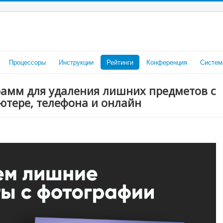
Процессоры
Инструкции
Рейтинги
Конференция
Систем
рамм для удаления лишних предметов с
ютере, телефона и онлайн