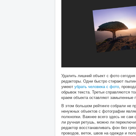
Удалить лишний объект с фото сегодня
редакторы. Одни быстро стирают пылин
умеют
убрать человека с фото
, провод
обрывок текста. Третьи справляются то
краем объекта оставляют замыленные п
В этом большом рейтинге собрали не пр
ненужных объектов с фотографии являе
полкнопки. Важнее всего здесь не сам 
ли ручная ретушь, можно ли переключит
редактор восстанавливать фон без гря
проводов, веток, швов на одежде и пол