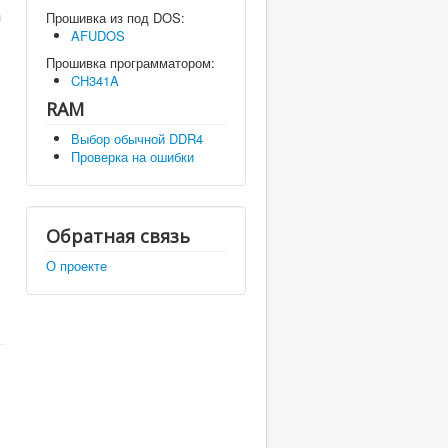
я
Прошивка из под DOS:
AFUDOS
Прошивка программатором:
CH341A
RAM
Выбор обычной DDR4
Проверка на ошибки
Обратная связь
О проекте