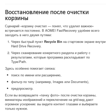
Восстановление после очистки
корзины
Сценарий «корзину очистил — понял, что удалил важное»
встречается постоянно. В AOMEI FastRecovery удобнее всего
заходить в него двумя путями:
Через быстрый пункт
Recycle Bin
на стартовом экране внутри
Hard Drive Recovery.
Через сканирование конкретного раздела и работу с
результатами, которые программа раскладывает по
Type/Path.
Здесь особенно помогает связка:
поиск по имени или расширению,
фильтр по типу (например, Images или Documents),
предпросмотр.
Если вы возвращаете «пачку фото» после очистки корзины,
миниатюры изображений и переключение на grid-вид дают
огромное ускорение: вы видите контент глазами и выбираете
только нужное.