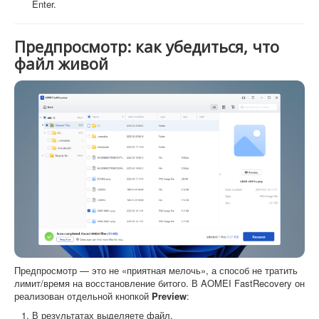
Enter.
Предпросмотр: как убедиться, что
файл живой
Предпросмотр — это не «приятная мелочь», а способ не тратить
лимит/время на восстановление битого. В AOMEI FastRecovery он
реализован отдельной кнопкой
Preview
:
В результатах выделяете файл.