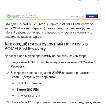
Это один из самых ценных сценариев в AOMEI FastRecovery:
когда Windows не стартует (синий экран, цикл перезагрузки,
чёрный экран), вы не тратите время на «починку системы», а
сначала забираете файлы.
Как создаётся загрузочный носитель в
AOMEI FastRecovery
Делается всё внутри программы на рабочем компьютере:
Запускаете AOMEI FastRecovery и нажимаете
PC Crashed
Recovery
.
Выбираете способ создания WinPE-носителя и нажимаете
Create
. Доступны три варианта:
USB Boot Device
Export ISO File
Burn to CD/DVD
При выборе USB программа показывает окно-предупреждение