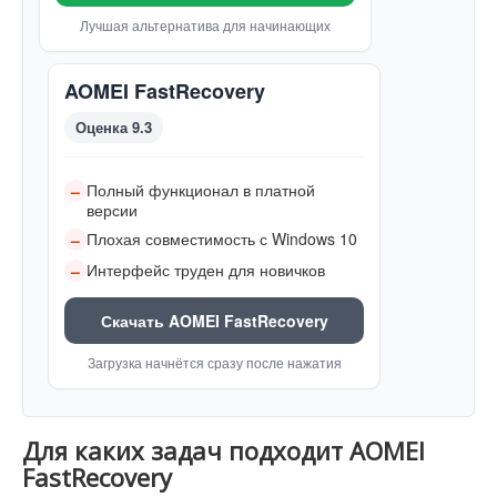
Лучшая альтернатива для начинающих
AOMEI FastRecovery
Оценка 9.3
Полный функционал в платной
–
версии
Плохая совместимость с Windows 10
–
Интерфейс труден для новичков
–
Скачать AOMEI FastRecovery
Загрузка начнётся сразу после нажатия
Для каких задач подходит AOMEI
FastRecovery