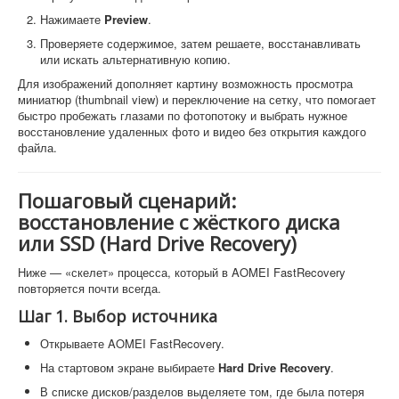
Нажимаете
Preview
.
Проверяете содержимое, затем решаете, восстанавливать
или искать альтернативную копию.
Для изображений дополняет картину возможность просмотра
миниатюр (thumbnail view) и переключение на сетку, что помогает
быстро пробежать глазами по фотопотоку и выбрать нужное
восстановление удаленных фото и видео без открытия каждого
файла.
Пошаговый сценарий:
восстановление с жёсткого диска
или SSD (Hard Drive Recovery)
Ниже — «скелет» процесса, который в AOMEI FastRecovery
повторяется почти всегда.
Шаг 1. Выбор источника
Открываете AOMEI FastRecovery.
На стартовом экране выбираете
Hard Drive Recovery
.
В списке дисков/разделов выделяете том, где была потеря