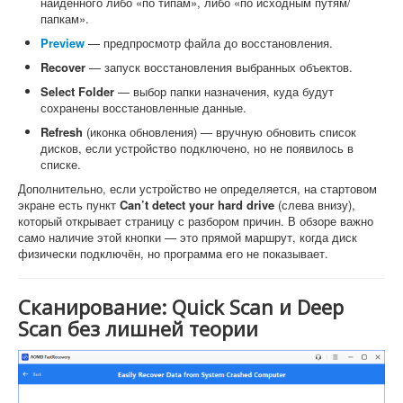
найденного либо «по типам», либо «по исходным путям/
папкам».
Preview
— предпросмотр файла до восстановления.
Recover
— запуск восстановления выбранных объектов.
Select Folder
— выбор папки назначения, куда будут
сохранены восстановленные данные.
Refresh
(иконка обновления) — вручную обновить список
дисков, если устройство подключено, но не появилось в
списке.
Дополнительно, если устройство не определяется, на стартовом
экране есть пункт
Can’t detect your hard drive
(слева внизу),
который открывает страницу с разбором причин. В обзоре важно
само наличие этой кнопки — это прямой маршрут, когда диск
физически подключён, но программа его не показывает.
Сканирование: Quick Scan и Deep
Scan без лишней теории