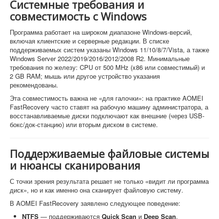
Системные требования и
совместимость с Windows
Программа работает на широком диапазоне Windows-версий,
включая клиентские и серверные редакции. В списке
поддерживаемых систем указаны Windows 11/10/8/7/Vista, а также
Windows Server 2022/2019/2016/2012/2008 R2. Минимальные
требования по железу: CPU от 500 MHz (x86 или совместимый) и
2 GB RAM; мышь или другое устройство указания
рекомендованы.
Эта совместимость важна не «для галочки»: на практике AOMEI
FastRecovery часто ставят на рабочую машину администратора, а
восстанавливаемые диски подключают как внешние (через USB-
бокс/док-станцию) или вторым диском в системе.
Поддерживаемые файловые системы
и нюансы сканирования
С точки зрения результата решает не только «видит ли программа
диск», но и как именно она сканирует файловую систему.
В AOMEI FastRecovery заявлено следующее поведение:
NTFS
— поддерживаются
Quick Scan
и
Deep Scan
.