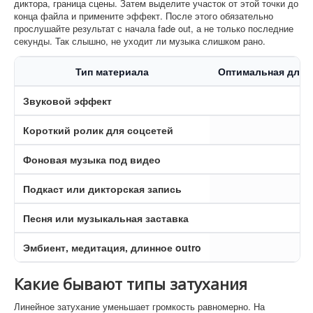
диктора, граница сцены. Затем выделите участок от этой точки до
конца файла и примените эффект. После этого обязательно
прослушайте результат с начала fade out, а не только последние
секунды. Так слышно, не уходит ли музыка слишком рано.
Тип материала
Оптимальная длин
Звуковой эффект
0
Короткий ролик для соцсетей
Фоновая музыка под видео
Подкаст или дикторская запись
Песня или музыкальная заставка
Эмбиент, медитация, длинное outro
Какие бывают типы затухания
Линейное затухание уменьшает громкость равномерно. На