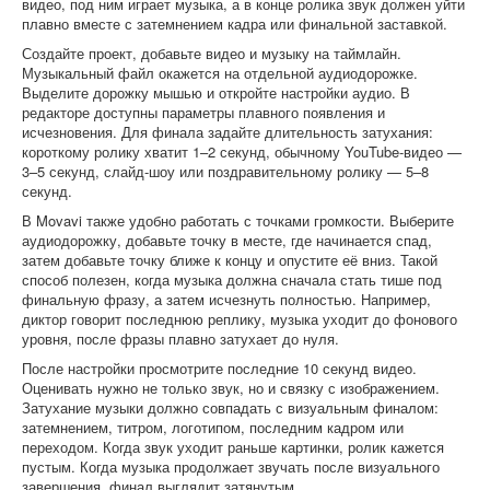
видео, под ним играет музыка, а в конце ролика звук должен уйти
плавно вместе с затемнением кадра или финальной заставкой.
Создайте проект, добавьте видео и музыку на таймлайн.
Музыкальный файл окажется на отдельной аудиодорожке.
Выделите дорожку мышью и откройте настройки аудио. В
редакторе доступны параметры плавного появления и
исчезновения. Для финала задайте длительность затухания:
короткому ролику хватит 1–2 секунд, обычному YouTube-видео —
3–5 секунд, слайд-шоу или поздравительному ролику — 5–8
секунд.
В Movavi также удобно работать с точками громкости. Выберите
аудиодорожку, добавьте точку в месте, где начинается спад,
затем добавьте точку ближе к концу и опустите её вниз. Такой
способ полезен, когда музыка должна сначала стать тише под
финальную фразу, а затем исчезнуть полностью. Например,
диктор говорит последнюю реплику, музыка уходит до фонового
уровня, после фразы плавно затухает до нуля.
После настройки просмотрите последние 10 секунд видео.
Оценивать нужно не только звук, но и связку с изображением.
Затухание музыки должно совпадать с визуальным финалом:
затемнением, титром, логотипом, последним кадром или
переходом. Когда звук уходит раньше картинки, ролик кажется
пустым. Когда музыка продолжает звучать после визуального
завершения, финал выглядит затянутым.