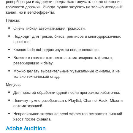
реверберации и задержки продолжают звучать после снижения
громкости дорожки. Иногда лучше затухать не только исходный
канал, но и send-эффекты.
Плюсы:
Очень гибкая автоматизация громкости.
Подходит для треков, битов, ремиксов и многодорожечных
проектов.
Кривая fade out редактируется после создания.
Вместе с громкостью легко автоматизировать фильтр,
реверберацию и delay.
Можно делать выразительные музыкальные финалы, а не
только технический спад.
Минусы:
Для простой обработки одной песни программа избыточна.
Новичку нужно разобраться с Playlist, Channel Rack, Mixer и
автоматизацией.
Неправильное затухание send-эффектов оставляет лишний
хвост после финала.
Adobe Audition