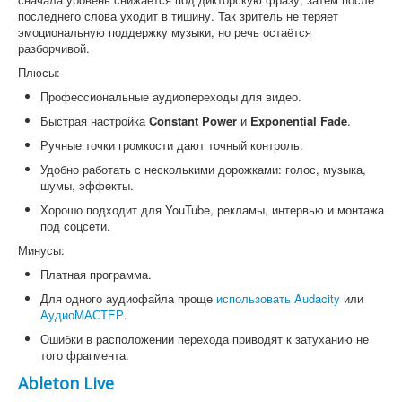
последнего слова уходит в тишину. Так зритель не теряет
эмоциональную поддержку музыки, но речь остаётся
разборчивой.
Плюсы:
Профессиональные аудиопереходы для видео.
Быстрая настройка
Constant Power
и
Exponential Fade
.
Ручные точки громкости дают точный контроль.
Удобно работать с несколькими дорожками: голос, музыка,
шумы, эффекты.
Хорошо подходит для YouTube, рекламы, интервью и монтажа
под соцсети.
Минусы:
Платная программа.
Для одного аудиофайла проще
использовать Audacity
или
АудиоМАСТЕР
.
Ошибки в расположении перехода приводят к затуханию не
того фрагмента.
Ableton Live