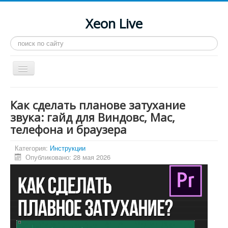
Xeon Live
Искать...
Toggle
Navigation
Главная
Как сделать планове затухание
LGA 2011-3
звука: гайд для Виндовс, Mac,
телефона и браузера
LGA 2011
Процессоры
Категория:
Инструкции
Опубликовано: 28 мая 2026
Инструкции
Рейтинги
Конференция
Системные программы