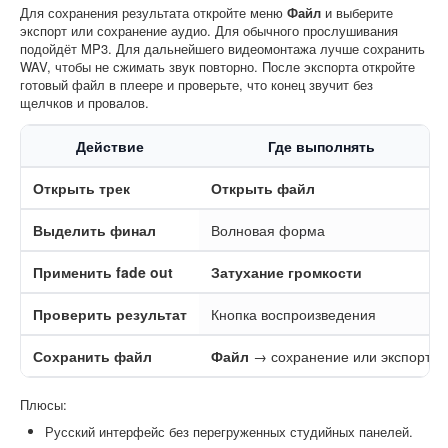
Для сохранения результата откройте меню
Файл
и выберите
экспорт или сохранение аудио. Для обычного прослушивания
подойдёт MP3. Для дальнейшего видеомонтажа лучше сохранить
WAV, чтобы не сжимать звук повторно. После экспорта откройте
готовый файл в плеере и проверьте, что конец звучит без
щелчков и провалов.
Действие
Где выполнять
Открыть трек
Открыть файл
Выделить финал
Волновая форма
Применить fade out
Затухание громкости
Проверить результат
Кнопка воспроизведения
Сохранить файл
Файл
→ сохранение или экспорт
Плюсы:
Русский интерфейс без перегруженных студийных панелей.