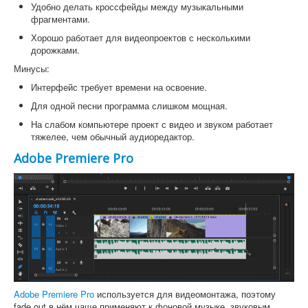
Удобно делать кроссфейды между музыкальными
фрагментами.
Хорошо работает для видеопроектов с несколькими
дорожками.
Минусы:
Интерфейс требует времени на освоение.
Для одной песни программа слишком мощная.
На слабом компьютере проект с видео и звуком работает
тяжелее, чем обычный аудиоредактор.
Adobe Premiere Pro
Adobe Premiere Pro
используется для видеомонтажа, поэтому
fade out в нём чаще применяют к фоновой музыке, звуковым