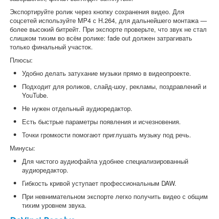
Экспортируйте ролик через кнопку сохранения видео. Для
соцсетей используйте MP4 с H.264, для дальнейшего монтажа —
более высокий битрейт. При экспорте проверьте, что звук не стал
слишком тихим во всём ролике: fade out должен затрагивать
только финальный участок.
Плюсы:
Удобно делать затухание музыки прямо в видеопроекте.
Подходит для роликов, слайд-шоу, рекламы, поздравлений и
YouTube.
Не нужен отдельный аудиоредактор.
Есть быстрые параметры появления и исчезновения.
Точки громкости помогают приглушать музыку под речь.
Минусы:
Для чистого аудиофайла удобнее специализированный
аудиоредактор.
Гибкость кривой уступает профессиональным DAW.
При невнимательном экспорте легко получить видео с общим
тихим уровнем звука.