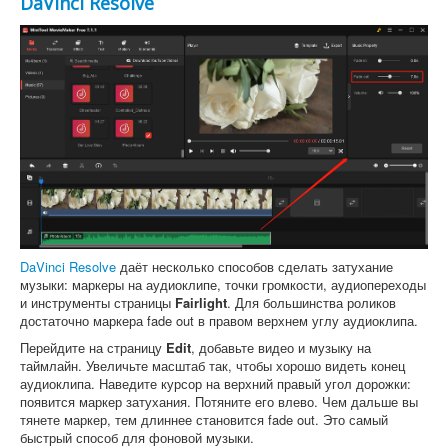
DaVinci Resolve
DaVinci Resolve
даёт несколько способов сделать затухание
музыки: маркеры на аудиоклипе, точки громкости, аудиопереходы
и инструменты страницы
Fairlight
. Для большинства роликов
достаточно маркера fade out в правом верхнем углу аудиоклипа.
Перейдите на страницу
Edit
, добавьте видео и музыку на
таймлайн. Увеличьте масштаб так, чтобы хорошо видеть конец
аудиоклипа. Наведите курсор на верхний правый угол дорожки:
появится маркер затухания. Потяните его влево. Чем дальше вы
тянете маркер, тем длиннее становится fade out. Это самый
быстрый способ для фоновой музыки.