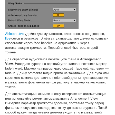
Ableton Live
удобен для музыкантов, электронных продюсеров,
live
-сетов и ремиксов. В нём затухание делают двумя основными
способами: через fade handles на аудиоклипе и через
автоматизацию громкости. Первый способ быстрее, второй
точнее.
Для обработки аудиоклипа перетащите файл в
Arrangement
View
. Наведите курсор на верхний угол клипа и потяните маркер
fade inward. Маркер на правом краю создаёт fade out, на левом —
fade in. Длину эффекта видно прямо на таймлайне. Для лупа или
короткого сэмпла достаточно небольшой длины, для завершения
музыкального фрагмента лучше растянуть маркер на несколько
тактов.
Для автоматизации нажмите кнопку отображения автоматизации
или используйте режим автоматизации в Arrangement View.
Выберите параметр громкости дорожки, поставьте точку перед
финалом и опустите последнюю точку до нижнего уровня. Такой
способ нужен, когда музыка должна уходить по музыкальной