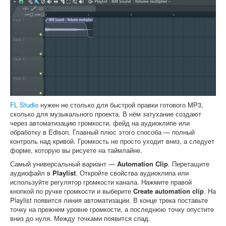
FL Studio
нужен не столько для быстрой правки готового MP3,
сколько для музыкального проекта. В нём затухание создают
через автоматизацию громкости, фейд на аудиоклипе или
обработку в Edison. Главный плюс этого способа — полный
контроль над кривой. Громкость не просто уходит вниз, а следует
форме, которую вы рисуете на таймлайне.
Самый универсальный вариант —
Automation Clip
. Перетащите
аудиофайл в
Playlist
. Откройте свойства аудиоклипа или
используйте регулятор громкости канала. Нажмите правой
кнопкой по ручке громкости и выберите
Create automation clip
. На
Playlist появится линия автоматизации. В конце трека поставьте
точку на прежнем уровне громкости, а последнюю точку опустите
вниз до нуля. Между точками появится спад.