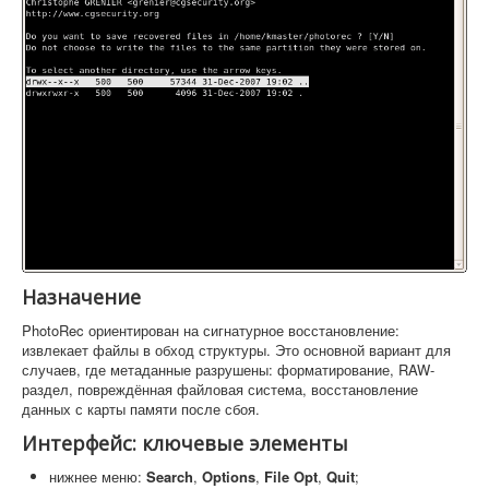
Назначение
PhotoRec ориентирован на сигнатурное восстановление:
извлекает файлы в обход структуры. Это основной вариант для
случаев, где метаданные разрушены: форматирование, RAW-
раздел, повреждённая файловая система, восстановление
данных с карты памяти после сбоя.
Интерфейс: ключевые элементы
нижнее меню:
Search
,
Options
,
File Opt
,
Quit
;