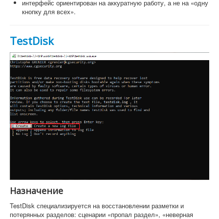
интерфейс ориентирован на аккуратную работу, а не на «одну
кнопку для всех».
TestDisk
Назначение
TestDisk специализируется на восстановлении разметки и
потерянных разделов: сценарии «пропал раздел», «неверная