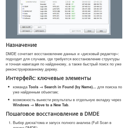
Назначение
DMDE сочетает восстановление данных и «дисковый редактор»:
подходит для случаев, где требуется восстановление структуры
и точная навигация по найденному, а также быстрый поиск по уже
реконструированному дереву.
Интерфейс: ключевые элементы
команда
Tools → Search in Found (by Name)…
для поиска по
уже найденным объектам;
возможность вынести результаты в отдельную вкладку через
Windows → Move to a New Tab
.
Пошаговое восстановление в DMDE
Выбор диска/тома и запуск полного анализа (Full Scan в
логике DMDE).