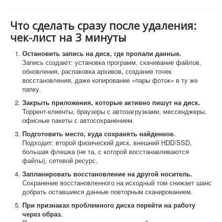
Что сделать сразу после удаления:
чек-лист на 3 минуты
Остановить запись на диск, где пропали данные.
Запись создают: установка программ, скачивание файлов,
обновления, распаковка архивов, создание точек
восстановления, даже копирование «пары фоток» в ту же
папку.
Закрыть приложения, которые активно пишут на диск.
Торрент-клиенты, браузеры с автозагрузками, мессенджеры,
офисные пакеты с автосохранением.
Подготовить место, куда сохранять найденное.
Подходит: второй физический диск, внешний HDD/SSD,
большая флешка (не та, с которой восстанавливаются
файлы), сетевой ресурс.
Запланировать восстановление на другой носитель.
Сохранение восстановленного на исходный том снижает шанс
добрать оставшиеся данные повторным сканированием.
При признаках проблемного диска перейти на работу
через образ.