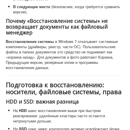
В следующее место
(безопаснее, когда требуется сравнить
версии).
Почему «Восстановление системы» не
возвращает документы как файловый
менеджер
Восстановление системы
в Windows 7 откатывает системные
компоненты (драйверы, реестр, части ОС). Пользовательские
файлы в папках документов это средство не поднимает как
«корзина назад». Для документов и фото работают Корзина,
Предыдущие версии, резервные копии и программы
восстановления данных.
Подготовка к восстановлению:
носители, файловые системы, права
HDD и SSD: важная разница
На
HDD
шанс восстановления выше при быстром
реагировании: удалённые кластеры часто остаются
нетронутыми дольше.
На
SSD
шанс ниже: контроллер активно освобождает блоки,