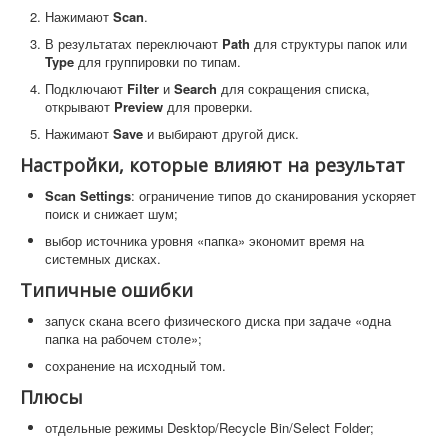
Нажимают
Scan
.
В результатах переключают
Path
для структуры папок или
Type
для группировки по типам.
Подключают
Filter
и
Search
для сокращения списка,
открывают
Preview
для проверки.
Нажимают
Save
и выбирают другой диск.
Настройки, которые влияют на результат
Scan Settings
: ограничение типов до сканирования ускоряет
поиск и снижает шум;
выбор источника уровня «папка» экономит время на
системных дисках.
Типичные ошибки
запуск скана всего физического диска при задаче «одна
папка на рабочем столе»;
сохранение на исходный том.
Плюсы
отдельные режимы Desktop/Recycle Bin/Select Folder;