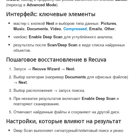
(переход в
Advanced Mode
).
Интерфейс: ключевые элементы
мастер с кнопкой
Next
и выбором типа данных:
Pictures
,
Music
,
Documents
,
Video
,
Compressed
,
Emails
,
Other
;
чекбокс
Enable Deep Scan
для углублённого анализа;
результаты после
Scan/Deep Scan
в виде списка найденных
объектов.
Пошаговое восстановление в Recuva
Запуск →
Recuva Wizard
→
Next
.
Выбор категории (например
Documents
для офисных файлов)
→
Next
.
Выбор расположения → запуск поиска.
При нехватке результатов включают
Enable Deep Scan
и
повторяют сканирование.
Отмечают найденные файлы и сохраняют на другой диск.
Настройки, которые влияют на результат
Deep Scan выполняет сигнатурный/побитовый поиск и резко