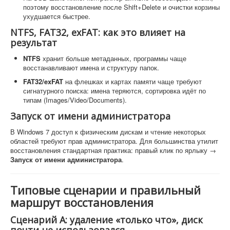
поэтому восстановление после Shift+Delete и очистки корзины
ухудшается быстрее.
NTFS, FAT32, exFAT: как это влияет на
результат
NTFS
хранит больше метаданных, программы чаще
восстанавливают имена и структуру папок.
FAT32/exFAT
на флешках и картах памяти чаще требуют
сигнатурного поиска: имена теряются, сортировка идёт по
типам (Images/Video/Documents).
Запуск от имени администратора
В Windows 7 доступ к физическим дискам и чтение некоторых
областей требуют прав администратора. Для большинства утилит
восстановления стандартная практика: правый клик по ярлыку →
Запуск от имени администратора
.
Типовые сценарии и правильный
маршрут восстановления
Сценарий A: удаление «только что», диск