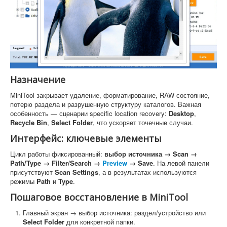
Назначение
MiniTool закрывает удаление, форматирование, RAW-состояние,
потерю раздела и разрушенную структуру каталогов. Важная
особенность — сценарии specific location recovery:
Desktop
,
Recycle Bin
,
Select Folder
, что ускоряет точечные случаи.
Интерфейс: ключевые элементы
Цикл работы фиксированный:
выбор источника → Scan →
Path/Type → Filter/Search →
Preview
→ Save
. На левой панели
присутствуют
Scan Settings
, а в результатах используются
режимы
Path
и
Type
.
Пошаговое восстановление в MiniTool
Главный экран → выбор источника: раздел/устройство или
Select Folder
для конкретной папки.