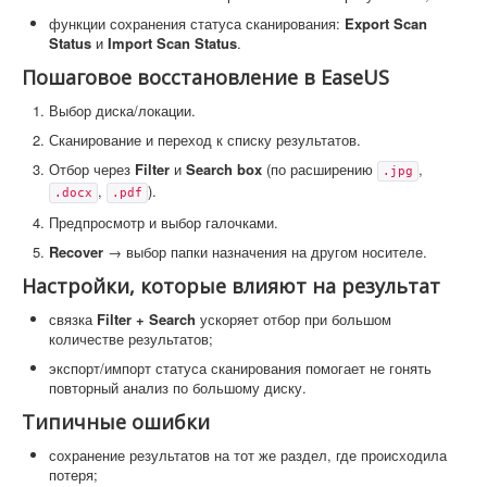
функции сохранения статуса сканирования:
Export Scan
Status
и
Import Scan Status
.
Пошаговое восстановление в EaseUS
Выбор диска/локации.
Сканирование и переход к списку результатов.
Отбор через
Filter
и
Search box
(по расширению
,
.jpg
,
).
.docx
.pdf
Предпросмотр и выбор галочками.
Recover
→ выбор папки назначения на другом носителе.
Настройки, которые влияют на результат
связка
Filter + Search
ускоряет отбор при большом
количестве результатов;
экспорт/импорт статуса сканирования помогает не гонять
повторный анализ по большому диску.
Типичные ошибки
сохранение результатов на тот же раздел, где происходила
потеря;