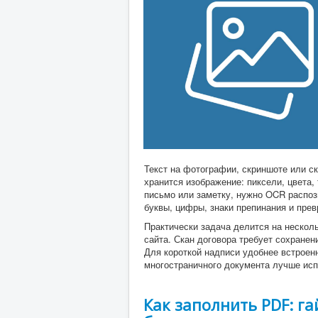
Текст на фотографии, скриншоте или с
хранится изображение: пиксели, цвета, 
письмо или заметку, нужно OCR распоз
буквы, цифры, знаки препинания и прев
Практически задача делится на несколь
сайта. Скан договора требует сохранен
Для короткой надписи удобнее встроен
многостраничного документа лучше ис
Как заполнить PDF: га