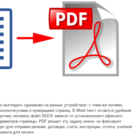
н выглядеть одинаково на разных устройствах: с теми же полями,
колонтитулами и нумерацией страниц. В Word текст остается удобным
другому человеку файл DOCX зависит от установленного офисного
араметров страницы. PDF решает эту задачу иначе: он фиксирует
т для отправки резюме, договора, счета, инструкции, отчета, учебной
макета для печати.