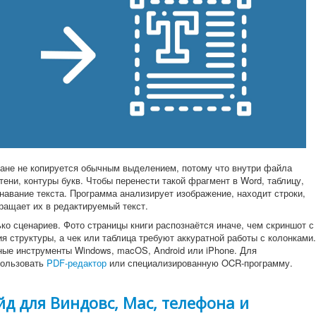
кане не копируется обычным выделением, потому что внутри файла
тени, контуры букв. Чтобы перенести такой фрагмент в Word, таблицу,
навание текста. Программа анализирует изображение, находит строки,
ращает их в редактируемый текст.
ко сценариев. Фото страницы книги распознаётся иначе, чем скриншот с
ия структуры, а чек или таблица требуют аккуратной работы с колонками.
ные инструменты Windows, macOS, Android или iPhone. Для
пользовать
PDF-редактор
или специализированную OCR-программу.
йд для Виндовс, Mac, телефона и