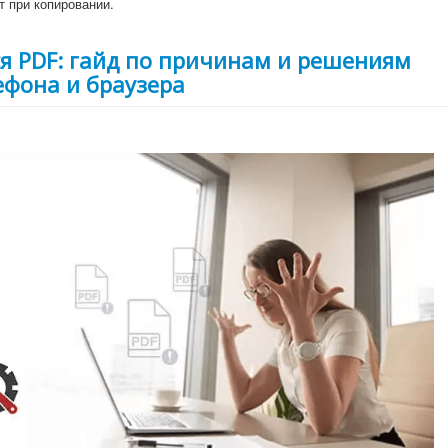
т при копировании.
я PDF: гайд по причинам и решениям
ефона и браузера