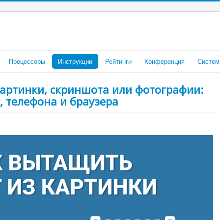
Процессоры
Инструкции
Рейтинги
Конференция
Систем
 картинки, скриншота или фотографии:
, телефона и браузера