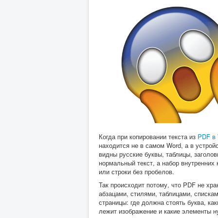
Когда при копировании текста из
PDF в
находится не в самом Word, а в устро
видны русские буквы, таблицы, заголов
нормальный текст, а набор внутренних
или строки без пробелов.
Так происходит потому, что PDF не хра
абзацами, стилями, таблицами, списка
страницы: где должна стоять буква, ка
лежит изображение и какие элементы н