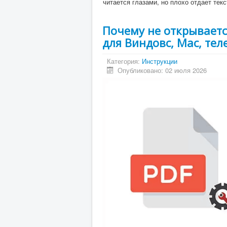
читается глазами, но плохо отдает текс
Почему не открываетс
для Виндовс, Mac, тел
Категория:
Инструкции
Опубликовано: 02 июля 2026