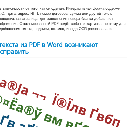
в зависимости от того, как он сделан. Интерактивная форма содержит
.О., дата, адрес, ИНН, номер договора, сумма или другой текст.
еподвижная страница: для заполнения поверх бланка добавляют
зображения. Отсканированный PDF ведёт себя как картинка, поэтому для
добавления текста, подписи, штампа, иногда OCR-распознавание.
текста из PDF в Word возникают
исправить