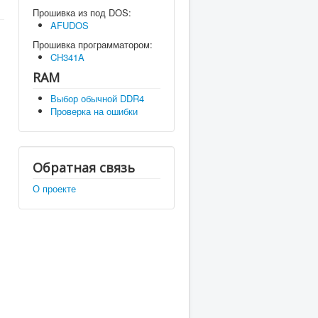
Прошивка из под DOS:
AFUDOS
Прошивка программатором:
CH341A
RAM
Выбор обычной DDR4
Проверка на ошибки
Обратная связь
О проекте