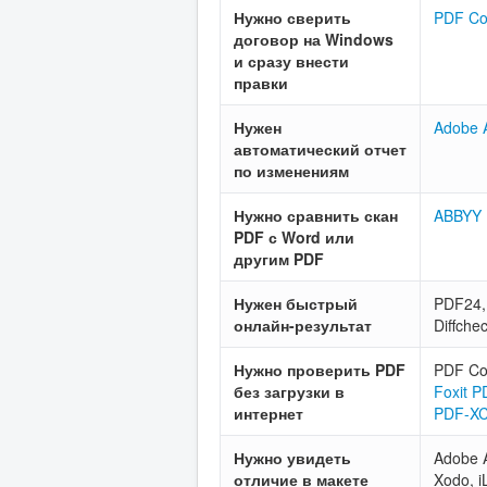
Нужно сверить
PDF C
договор на Windows
и сразу внести
правки
Нужен
Adobe 
автоматический отчет
по изменениям
Нужно сравнить скан
ABBYY 
PDF с Word или
другим PDF
Нужен быстрый
PDF24
онлайн-результат
Diffche
Нужно проверить PDF
PDF Co
без загрузки в
Foxit P
интернет
PDF-XC
Нужно увидеть
Adobe A
отличие в макете
Xodo, 