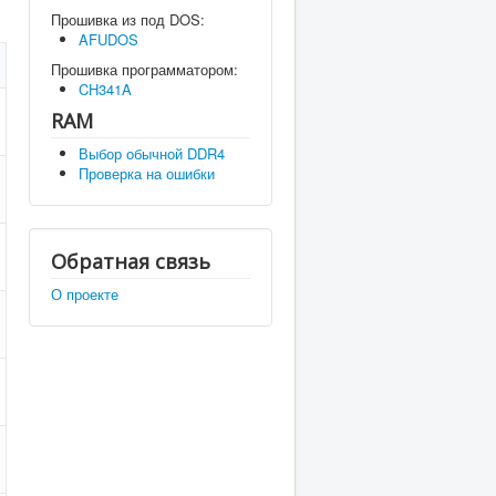
Прошивка из под DOS:
AFUDOS
Прошивка программатором:
CH341A
RAM
Выбор обычной DDR4
Проверка на ошибки
Обратная связь
О проекте