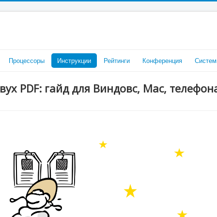
Процессоры
Инструкции
Рейтинги
Конференция
Систем
вух PDF: гайд для Виндовс, Mac, телефон