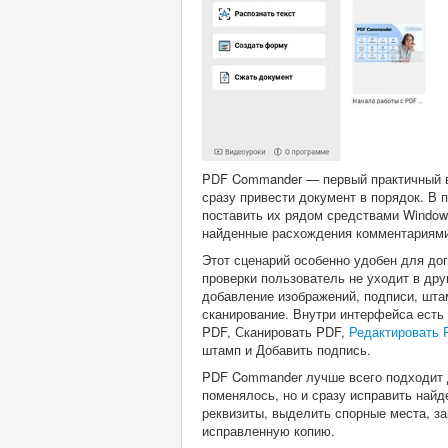
PDF Commander — первый практичный ва
сразу привести документ в порядок. В 
поставить их рядом средствами Window
найденные расхождения комментариями
Этот сценарий особенно удобен для дог
проверки пользователь не уходит в дру
добавление изображений, подписи, шта
сканирование. Внутри интерфейса ест
PDF, Сканировать PDF,
Редактировать 
штамп и Добавить подпись.
PDF Commander лучше всего подходит дл
поменялось, но и сразу исправить найд
реквизиты, выделить спорные места, з
исправленную копию.