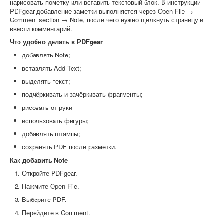
нарисовать пометку или вставить текстовый блок. В инструкции
PDFgear добавление заметки выполняется через Open File →
Comment section → Note, после чего нужно щёлкнуть страницу и
ввести комментарий.
Что удобно делать в PDFgear
добавлять Note;
вставлять Add Text;
выделять текст;
подчёркивать и зачёркивать фрагменты;
рисовать от руки;
использовать фигуры;
добавлять штампы;
сохранять PDF после разметки.
Как добавить Note
Откройте PDFgear.
Нажмите Open File.
Выберите PDF.
Перейдите в Comment.