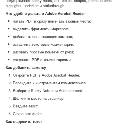
поддерживает sticky notes, text boxes, shapes, freehand pencil,
highlights, underline и strikethrough.
Что удобно делать в Adobe Acrobat Reader
читать PDF и сразу помечать важные места;
выделять фрагменты маркером;
добавлять всплывающие заметки;
оставлять текстовые комментарии;
рисовать простые пометки от руки;
сохранять PDF с комментариями.
Как добавить заметку
Откройте PDF в Adobe Acrobat Reader.
Перейдите к инструментам комментариев.
Выберите Sticky Note или Add comment.
Щёлкните место на странице.
Введите текст.
Сохраните файл.
Как выделить текст