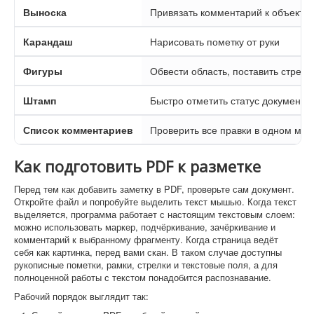
Выноска
Привязать комментарий к объекту
Карандаш
Нарисовать пометку от руки
Фигуры
Обвести область, поставить стрелк
Штамп
Быстро отметить статус документа
Список комментариев
Проверить все правки в одном мес
Как подготовить PDF к разметке
Перед тем как добавить заметку в PDF, проверьте сам документ.
Откройте файл и попробуйте выделить текст мышью. Когда текст
выделяется, программа работает с настоящим текстовым слоем:
можно использовать маркер, подчёркивание, зачёркивание и
комментарий к выбранному фрагменту. Когда страница ведёт
себя как картинка, перед вами скан. В таком случае доступны
рукописные пометки, рамки, стрелки и текстовые поля, а для
полноценной работы с текстом понадобится распознавание.
Рабочий порядок выглядит так: