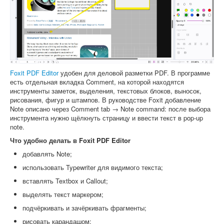
Foxit PDF Editor
удобен для деловой разметки PDF. В программе
есть отдельная вкладка Comment, на которой находятся
инструменты заметок, выделения, текстовых блоков, выносок,
рисования, фигур и штампов. В руководстве Foxit добавление
Note описано через Comment tab → Note command: после выбора
инструмента нужно щёлкнуть страницу и ввести текст в pop-up
note.
Что удобно делать в Foxit PDF Editor
добавлять Note;
использовать Typewriter для видимого текста;
вставлять Textbox и Callout;
выделять текст маркером;
подчёркивать и зачёркивать фрагменты;
рисовать карандашом;