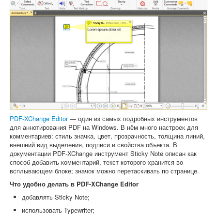
PDF-XChange Editor
— один из самых подробных инструментов
для аннотирования PDF на Windows. В нём много настроек для
комментариев: стиль значка, цвет, прозрачность, толщина линий,
внешний вид выделения, подписи и свойства объекта. В
документации PDF-XChange инструмент Sticky Note описан как
способ добавить комментарий, текст которого хранится во
всплывающем блоке; значок можно перетаскивать по странице.
Что удобно делать в PDF-XChange Editor
добавлять Sticky Note;
использовать Typewriter;