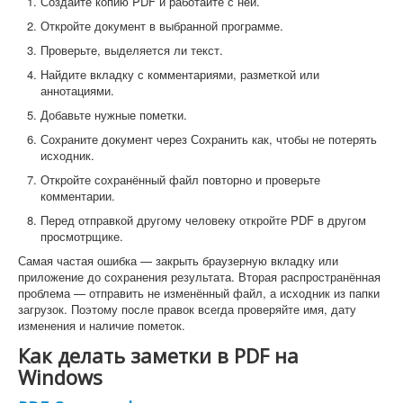
Создайте копию PDF и работайте с ней.
Откройте документ в выбранной программе.
Проверьте, выделяется ли текст.
Найдите вкладку с комментариями, разметкой или
аннотациями.
Добавьте нужные пометки.
Сохраните документ через Сохранить как, чтобы не потерять
исходник.
Откройте сохранённый файл повторно и проверьте
комментарии.
Перед отправкой другому человеку откройте PDF в другом
просмотрщике.
Самая частая ошибка — закрыть браузерную вкладку или
приложение до сохранения результата. Вторая распространённая
проблема — отправить не изменённый файл, а исходник из папки
загрузок. Поэтому после правок всегда проверяйте имя, дату
изменения и наличие пометок.
Как делать заметки в PDF на
Windows