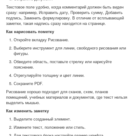
Текстовое поле удобно, когда комментарий должен быть виден
сразу: например, Исправить дату, Проверить сумму, Добавить
подпись, Заменить формулировку. В отличие от всплывающей
заметки, такая надпись сразу находится на странице.
Как нарисовать пометку
Откройте вкладку Рисование.
Выберите инструмент для линии, свободного рисования или
фигуры.
Обведите область, поставьте стрелку или нарисуйте
пояснение.
Отрегулируйте толщину и цвет линии.
Сохраните PDF.
Рисование хорошо подходит для сканов, схем, планов
помещений, учебных материалов и документов, где текст нельзя
выделить мышью.
Как изменить заметку
Выделите созданный элемент.
Измените текст, положение или стиль.
Для текстового блока настройте размер шрифта.