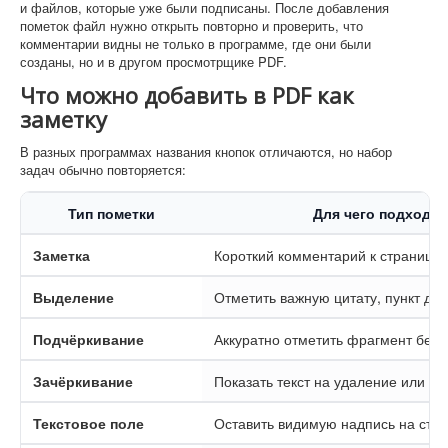
и файлов, которые уже были подписаны. После добавления
пометок файл нужно открыть повторно и проверить, что
комментарии видны не только в программе, где они были
созданы, но и в другом просмотрщике PDF.
Что можно добавить в PDF как
заметку
В разных программах названия кнопок отличаются, но набор
задач обычно повторяется:
Тип пометки
Для чего подходит
Заметка
Короткий комментарий к странице
Выделение
Отметить важную цитату, пункт дог
Подчёркивание
Аккуратно отметить фрагмент без 
Зачёркивание
Показать текст на удаление или за
Текстовое поле
Оставить видимую надпись на стр