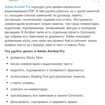
Adobe Acrobat Pro
подходит для профессионального
рецензирования PDF. В нём удобно работать не с одной заметкой,
а с большим списком замечаний: по договору, макету,
инструкции, техническому заданию или отчёту. Инструменты
комментариев включают липкие заметки, текстовые комментарии,
выделение, подчёркивание, зачёркивание, фигуры и свободное
рисование. В Acrobat также есть отдельная область Comments,
где собраны все замечания по документу. Adobe описывает
добавление sticky note через инструмент Add a comment: нужно
выбрать место на странице, ввести текст и нажать Post.
Что удобно делать в Adobe Acrobat Pro
добавлять Sticky Note;
писать комментарии к выделенному тексту;
выделять, подчёркивать и зачёркивать фрагменты;
использовать Drawing Tool для рукописных пометок;
ставить штампы;
отвечать на комментарии;
просматривать все замечания в панели Comments;
фильтровать, сортировать и закрывать правки.