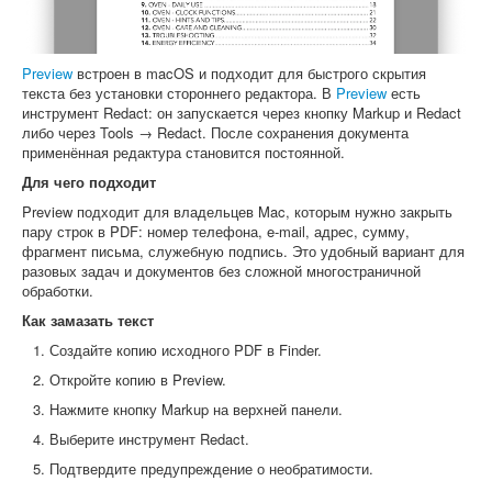
Preview
встроен в macOS и подходит для быстрого скрытия
текста без установки стороннего редактора. В
Preview
есть
инструмент Redact: он запускается через кнопку Markup и Redact
либо через Tools → Redact. После сохранения документа
применённая редактура становится постоянной.
Для чего подходит
Preview подходит для владельцев Mac, которым нужно закрыть
пару строк в PDF: номер телефона, e-mail, адрес, сумму,
фрагмент письма, служебную подпись. Это удобный вариант для
разовых задач и документов без сложной многостраничной
обработки.
Как замазать текст
Создайте копию исходного PDF в Finder.
Откройте копию в Preview.
Нажмите кнопку Markup на верхней панели.
Выберите инструмент Redact.
Подтвердите предупреждение о необратимости.