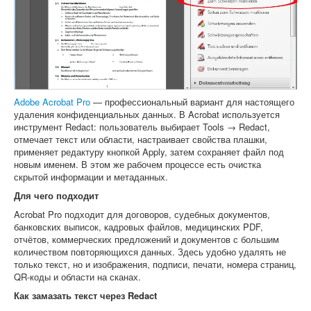
Adobe Acrobat Pro
— профессиональный вариант для настоящего
удаления конфиденциальных данных. В Acrobat используется
инструмент Redact: пользователь выбирает Tools → Redact,
отмечает текст или области, настраивает свойства плашки,
применяет редактуру кнопкой Apply, затем сохраняет файл под
новым именем. В этом же рабочем процессе есть очистка
скрытой информации и метаданных.
Для чего подходит
Acrobat Pro подходит для договоров, судебных документов,
банковских выписок, кадровых файлов, медицинских PDF,
отчётов, коммерческих предложений и документов с большим
количеством повторяющихся данных. Здесь удобно удалять не
только текст, но и изображения, подписи, печати, номера страниц,
QR-коды и области на сканах.
Как замазать текст через Redact