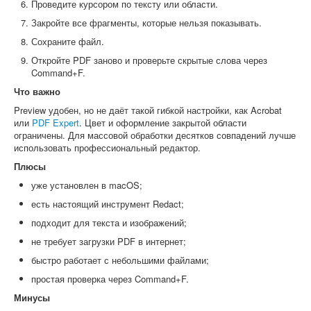
Проведите курсором по тексту или области.
Закройте все фрагменты, которые нельзя показывать.
Сохраните файл.
Откройте PDF заново и проверьте скрытые слова через
Command+F.
Что важно
Preview удобен, но не даёт такой гибкой настройки, как Acrobat
или
PDF Expert
. Цвет и оформление закрытой области
ограничены. Для массовой обработки десятков совпадений лучше
использовать профессиональный редактор.
Плюсы
уже установлен в macOS;
есть настоящий инструмент Redact;
подходит для текста и изображений;
не требует загрузки PDF в интернет;
быстро работает с небольшими файлами;
простая проверка через Command+F.
Минусы