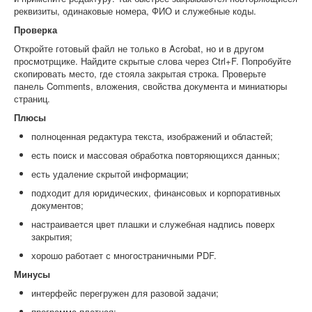
реквизиты, одинаковые номера, ФИО и служебные коды.
Проверка
Откройте готовый файл не только в Acrobat, но и в другом
просмотрщике. Найдите скрытые слова через Ctrl+F. Попробуйте
скопировать место, где стояла закрытая строка. Проверьте
панель Comments, вложения, свойства документа и миниатюры
страниц.
Плюсы
полноценная редактура текста, изображений и областей;
есть поиск и массовая обработка повторяющихся данных;
есть удаление скрытой информации;
подходит для юридических, финансовых и корпоративных
документов;
настраивается цвет плашки и служебная надпись поверх
закрытия;
хорошо работает с многостраничными PDF.
Минусы
интерфейс перегружен для разовой задачи;
программа платная;