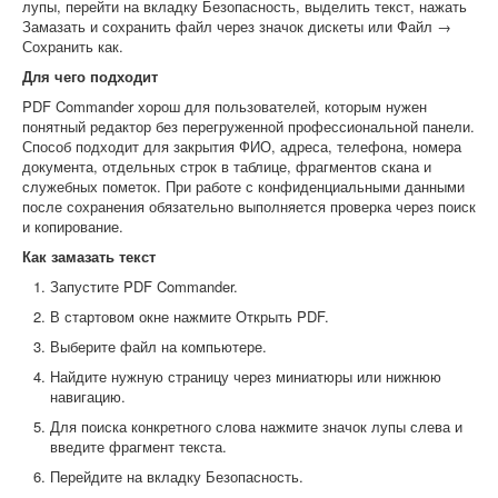
лупы, перейти на вкладку Безопасность, выделить текст, нажать
Замазать и сохранить файл через значок дискеты или Файл →
Сохранить как.
Для чего подходит
PDF Commander хорош для пользователей, которым нужен
понятный редактор без перегруженной профессиональной панели.
Способ подходит для закрытия ФИО, адреса, телефона, номера
документа, отдельных строк в таблице, фрагментов скана и
служебных пометок. При работе с конфиденциальными данными
после сохранения обязательно выполняется проверка через поиск
и копирование.
Как замазать текст
Запустите PDF Commander.
В стартовом окне нажмите Открыть PDF.
Выберите файл на компьютере.
Найдите нужную страницу через миниатюры или нижнюю
навигацию.
Для поиска конкретного слова нажмите значок лупы слева и
введите фрагмент текста.
Перейдите на вкладку Безопасность.