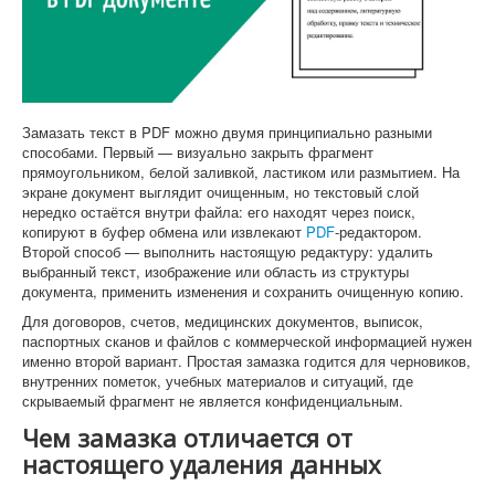
Софт
Замазать текст в PDF можно двумя принципиально разными
способами. Первый — визуально закрыть фрагмент
прямоугольником, белой заливкой, ластиком или размытием. На
экране документ выглядит очищенным, но текстовый слой
нередко остаётся внутри файла: его находят через поиск,
копируют в буфер обмена или извлекают
PDF
-редактором.
Второй способ — выполнить настоящую редактуру: удалить
выбранный текст, изображение или область из структуры
документа, применить изменения и сохранить очищенную копию.
Для договоров, счетов, медицинских документов, выписок,
паспортных сканов и файлов с коммерческой информацией нужен
именно второй вариант. Простая замазка годится для черновиков,
внутренних пометок, учебных материалов и ситуаций, где
скрываемый фрагмент не является конфиденциальным.
Чем замазка отличается от
настоящего удаления данных