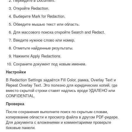
Перейдите в Document.
Откройте Redaction.
Выберите Mark for Redaction.
Обведите мышью текст или область.
Для массового поиска откройте Search and Redact.
Введите нужное слово или номер.
Отметьте найденные результаты.
Нажмите Apply Redactions.
Сохраните документ под новым именем.
Настройки
В Redaction Settings задаётся Fill Color, рамка, Overlay Text и
Repeat Overlay Text. Это полезно для юридических копий, где
вместо скрытой строки ставят надпись вроде УДАЛЕНО или
CONFIDENTIAL.
Проверка
После сохранения выполните поиск по скрытым словам,
копирование области и просмотр файла в другом PDF-ридере.
Для документа с вложениями и комментариями проверьте
боковые панели.