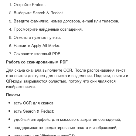
Откройте Protect.
Выберите Search & Redact.
Введите фамилию, номер договора, e-mail или телефон.
Просмотрите найденные совпадения.
Отметьте нужные пункты.
Нажмите Apply All Marks.
Сохраните итоговый PDF.
Работа со сканированным PDF
Для скана сначала выполните OCR. После распознавания текст
становится доступен для поиска и выделения. Подписи, печати и
QR-коды закрываются областью, потому что они являются
изображениями.
Плюсы
есть OCR для сканов;
есть Search & Redact;
удобный интерфейс для массового закрытия совпадений;
поддерживается редактирование текста и изображений;
подходит для Windows и macOS;