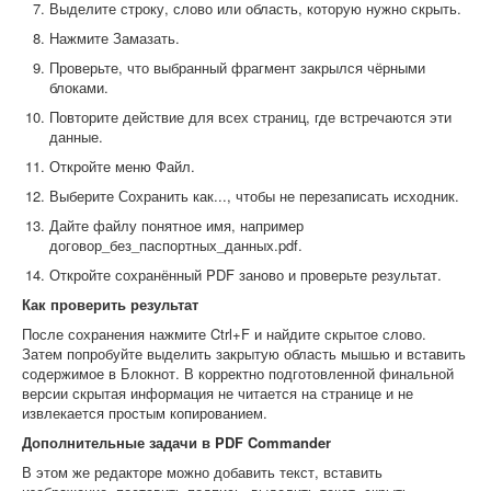
Выделите строку, слово или область, которую нужно скрыть.
Нажмите Замазать.
Проверьте, что выбранный фрагмент закрылся чёрными
блоками.
Повторите действие для всех страниц, где встречаются эти
данные.
Откройте меню Файл.
Выберите Сохранить как..., чтобы не перезаписать исходник.
Дайте файлу понятное имя, например
договор_без_паспортных_данных.pdf.
Откройте сохранённый PDF заново и проверьте результат.
Как проверить результат
После сохранения нажмите Ctrl+F и найдите скрытое слово.
Затем попробуйте выделить закрытую область мышью и вставить
содержимое в Блокнот. В корректно подготовленной финальной
версии скрытая информация не читается на странице и не
извлекается простым копированием.
Дополнительные задачи в PDF Commander
В этом же редакторе можно добавить текст, вставить