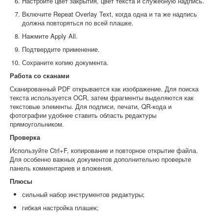
Настройте цвет закрытия, цвет текста и служебную надпись.
Включите Repeat Overlay Text, когда одна и та же надпись
должна повторяться по всей плашке.
Нажмите Apply All.
Подтвердите применение.
Сохраните копию документа.
Работа со сканами
Сканированный PDF открывается как изображение. Для поиска
текста используется OCR, затем фрагменты выделяются как
текстовые элементы. Для подписи, печати, QR-кода и
фотографии удобнее ставить область редактуры
прямоугольником.
Проверка
Используйте Ctrl+F, копирование и повторное открытие файла.
Для особенно важных документов дополнительно проверьте
панель комментариев и вложения.
Плюсы
сильный набор инструментов редактуры;
гибкая настройка плашек;