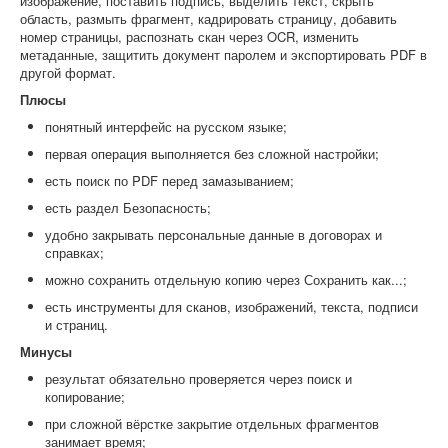
изображение, поставить подпись, выделить текст, скрыть
область, размыть фрагмент, кадрировать страницу, добавить
номер страницы, распознать скан через OCR, изменить
метаданные, защитить документ паролем и экспортировать PDF в
другой формат.
Плюсы
понятный интерфейс на русском языке;
первая операция выполняется без сложной настройки;
есть поиск по PDF перед замазыванием;
есть раздел Безопасность;
удобно закрывать персональные данные в договорах и
справках;
можно сохранить отдельную копию через Сохранить как...;
есть инструменты для сканов, изображений, текста, подписи
и страниц.
Минусы
результат обязательно проверяется через поиск и
копирование;
при сложной вёрстке закрытие отдельных фрагментов
занимает время;