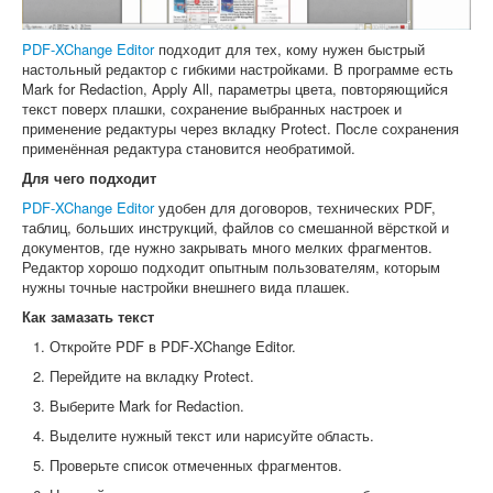
PDF-XChange Editor
подходит для тех, кому нужен быстрый
настольный редактор с гибкими настройками. В программе есть
Mark for Redaction, Apply All, параметры цвета, повторяющийся
текст поверх плашки, сохранение выбранных настроек и
применение редактуры через вкладку Protect. После сохранения
применённая редактура становится необратимой.
Для чего подходит
PDF-XChange Editor
удобен для договоров, технических PDF,
таблиц, больших инструкций, файлов со смешанной вёрсткой и
документов, где нужно закрывать много мелких фрагментов.
Редактор хорошо подходит опытным пользователям, которым
нужны точные настройки внешнего вида плашек.
Как замазать текст
Откройте PDF в PDF-XChange Editor.
Перейдите на вкладку Protect.
Выберите Mark for Redaction.
Выделите нужный текст или нарисуйте область.
Проверьте список отмеченных фрагментов.