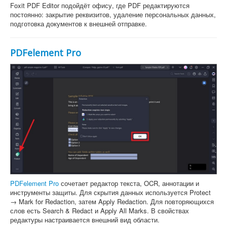
Foxit PDF Editor подойдёт офису, где PDF редактируются
постоянно: закрытие реквизитов, удаление персональных данных,
подготовка документов к внешней отправке.
PDFelement Pro
PDFelement Pro
сочетает редактор текста, OCR, аннотации и
инструменты защиты. Для скрытия данных используется Protect
→ Mark for Redaction, затем Apply Redaction. Для повторяющихся
слов есть Search & Redact и Apply All Marks. В свойствах
редактуры настраивается внешний вид области.