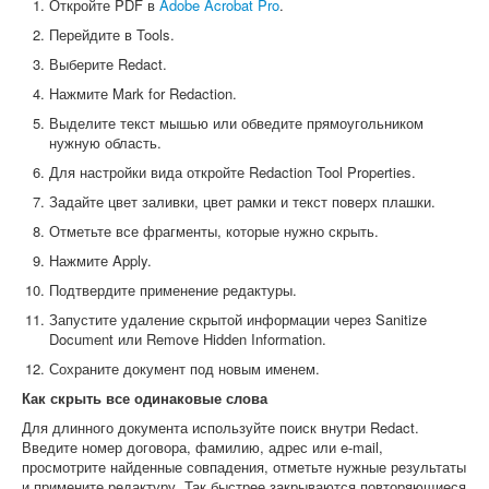
Откройте PDF в
Adobe Acrobat Pro
.
Перейдите в Tools.
Выберите Redact.
Нажмите Mark for Redaction.
Выделите текст мышью или обведите прямоугольником
нужную область.
Для настройки вида откройте Redaction Tool Properties.
Задайте цвет заливки, цвет рамки и текст поверх плашки.
Отметьте все фрагменты, которые нужно скрыть.
Нажмите Apply.
Подтвердите применение редактуры.
Запустите удаление скрытой информации через Sanitize
Document или Remove Hidden Information.
Сохраните документ под новым именем.
Как скрыть все одинаковые слова
Для длинного документа используйте поиск внутри Redact.
Введите номер договора, фамилию, адрес или e-mail,
просмотрите найденные совпадения, отметьте нужные результаты
и примените редактуру. Так быстрее закрываются повторяющиеся