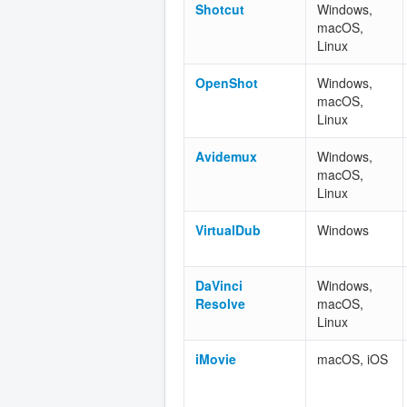
Shotcut
Windows,
macOS,
Linux
OpenShot
Windows,
macOS,
Linux
Avidemux
Windows,
macOS,
Linux
VirtualDub
Windows
DaVinci
Windows,
Resolve
macOS,
Linux
iMovie
macOS, iOS