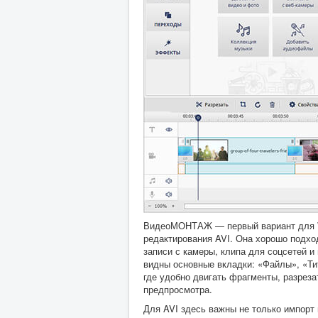
ВидеоМОНТАЖ — первый вариант для Wi
редактирования AVI. Она хорошо подход
записи с камеры, клипа для соцсетей и
видны основные вкладки: «Файлы», «Ти
где удобно двигать фрагменты, разреза
предпросмотра.
Для AVI здесь важны не только импорт 