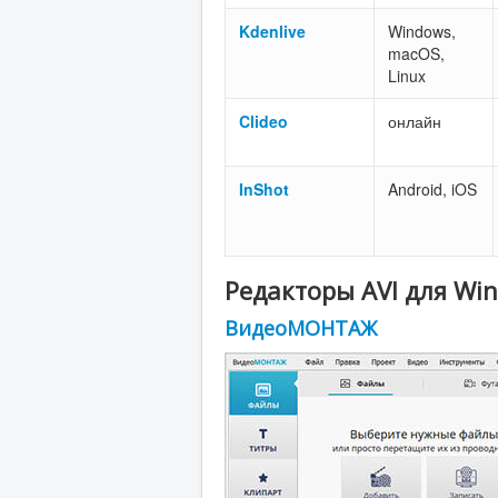
Kdenlive
Windows,
macOS,
Linux
Clideo
онлайн
InShot
Android, iOS
Редакторы AVI для Wi
ВидеоМОНТАЖ