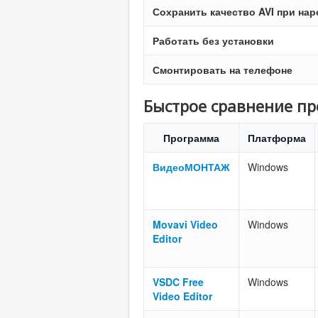
Сохранить качество AVI при нар
Работать без установки
Смонтировать на телефоне
Быстрое сравнение п
Программа
Платформа
ВидеоМОНТАЖ
Windows
Movavi Video
Windows
Editor
VSDC Free
Windows
Video Editor