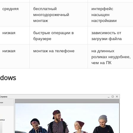
средняя
бесплатный
интерфейс
многодорожечный
насыщен
монтаж
настройками
низкая
быстрые операции в
зависимость от
браузере
загрузки файла
низкая
монтаж на телефоне
на длинных
роликах неудобнее,
чем на ПК
ndows