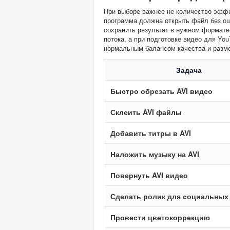
При выборе важнее не количество эффе
программа должна открыть файл без оши
сохранить результат в нужном формате
потока, а при подготовке видео для Yo
нормальным балансом качества и разм
Задача
Быстро обрезать AVI видео
Склеить AVI файлы
Добавить титры в AVI
Наложить музыку на AVI
Повернуть AVI видео
Сделать ролик для социальных
Провести цветокоррекцию