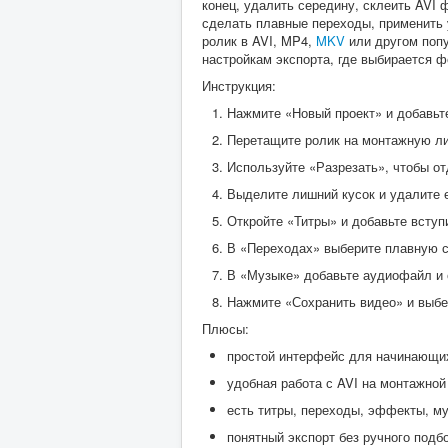
конец, удалить середину, склеить AVI 
сделать плавные переходы, применить 
ролик в AVI, MP4,
MKV
или другом попу
настройкам экспорта, где выбирается ф
Инструкция:
Нажмите «Новый проект» и добавьт
Перетащите ролик на монтажную ли
Используйте «Разрезать», чтобы о
Выделите лишний кусок и удалите е
Откройте «Титры» и добавьте вступ
В «Переходах» выберите плавную 
В «Музыке» добавьте аудиофайл и 
Нажмите «Сохранить видео» и выб
Плюсы:
простой интерфейс для начинающи
удобная работа с AVI на монтажной
есть титры, переходы, эффекты, му
понятный экспорт без ручного подб