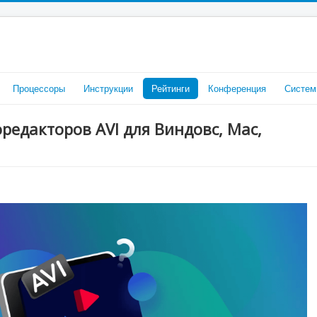
Процессоры
Инструкции
Рейтинги
Конференция
Систем
редакторов AVI для Виндовс, Mac,