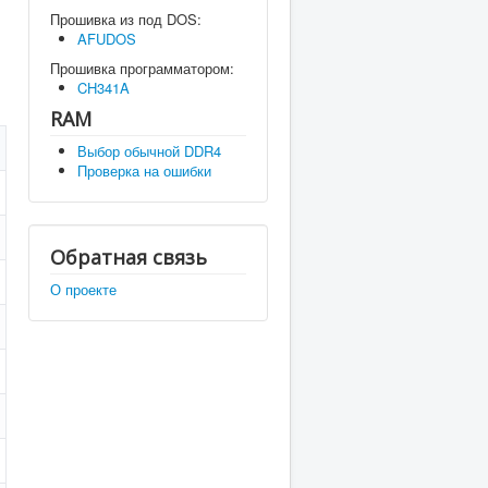
Прошивка из под DOS:
AFUDOS
Прошивка программатором:
CH341A
RAM
Выбор обычной DDR4
Проверка на ошибки
Обратная связь
О проекте