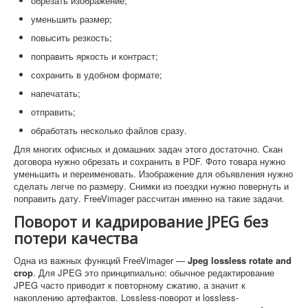
обрезать изображение;
уменьшить размер;
повысить резкость;
поправить яркость и контраст;
сохранить в удобном формате;
напечатать;
отправить;
обработать несколько файлов сразу.
Для многих офисных и домашних задач этого достаточно. Скан
договора нужно обрезать и сохранить в PDF. Фото товара нужно
уменьшить и переименовать. Изображение для объявления нужно
сделать легче по размеру. Снимки из поездки нужно повернуть и
поправить дату. FreeVimager рассчитан именно на такие задачи.
Поворот и кадрирование JPEG без
потери качества
Одна из важных функций FreeVimager —
Jpeg lossless rotate and
crop
. Для JPEG это принципиально: обычное редактирование
JPEG часто приводит к повторному сжатию, а значит к
накоплению артефактов. Lossless-поворот и lossless-