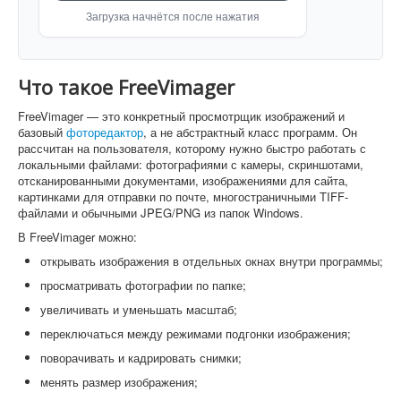
Загрузка начнётся после нажатия
Что такое FreeVimager
FreeVimager — это конкретный просмотрщик изображений и
базовый
фоторедактор
, а не абстрактный класс программ. Он
рассчитан на пользователя, которому нужно быстро работать с
локальными файлами: фотографиями с камеры, скриншотами,
отсканированными документами, изображениями для сайта,
картинками для отправки по почте, многостраничными TIFF-
файлами и обычными JPEG/PNG из папок Windows.
В FreeVimager можно:
открывать изображения в отдельных окнах внутри программы;
просматривать фотографии по папке;
увеличивать и уменьшать масштаб;
переключаться между режимами подгонки изображения;
поворачивать и кадрировать снимки;
менять размер изображения;