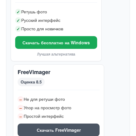
Ретушь фото
✓
Русский интерфейс
✓
Просто для новичков
✓
Скачать бесплатно на Windows
Лучшая альтернатива
FreeVimager
Оценка 8.5
Не для ретуши фото
–
Упор на просмотр фото
–
Простой интерфейс
–
Скачать FreeVimager