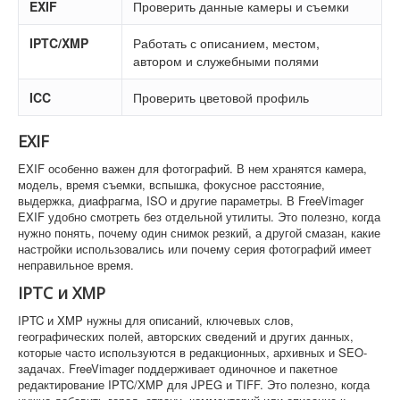
EXIF
Проверить данные камеры и съемки
IPTC/XMP
Работать с описанием, местом,
автором и служебными полями
ICC
Проверить цветовой профиль
EXIF
EXIF особенно важен для фотографий. В нем хранятся камера,
модель, время съемки, вспышка, фокусное расстояние,
выдержка, диафрагма, ISO и другие параметры. В FreeVimager
EXIF удобно смотреть без отдельной утилиты. Это полезно, когда
нужно понять, почему один снимок резкий, а другой смазан, какие
настройки использовались или почему серия фотографий имеет
неправильное время.
IPTC и XMP
IPTC и XMP нужны для описаний, ключевых слов,
географических полей, авторских сведений и других данных,
которые часто используются в редакционных, архивных и SEO-
задачах. FreeVimager поддерживает одиночное и пакетное
редактирование IPTC/XMP для JPEG и TIFF. Это полезно, когда