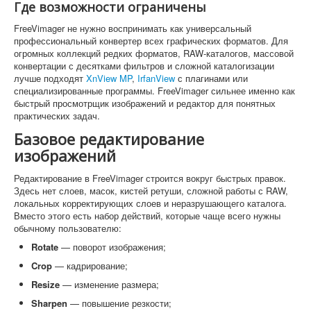
Где возможности ограничены
FreeVimager не нужно воспринимать как универсальный
профессиональный конвертер всех графических форматов. Для
огромных коллекций редких форматов, RAW-каталогов, массовой
конвертации с десятками фильтров и сложной каталогизации
лучше подходят
XnView MP
,
IrfanView
с плагинами или
специализированные программы. FreeVimager сильнее именно как
быстрый просмотрщик изображений и редактор для понятных
практических задач.
Базовое редактирование
изображений
Редактирование в FreeVimager строится вокруг быстрых правок.
Здесь нет слоев, масок, кистей ретуши, сложной работы с RAW,
локальных корректирующих слоев и неразрушающего каталога.
Вместо этого есть набор действий, которые чаще всего нужны
обычному пользователю:
Rotate
— поворот изображения;
Crop
— кадрирование;
Resize
— изменение размера;
Sharpen
— повышение резкости;