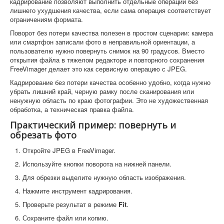
кадрирование позволяют выполнить отдельные операции без
лишнего ухудшения качества, если сама операция соответствует
ограничениям формата.
Поворот без потери качества полезен в простом сценарии: камера
или смартфон записали фото в неправильной ориентации, а
пользователю нужно повернуть снимок на 90 градусов. Вместо
открытия файла в тяжелом редакторе и повторного сохранения
FreeVimager делает это как сервисную операцию с JPEG.
Кадрирование без потери качества особенно удобно, когда нужно
убрать лишний край, черную рамку после сканирования или
ненужную область по краю фотографии. Это не художественная
обработка, а техническая правка файла.
Практический пример: повернуть и
обрезать фото
Откройте JPEG в FreeVimager.
Используйте кнопки поворота на нижней панели.
Для обрезки выделите нужную область изображения.
Нажмите инструмент кадрирования.
Проверьте результат в режиме
Fit
.
Сохраните файл или копию.