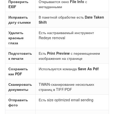
Проверить
Открывается окно
File Info
с
EXIF
метаданными
Исправить
В пакетной обработке есть
Date Taken
дату съемки
Shift
Удалить
Есть настраиваемый инструмент
красные
Redeye removal
глаза
Подготовить
Есть
Print Preview
с перемещением
к печати
изображения на странице
Сохранить
Используется команда
Save As Pdf
как PDF
Сканировать
TWAIN-сканирование нескольких
документы
страниц в TIFF/PDF
Отправить
Есть size optimized email sending
фото