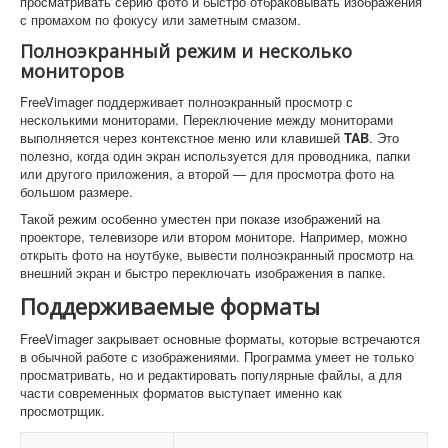
просматривать серию фото и быстро отбраковывать изображения
с промахом по фокусу или заметным смазом.
Полноэкранный режим и несколько
мониторов
FreeVimager поддерживает полноэкранный просмотр с
несколькими мониторами. Переключение между мониторами
выполняется через контекстное меню или клавишей
TAB
. Это
полезно, когда один экран используется для проводника, папки
или другого приложения, а второй — для просмотра фото на
большом размере.
Такой режим особенно уместен при показе изображений на
проекторе, телевизоре или втором мониторе. Например, можно
открыть фото на ноутбуке, вывести полноэкранный просмотр на
внешний экран и быстро переключать изображения в папке.
Поддерживаемые форматы
FreeVimager закрывает основные форматы, которые встречаются
в обычной работе с изображениями. Программа умеет не только
просматривать, но и редактировать популярные файлы, а для
части современных форматов выступает именно как
просмотрщик.