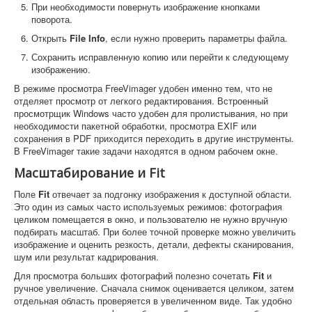
При необходимости повернуть изображение кнопками
поворота.
Открыть
File Info
, если нужно проверить параметры файла.
Сохранить исправленную копию или перейти к следующему
изображению.
В режиме просмотра FreeVimager удобен именно тем, что не
отделяет просмотр от легкого редактирования. Встроенный
просмотрщик Windows часто удобен для пролистывания, но при
необходимости пакетной обработки, просмотра EXIF или
сохранения в PDF приходится переходить в другие инструменты.
В FreeVimager такие задачи находятся в одном рабочем окне.
Масштабирование и Fit
Поле
Fit
отвечает за подгонку изображения к доступной области.
Это один из самых часто используемых режимов: фотография
целиком помещается в окно, и пользователю не нужно вручную
подбирать масштаб. При более точной проверке можно увеличить
изображение и оценить резкость, детали, дефекты сканирования,
шум или результат кадрирования.
Для просмотра больших фотографий полезно сочетать
Fit
и
ручное увеличение. Сначала снимок оценивается целиком, затем
отдельная область проверяется в увеличенном виде. Так удобно