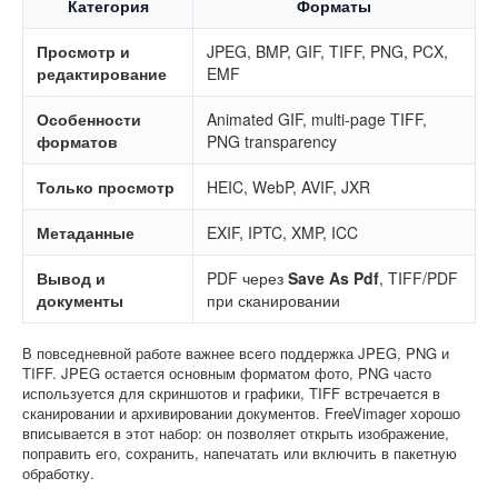
Категория
Форматы
Просмотр и
JPEG, BMP, GIF, TIFF, PNG, PCX,
редактирование
EMF
Особенности
Animated GIF, multi-page TIFF,
форматов
PNG transparency
Только просмотр
HEIC, WebP, AVIF, JXR
Метаданные
EXIF, IPTC, XMP, ICC
Вывод и
PDF через
Save As Pdf
, TIFF/PDF
документы
при сканировании
В повседневной работе важнее всего поддержка JPEG, PNG и
TIFF. JPEG остается основным форматом фото, PNG часто
используется для скриншотов и графики, TIFF встречается в
сканировании и архивировании документов. FreeVimager хорошо
вписывается в этот набор: он позволяет открыть изображение,
поправить его, сохранить, напечатать или включить в пакетную
обработку.