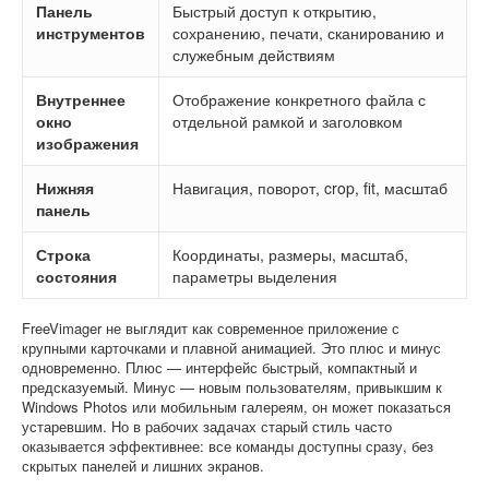
Панель
Быстрый доступ к открытию,
инструментов
сохранению, печати, сканированию и
служебным действиям
Внутреннее
Отображение конкретного файла с
окно
отдельной рамкой и заголовком
изображения
Нижняя
Навигация, поворот, crop, fit, масштаб
панель
Строка
Координаты, размеры, масштаб,
состояния
параметры выделения
FreeVimager не выглядит как современное приложение с
крупными карточками и плавной анимацией. Это плюс и минус
одновременно. Плюс — интерфейс быстрый, компактный и
предсказуемый. Минус — новым пользователям, привыкшим к
Windows Photos или мобильным галереям, он может показаться
устаревшим. Но в рабочих задачах старый стиль часто
оказывается эффективнее: все команды доступны сразу, без
скрытых панелей и лишних экранов.