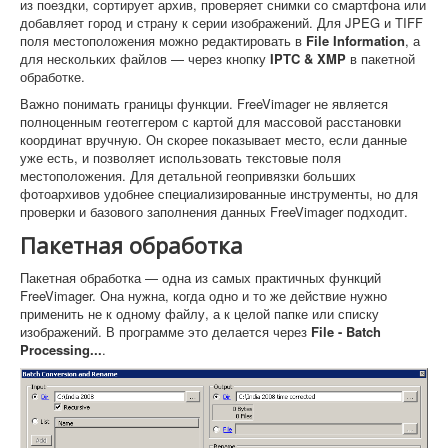
из поездки, сортирует архив, проверяет снимки со смартфона или
добавляет город и страну к серии изображений. Для JPEG и TIFF
поля местоположения можно редактировать в
File Information
, а
для нескольких файлов — через кнопку
IPTC & XMP
в пакетной
обработке.
Важно понимать границы функции. FreeVimager не является
полноценным геотеггером с картой для массовой расстановки
координат вручную. Он скорее показывает место, если данные
уже есть, и позволяет использовать текстовые поля
местоположения. Для детальной геопривязки больших
фотоархивов удобнее специализированные инструменты, но для
проверки и базового заполнения данных FreeVimager подходит.
Пакетная обработка
Пакетная обработка — одна из самых практичных функций
FreeVimager. Она нужна, когда одно и то же действие нужно
применить не к одному файлу, а к целой папке или списку
изображений. В программе это делается через
File - Batch
Processing...
.