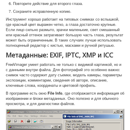
Повторите действие для второго глаза.
Сохраните исправленную копию.
Инструмент хорошо работает на типовых снимках со вспышкой,
где красный цвет выражен четко, а глаза достаточно крупные.
Если лицо сильно размыто, зрачки маленькие, свет смешанный
или красный оттенок затрагивает большую часть глаза, результат
может быть ограниченным. В таких случаях лучше использовать
полноценный редактор с кистью, масками и ручной ретушью.
Метаданные: EXIF, IPTC, XMP и ICC
FreeVimager умеет работать не только с видимой картинкой, но и
с данными внутри файла. Для фотографий это особенно важно:
снимок часто содержит дату съемки, модель камеры, параметры
экспозиции, комментарии, сведения об авторе, описание,
ключевые слова, координаты и цветовой профиль.
В программе есть окно
File Info
, где отображается информация об
изображении и блоки метаданных. Оно полезно и для обычного
просмотра, и для диагностики файлов.