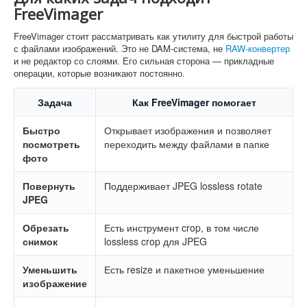
FreeVimager
FreeVimager стоит рассматривать как утилиту для быстрой работы
с файлами изображений. Это не DAM-система, не
RAW-конвертер
и не редактор со слоями. Его сильная сторона — прикладные
операции, которые возникают постоянно.
Задача
Как FreeVimager помогает
Быстро
Открывает изображения и позволяет
посмотреть
переходить между файлами в папке
фото
Повернуть
Поддерживает JPEG lossless rotate
JPEG
Обрезать
Есть инструмент crop, в том числе
снимок
lossless crop для JPEG
Уменьшить
Есть resize и пакетное уменьшение
изображение