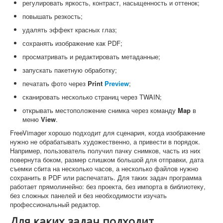
регулировать яркость, контраст, насыщенность и оттенок;
повышать резкость;
удалять эффект красных глаз;
сохранять изображение как PDF;
просматривать и редактировать метаданные;
запускать пакетную обработку;
печатать фото через
Print
Preview
;
сканировать несколько страниц через TWAIN;
открывать местоположение снимка через команду
Map
в
меню
View
.
FreeVimager хорошо подходит для сценария, когда изображение
нужно не обрабатывать художественно, а привести в порядок.
Например, пользователь получил пачку снимков, часть из них
повернута боком, размер слишком большой для отправки, дата
съемки сбита на несколько часов, а несколько файлов нужно
сохранить в PDF или распечатать. Для таких задач программа
работает прямолинейно: без проекта, без импорта в библиотеку,
без сложных панелей и без необходимости изучать
профессиональный редактор.
Для каких задач подходит