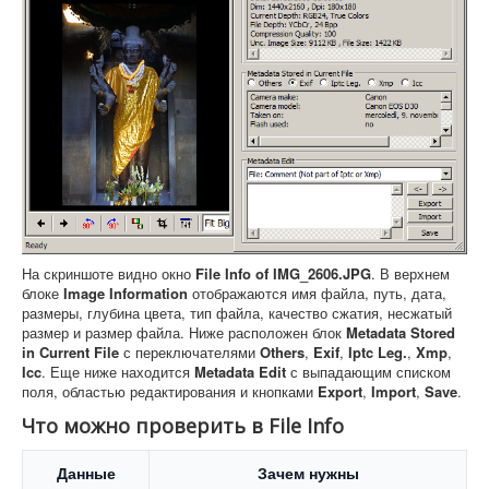
На скриншоте видно окно
File Info of IMG_2606.JPG
. В верхнем
блоке
Image Information
отображаются имя файла, путь, дата,
размеры, глубина цвета, тип файла, качество сжатия, несжатый
размер и размер файла. Ниже расположен блок
Metadata Stored
in Current File
с переключателями
Others
,
Exif
,
Iptc Leg.
,
Xmp
,
Icc
. Еще ниже находится
Metadata Edit
с выпадающим списком
поля, областью редактирования и кнопками
Export
,
Import
,
Save
.
Что можно проверить в File Info
Данные
Зачем нужны