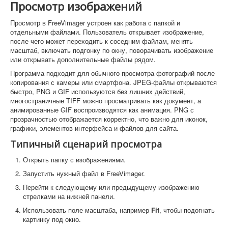
Просмотр изображений
Просмотр в FreeVimager устроен как работа с папкой и
отдельными файлами. Пользователь открывает изображение,
после чего может переходить к соседним файлам, менять
масштаб, включать подгонку по окну, поворачивать изображение
или открывать дополнительные файлы рядом.
Программа подходит для обычного просмотра фотографий после
копирования с камеры или смартфона. JPEG-файлы открываются
быстро, PNG и GIF используются без лишних действий,
многостраничные TIFF можно просматривать как документ, а
анимированные GIF воспроизводятся как анимация. PNG с
прозрачностью отображается корректно, что важно для иконок,
графики, элементов интерфейса и файлов для сайта.
Типичный сценарий просмотра
Открыть папку с изображениями.
Запустить нужный файл в FreeVimager.
Перейти к следующему или предыдущему изображению
стрелками на нижней панели.
Использовать поле масштаба, например
Fit
, чтобы подогнать
картинку под окно.