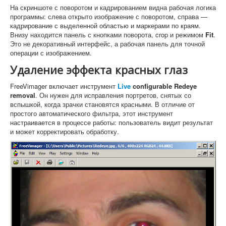
На скриншоте с поворотом и кадрированием видна рабочая логика
программы: слева открыто изображение с поворотом, справа —
кадрирование с выделенной областью и маркерами по краям.
Внизу находится панель с кнопками поворота, crop и режимом
Fit
.
Это не декоративный интерфейс, а рабочая панель для точной
операции с изображением.
Удаление эффекта красных глаз
FreeVimager включает инструмент
Live
configurable Redeye
removal
. Он нужен для исправления портретов, снятых со
вспышкой, когда зрачки становятся красными. В отличие от
простого автоматического фильтра, этот инструмент
настраивается в процессе работы: пользователь видит результат
и может корректировать обработку.