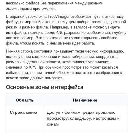
несколько файлов без переключения между разными
экземплярами приложения.
В верхней строке окна FreeVimager отображает путь к открытому
файлу, номер изображения в текущем наборе, размеры, цветовой
режим и размер файла. Например, в заголовке можно увидеть
имя файла, позицию вроде
4/6
, разрешение изображения, глубину
цвета и размер. Это практично: не нужно открывать свойства
файла, чтобы понять, с чем именно идет работа.
Нижняя строка состояния показывает техническую информацию,
полезную при кадрировании и масштабировании: координаты,
размеры выделенной области, коэффициент увеличения,
значения по X/Y. При обычном просмотре это может казаться
избыточным, но при точной обрезке и подготовке изображения к
печати такие данные помогают.
Основные зоны интерфейса
Область
Назначение
Строка меню
Доступ к файлам, редактированию,
просмотру, слайд-шоу, настройкам и
окнам