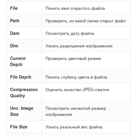
File
Понять имя открытого файла
Path
Проверить, из какой папки открыт файл
Date
Посмотреть дату файла
Dim
Узнать разрешение изображения
Current
Проверить цветовой режим
Depth
File Depth
Понять глубину цвета в файле
Compression
Оценить качество JPEG-сжатия
Quality
Unc. Image
Посмотреть несжатый размер
Size
изображения
File Size
Узнать реальный вес файла