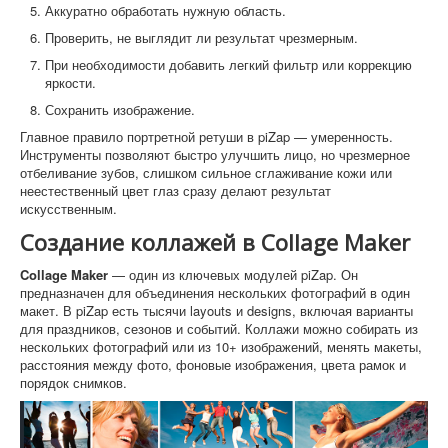
Аккуратно обработать нужную область.
Проверить, не выглядит ли результат чрезмерным.
При необходимости добавить легкий фильтр или коррекцию
яркости.
Сохранить изображение.
Главное правило портретной ретуши в piZap — умеренность.
Инструменты позволяют быстро улучшить лицо, но чрезмерное
отбеливание зубов, слишком сильное сглаживание кожи или
неестественный цвет глаз сразу делают результат
искусственным.
Создание коллажей в Collage Maker
Collage Maker
— один из ключевых модулей piZap. Он
предназначен для объединения нескольких фотографий в один
макет. В piZap есть тысячи layouts и designs, включая варианты
для праздников, сезонов и событий. Коллажи можно собирать из
нескольких фотографий или из 10+ изображений, менять макеты,
расстояния между фото, фоновые изображения, цвета рамок и
порядок снимков.