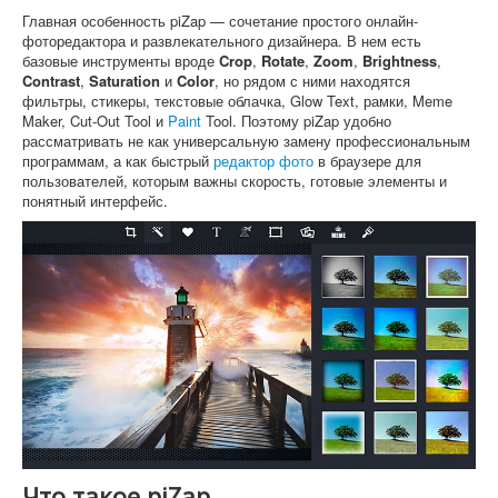
Главная особенность piZap — сочетание простого онлайн-
фоторедактора и развлекательного дизайнера. В нем есть
базовые инструменты вроде
Crop
,
Rotate
,
Zoom
,
Brightness
,
Contrast
,
Saturation
и
Color
, но рядом с ними находятся
фильтры, стикеры, текстовые облачка, Glow Text, рамки, Meme
Maker, Cut-Out Tool и
Paint
Tool. Поэтому piZap удобно
рассматривать не как универсальную замену профессиональным
программам, а как быстрый
редактор фото
в браузере для
пользователей, которым важны скорость, готовые элементы и
понятный интерфейс.
Что такое piZap