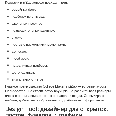
Коллажи в piZap хорошо подходят для:
семейных фото;
подборок из отпуска;
школьных проектов;
поздравительных картинок;
сторис;
постов с несколькими моментами;
до/после;
mood board;
праздничных подборок;
фотоподарков;
визуальных отчетов.
Главное преимущество Collage Maker в piZap — готовые layouts.
Пользователь не строит сетку вручную, не рассчитывает размеры
ячеек и не выравнивает фото по направляющим. Он выбирает
шаблон, добавляет изображения и дорабатывает оформление.
Design Tool: дизайнер для открыток,
постов, флаеров и графики