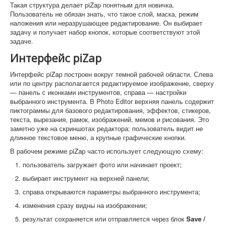
Такая структура делает piZap понятным для новичка.
Пользователь не обязан знать, что такое слой, маска, режим
наложения или неразрушающее редактирование. Он выбирает
задачу и получает набор кнопок, которые соответствуют этой
задаче.
Интерфейс piZap
Интерфейс piZap построен вокруг темной рабочей области. Слева
или по центру располагается редактируемое изображение, сверху
— панель с иконками инструментов, справа — настройки
выбранного инструмента. В Photo Editor верхняя панель содержит
пиктограммы для базового редактирования, эффектов, стикеров,
текста, вырезания, рамок, изображений, мемов и рисования. Это
заметно уже на скриншотах редактора: пользователь видит не
длинное текстовое меню, а крупные графические кнопки.
В рабочем режиме piZap часто использует следующую схему:
пользователь загружает фото или начинает проект;
выбирает инструмент на верхней панели;
справа открываются параметры выбранного инструмента;
изменения сразу видны на изображении;
результат сохраняется или отправляется через блок
Save /