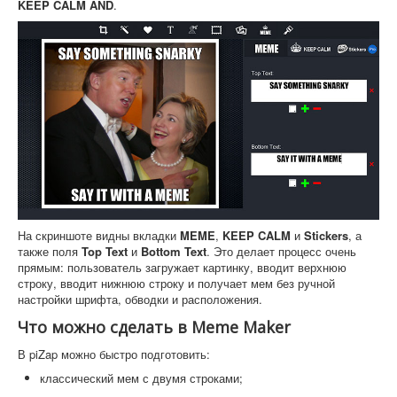
KEEP CALM AND
.
На скриншоте видны вкладки
MEME
,
KEEP CALM
и
Stickers
, а
также поля
Top Text
и
Bottom Text
. Это делает процесс очень
прямым: пользователь загружает картинку, вводит верхнюю
строку, вводит нижнюю строку и получает мем без ручной
настройки шрифта, обводки и расположения.
Что можно сделать в Meme Maker
В piZap можно быстро подготовить:
классический мем с двумя строками;