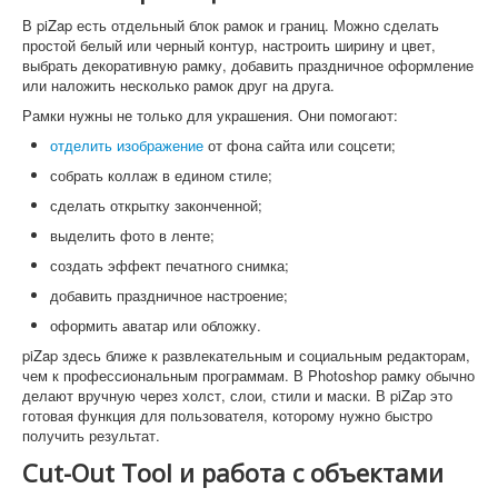
В piZap есть отдельный блок рамок и границ. Можно сделать
простой белый или черный контур, настроить ширину и цвет,
выбрать декоративную рамку, добавить праздничное оформление
или наложить несколько рамок друг на друга.
Рамки нужны не только для украшения. Они помогают:
отделить изображение
от фона сайта или соцсети;
собрать коллаж в едином стиле;
сделать открытку законченной;
выделить фото в ленте;
создать эффект печатного снимка;
добавить праздничное настроение;
оформить аватар или обложку.
piZap здесь ближе к развлекательным и социальным редакторам,
чем к профессиональным программам. В Photoshop рамку обычно
делают вручную через холст, слои, стили и маски. В piZap это
готовая функция для пользователя, которому нужно быстро
получить результат.
Cut-Out Tool и работа с объектами