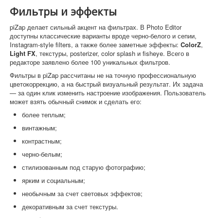
Фильтры и эффекты
piZap делает сильный акцент на фильтрах. В Photo Editor
доступны классические варианты вроде черно-белого и сепии,
Instagram-style filters, а также более заметные эффекты:
ColorZ
,
Light FX
, текстуры, posterizer, color splash и fisheye. Всего в
редакторе заявлено более 100 уникальных фильтров.
Фильтры в piZap рассчитаны не на точную профессиональную
цветокоррекцию, а на быстрый визуальный результат. Их задача
— за один клик изменить настроение изображения. Пользователь
может взять обычный снимок и сделать его:
более теплым;
винтажным;
контрастным;
черно-белым;
стилизованным под старую фотографию;
ярким и социальным;
необычным за счет световых эффектов;
декоративным за счет текстуры.