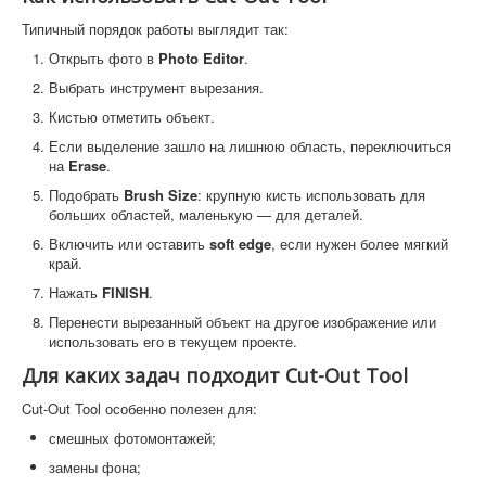
Типичный порядок работы выглядит так:
Открыть фото в
Photo Editor
.
Выбрать инструмент вырезания.
Кистью отметить объект.
Если выделение зашло на лишнюю область, переключиться
на
Erase
.
Подобрать
Brush Size
: крупную кисть использовать для
больших областей, маленькую — для деталей.
Включить или оставить
soft edge
, если нужен более мягкий
край.
Нажать
FINISH
.
Перенести вырезанный объект на другое изображение или
использовать его в текущем проекте.
Для каких задач подходит Cut-Out Tool
Cut-Out Tool особенно полезен для:
смешных фотомонтажей;
замены фона;