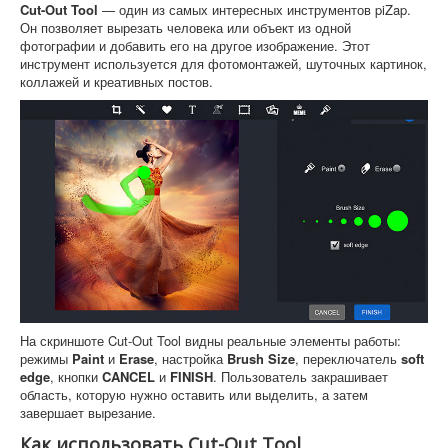
Cut-Out Tool
— один из самых интересных инструментов piZap.
Он позволяет вырезать человека или объект из одной
фотографии и добавить его на другое изображение. Этот
инструмент используется для фотомонтажей, шуточных картинок,
коллажей и креативных постов.
На скриншоте Cut-Out Tool видны реальные элементы работы:
режимы
Paint
и
Erase
, настройка
Brush Size
, переключатель
soft
edge
, кнопки
CANCEL
и
FINISH
. Пользователь закрашивает
область, которую нужно оставить или выделить, а затем
завершает вырезание.
Как использовать Cut-Out Tool