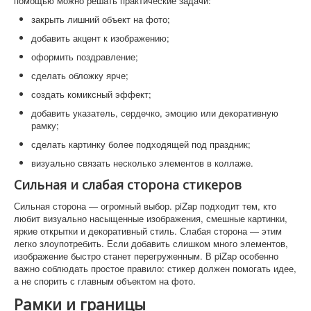
помощью можно решать практические задачи:
закрыть лишний объект на фото;
добавить акцент к изображению;
оформить поздравление;
сделать обложку ярче;
создать комиксный эффект;
добавить указатель, сердечко, эмоцию или декоративную
рамку;
сделать картинку более подходящей под праздник;
визуально связать несколько элементов в коллаже.
Сильная и слабая сторона стикеров
Сильная сторона — огромный выбор. piZap подходит тем, кто
любит визуально насыщенные изображения, смешные картинки,
яркие открытки и декоративный стиль. Слабая сторона — этим
легко злоупотребить. Если добавить слишком много элементов,
изображение быстро станет перегруженным. В piZap особенно
важно соблюдать простое правило: стикер должен помогать идее,
а не спорить с главным объектом на фото.
Рамки и границы