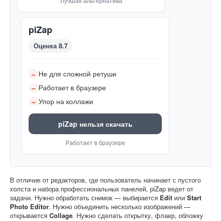
Лучшая альтернатива
piZap
Оценка 8.7
Не для сложной ретуши
–
Работает в браузере
–
Упор на коллажи
–
piZap нельзя скачать
Работает в браузере
В отличие от редакторов, где пользователь начинает с пустого
холста и набора профессиональных панелей, piZap ведет от
задачи. Нужно обработать снимок — выбирается
Edit
или
Start
Photo Editor
. Нужно объединить несколько изображений —
открывается
Collage
. Нужно сделать открытку, флаер, обложку