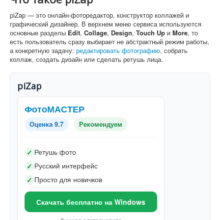
piZap — это онлайн-фоторедактор, конструктор коллажей и
графический дизайнер. В верхнем меню сервиса используются
основные разделы
Edit
,
Collage
,
Design
,
Touch Up
и
More
, то
есть пользователь сразу выбирает не абстрактный режим работы,
а конкретную задачу:
редактировать фотографию
, собрать
коллаж, создать дизайн или сделать ретушь лица.
piZap
ФотоМАСТЕР
Оценка 9.7
Рекомендуем
Ретушь фото
✓
Русский интерфейс
✓
Просто для новичков
✓
Скачать бесплатно на Windows