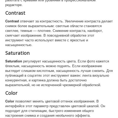
редакторе.
Contrast
Contrast
отвечает за контрастность. Увеличение контраста делает
снимок более выразительным: светлые области становятся
светлее, темные — плотнее. Снижение контраста, наоборот,
смягчает изображение. В повседневной обработке этот
инструмент часто используют вместе с яркостью и
насыщенностью.
Saturation
Saturation
регулирует насыщенность цвета. Если фото кажется
блеклым, насыщенность можно поднять. Если изображение
выглядит слишком кислотным, насыщенность лучше снизить. Для
публикаций в соцсетях этот инструмент важен: лента визуально
конкурентная, и картинка должна быть достаточно
выразительной, но не испорченной чрезмерной обработкой.
Color
Color
позволяет менять цветовой оттенок изображения. В
интерфейсе этот параметр представлен цветовой шкалой. Он
подходит для стилизации, быстрого изменения общего
настроения снимка и создания необычного эффекта.