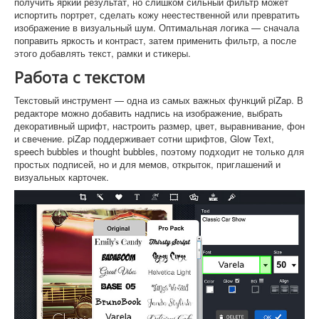
получить яркий результат, но слишком сильный фильтр может
испортить портрет, сделать кожу неестественной или превратить
изображение в визуальный шум. Оптимальная логика — сначала
поправить яркость и контраст, затем применить фильтр, а после
этого добавлять текст, рамки и стикеры.
Работа с текстом
Текстовый инструмент — одна из самых важных функций piZap. В
редакторе можно добавить надпись на изображение, выбрать
декоративный шрифт, настроить размер, цвет, выравнивание, фон
и свечение. piZap поддерживает сотни шрифтов, Glow Text,
speech bubbles и thought bubbles, поэтому подходит не только для
простых подписей, но и для мемов, открыток, приглашений и
визуальных карточек.