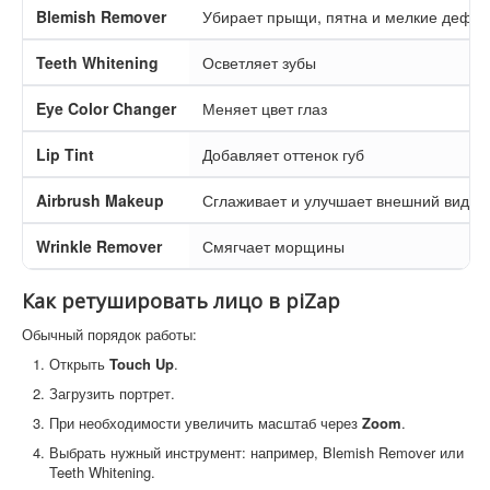
Blemish Remover
Убирает прыщи, пятна и мелкие дефек
Teeth Whitening
Осветляет зубы
Eye Color Changer
Меняет цвет глаз
Lip Tint
Добавляет оттенок губ
Airbrush Makeup
Сглаживает и улучшает внешний вид л
Wrinkle Remover
Смягчает морщины
Как ретушировать лицо в piZap
Обычный порядок работы:
Открыть
Touch Up
.
Загрузить портрет.
При необходимости увеличить масштаб через
Zoom
.
Выбрать нужный инструмент: например, Blemish Remover или
Teeth Whitening.