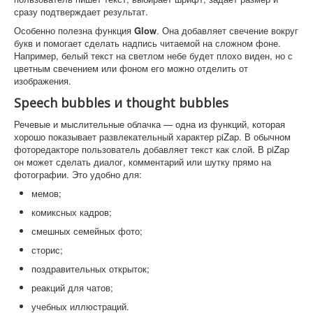
сразу подтверждает результат.
Особенно полезна функция
Glow
. Она добавляет свечение вокруг
букв и помогает сделать надпись читаемой на сложном фоне.
Например, белый текст на светлом небе будет плохо виден, но с
цветным свечением или фоном его можно отделить от
изображения.
Speech bubbles и thought bubbles
Речевые и мыслительные облачка — одна из функций, которая
хорошо показывает развлекательный характер piZap. В обычном
фоторедакторе пользователь добавляет текст как слой. В piZap
он может сделать диалог, комментарий или шутку прямо на
фотографии. Это удобно для:
мемов;
комиксных кадров;
смешных семейных фото;
сторис;
поздравительных открыток;
реакций для чатов;
учебных иллюстраций.