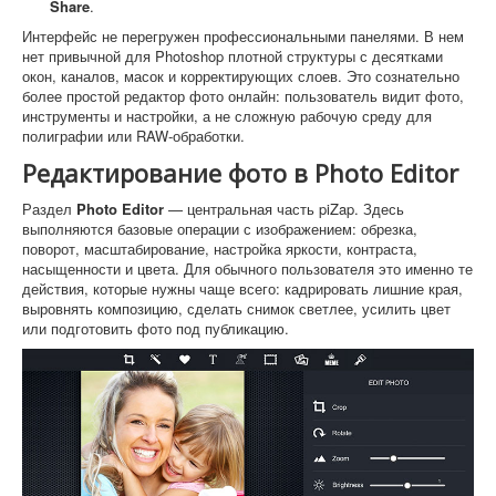
Share
.
Интерфейс не перегружен профессиональными панелями. В нем
нет привычной для Photoshop плотной структуры с десятками
окон, каналов, масок и корректирующих слоев. Это сознательно
более простой редактор фото онлайн: пользователь видит фото,
инструменты и настройки, а не сложную рабочую среду для
полиграфии или RAW-обработки.
Редактирование фото в Photo Editor
Раздел
Photo Editor
— центральная часть piZap. Здесь
выполняются базовые операции с изображением: обрезка,
поворот, масштабирование, настройка яркости, контраста,
насыщенности и цвета. Для обычного пользователя это именно те
действия, которые нужны чаще всего: кадрировать лишние края,
выровнять композицию, сделать снимок светлее, усилить цвет
или подготовить фото под публикацию.