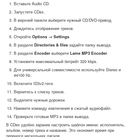
Вставьте Audio CD.
Запустите CDex.
В верхней панели выберите нужный CD/DVD-привод.
Дождитесь отображения треков.
Откройте
Options → Settings
.
В разделе
Directories & files
задайте папку вывода.
В разделе
Encoder
выберите
Lame MP3 Encoder
.
Установите максимальный битрейт 320 kbps.
Для универсальной совместимости используйте Stereo и
44100 Hz.
Включите ID3v2-теги.
Вернитесь к списку треков.
Выделите нужные дорожки.
Нажмите команду извлечения в сжатый аудиофайл.
Проверьте готовые MP3 в папке вывода.
В CDex удобно заранее настроить шаблон имени: исполнитель,
альбом, номер трека и название. Это экономит время при
переносе нескольких дисков.