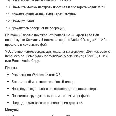
Нажмите кнопку настроек профиля и проверьте кодек MP3.
Укажите файл назначения через
Browse
.
Нажмите
Start
.
Дождитесь завершения операции.
На macOS логика похожая: откройте
File → Open Disc
или
используйте
Convert / Stream
, выберите Audio CD, задайте MP3-
профиль и сохраните файл.
VLC лучше использовать для отдельных дорожек. Для массового
переноса альбома удобнее Windows Media Player, FreeRIP, CDex
или Exact Audio Copy.
Плюсы
Работает на Windows и macOS.
Бесплатный и распространённый плеер.
Не требует отдельного конвертера для простых задач.
Позволяет вручную выбрать источник и профиль.
Подходит для разового извлечения дорожки.
Минусы