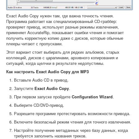
Exact Audio Copy нужен там, где важна точность чтения.
Программа работает как специализированный CD-граббер:
проверяет привод, использует разные режимы извлечения,
применяет AccurateRip, показывает ошибки чтения и помогает
получить корректную копию даже с дисков, которые обычные
плееры читают с пропусками.
Этот вариант стоит выбирать для редких альбомов, старых
коллекций, дисков с царапинами, архивного копирования и
ситуаций, когда щелчки в результате недопустимы.
Как настроить Exact Audio Copy для MP3
Вставьте Audio CD в привод.
Запустите
Exact Audio Copy
.
При первом запуске пройдите
Configuration Wizard
.
Выберите CD/DVD-привод.
Разрешите программе протестировать возможности привода.
Включите безопасный режим чтения для точного извлечения.
Настройте получение метаданных через базу данных, когда
требуется заполнить названия треков.