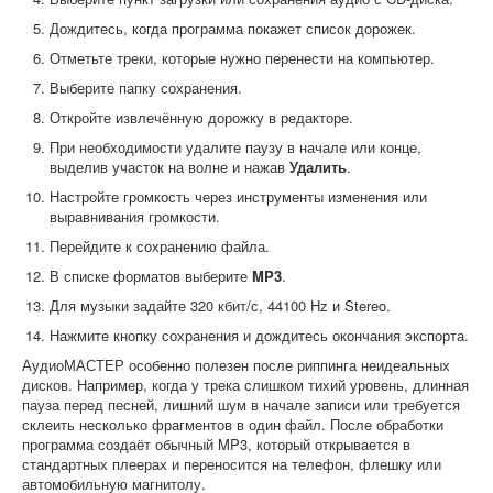
Дождитесь, когда программа покажет список дорожек.
Отметьте треки, которые нужно перенести на компьютер.
Выберите папку сохранения.
Откройте извлечённую дорожку в редакторе.
При необходимости удалите паузу в начале или конце,
выделив участок на волне и нажав
Удалить
.
Настройте громкость через инструменты изменения или
выравнивания громкости.
Перейдите к сохранению файла.
В списке форматов выберите
MP3
.
Для музыки задайте 320 кбит/с, 44100 Hz и Stereo.
Нажмите кнопку сохранения и дождитесь окончания экспорта.
АудиоМАСТЕР особенно полезен после риппинга неидеальных
дисков. Например, когда у трека слишком тихий уровень, длинная
пауза перед песней, лишний шум в начале записи или требуется
склеить несколько фрагментов в один файл. После обработки
программа создаёт обычный MP3, который открывается в
стандартных плеерах и переносится на телефон, флешку или
автомобильную магнитолу.