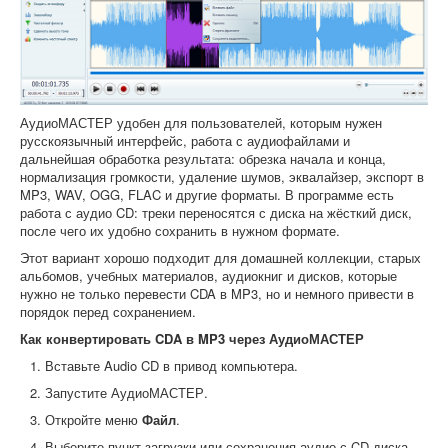
АудиоМАСТЕР удобен для пользователей, которым нужен
русскоязычный интерфейс, работа с аудиофайлами и
дальнейшая обработка результата: обрезка начала и конца,
нормализация громкости, удаление шумов, эквалайзер, экспорт в
MP3, WAV, OGG, FLAC и другие форматы. В программе есть
работа с аудио CD: треки переносятся с диска на жёсткий диск,
после чего их удобно сохранить в нужном формате.
Этот вариант хорошо подходит для домашней коллекции, старых
альбомов, учебных материалов, аудиокниг и дисков, которые
нужно не только перевести CDA в MP3, но и немного привести в
порядок перед сохранением.
Как конвертировать CDA в MP3 через АудиоМАСТЕР
Вставьте Audio CD в привод компьютера.
Запустите АудиоМАСТЕР.
Откройте меню
Файл
.
Выберите пункт загрузки или сохранения аудио с CD-диска.