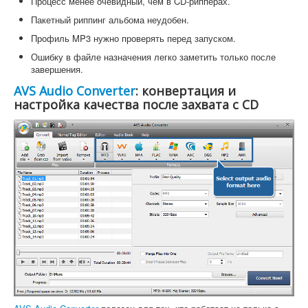
Процесс менее очевидный, чем в CD-рипперах.
Пакетный риппинг альбома неудобен.
Профиль MP3 нужно проверять перед запуском.
Ошибку в файле назначения легко заметить только после
завершения.
AVS Audio Converter
: конвертация и
настройка качества после захвата с CD