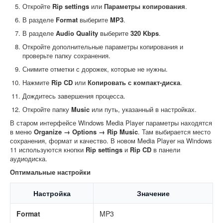
Откройте
Rip settings
или
Параметры копирования
.
В разделе
Format
выберите
MP3
.
В разделе
Audio Quality
выберите
320 Kbps
.
Откройте дополнительные параметры копирования и
проверьте папку сохранения.
Снимите отметки с дорожек, которые не нужны.
Нажмите
Rip CD
или
Копировать с компакт-диска
.
Дождитесь завершения процесса.
Откройте папку
Music
или путь, указанный в настройках.
В старом интерфейсе Windows Media Player параметры находятся
в меню
Organize → Options → Rip Music
. Там выбирается место
сохранения, формат и качество. В новом Media Player на Windows
11 используются кнопки
Rip settings
и
Rip CD
в панели
аудиодиска.
Оптимальные настройки
Настройка
Значение
Format
MP3