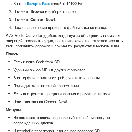
В поле
Sample Rate
задайте
44100 Hz
.
Нажмите
Browse
и выберите папку.
Нажмите
Convert Now!
.
После завершения проверьте файлы в папке вывода.
AVS Audio Converter удобен, когда нужно объединить несколько
операций: получить аудио, настроить качество, отредактировать
теги, поправить дорожку и сохранить результат в нужном виде.
Плюсы
Есть кнопка Grab from CD.
Удобный выбор MP3 и других форматов.
В интерфейсе видны битрейт, частота и каналы.
Подходит для пакетной конвертации.
Есть инструменты редактирования и работы с тегами.
Понятная кнопка Convert Now!.
Минусы
Не заменяет специализированный точный риппер для
повреждённых дисков.
Интерфейс перегружен для одного разового CD.