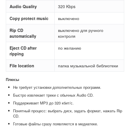
Audio Quality
320 Kbps
Copy protect music
выключено
Rip CD
выключено для ручного
automatically
контроля
Eject CD after
по желанию
ripping
File location
папка музыкальной библиотеки
Плюсы
Не требует установки дополнительных программ.
Быстро извлекает треки с обычных Audio CD.
Поддерживает MP3 до 320 кбит/с.
Понятный процесс: выбрать диск, задать формат, нажать Rip
CD.
Готовые файлы сразу появляются в медиатеке.