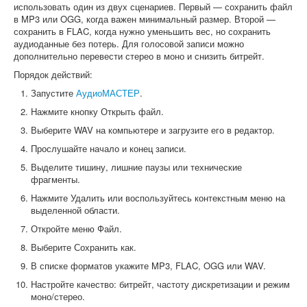
использовать один из двух сценариев. Первый — сохранить файл
в MP3 или OGG, когда важен минимальный размер. Второй —
сохранить в FLAC, когда нужно уменьшить вес, но сохранить
аудиоданные без потерь. Для голосовой записи можно
дополнительно перевести стерео в моно и снизить битрейт.
Порядок действий:
Запустите
АудиоМАСТЕР
.
Нажмите кнопку Открыть файл.
Выберите WAV на компьютере и загрузите его в редактор.
Прослушайте начало и конец записи.
Выделите тишину, лишние паузы или технические
фрагменты.
Нажмите Удалить или воспользуйтесь контекстным меню на
выделенной области.
Откройте меню Файл.
Выберите Сохранить как.
В списке форматов укажите MP3, FLAC, OGG или WAV.
Настройте качество: битрейт, частоту дискретизации и режим
моно/стерео.