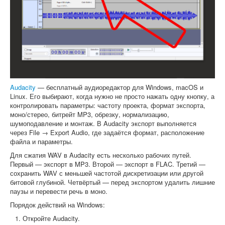
Audacity
— бесплатный аудиоредактор для Windows, macOS и
Linux. Его выбирают, когда нужно не просто нажать одну кнопку, а
контролировать параметры: частоту проекта, формат экспорта,
моно/стерео, битрейт MP3, обрезку, нормализацию,
шумоподавление и монтаж. В Audacity экспорт выполняется
через File → Export Audio, где задаётся формат, расположение
файла и параметры.
Для сжатия WAV в Audacity есть несколько рабочих путей.
Первый — экспорт в MP3. Второй — экспорт в FLAC. Третий —
сохранить WAV с меньшей частотой дискретизации или другой
битовой глубиной. Четвёртый — перед экспортом удалить лишние
паузы и перевести речь в моно.
Порядок действий на Windows:
Откройте Audacity.