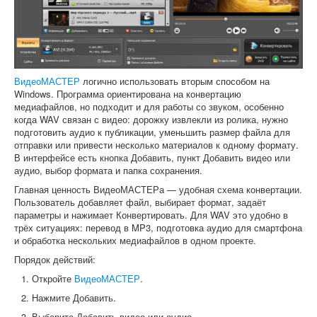
ВидеоМАСТЕР
логично использовать вторым способом на
Windows. Программа ориентирована на конвертацию
медиафайлов, но подходит и для работы со звуком, особенно
когда WAV связан с видео: дорожку извлекли из ролика, нужно
подготовить аудио к публикации, уменьшить размер файла для
отправки или привести несколько материалов к одному формату.
В интерфейсе есть кнопка Добавить, пункт Добавить видео или
аудио, выбор формата и папка сохранения.
Главная ценность ВидеоМАСТЕРа — удобная схема конвертации.
Пользователь добавляет файл, выбирает формат, задаёт
параметры и нажимает Конвертировать. Для WAV это удобно в
трёх ситуациях: перевод в MP3, подготовка аудио для смартфона
и обработка нескольких медиафайлов в одном проекте.
Порядок действий:
Откройте
ВидеоМАСТЕР
.
Нажмите Добавить.
Выберите Добавить видео или аудио.