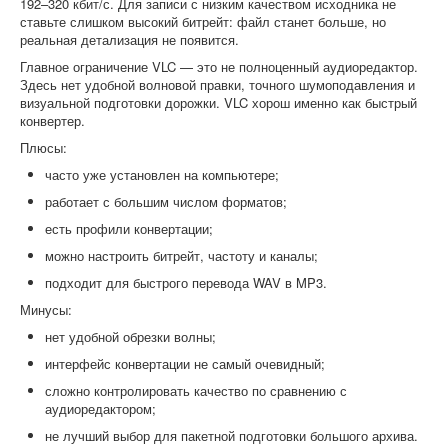
192–320 кбит/с. Для записи с низким качеством исходника не
ставьте слишком высокий битрейт: файл станет больше, но
реальная детализация не появится.
Главное ограничение VLC — это не полноценный аудиоредактор.
Здесь нет удобной волновой правки, точного шумоподавления и
визуальной подготовки дорожки. VLC хорош именно как быстрый
конвертер.
Плюсы:
часто уже установлен на компьютере;
работает с большим числом форматов;
есть профили конвертации;
можно настроить битрейт, частоту и каналы;
подходит для быстрого перевода WAV в MP3.
Минусы:
нет удобной обрезки волны;
интерфейс конвертации не самый очевидный;
сложно контролировать качество по сравнению с
аудиоредактором;
не лучший выбор для пакетной подготовки большого архива.