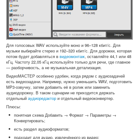
Для голосовых WAV используйте моно и 96–128 кбит/с. Для
музыки выбирайте стерео и 192–320 кбит/с. Для дорожки, которая
потом будет добавляться в
видеомонтаж
, оставляйте 44,1 или 48
кГц. Частоту 22,05 кГц используйте только для речи, где главное
— разборчивость, а не музыкальная детализация.
ВидеоМАСТЕР особенно удобен, когда рядом с аудиозадачей
есть видеозадачи. Например, нужно уменьшить WAV, подготовить
MP3-озвучку, затем добавить её в ролик или заменить
аудиодорожку. В таком сценарии не приходится держать
отдельный
аудиоредактор
и отдельный видеоконвертер.
Плюсы:
понятная схема Добавить → Формат → Параметры →
Конвертировать;
есть раздел аудиоформатов;
подходит для аудио, извлечённого из видео;