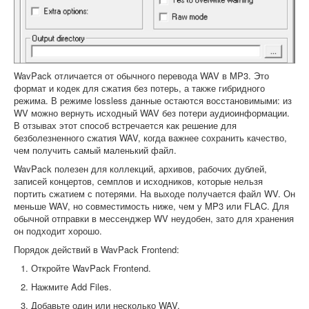
WavPack отличается от обычного перевода WAV в MP3. Это
формат и кодек для сжатия без потерь, а также гибридного
режима. В режиме lossless данные остаются восстановимыми: из
WV можно вернуть исходный WAV без потери аудиоинформации.
В отзывах этот способ встречается как решение для
безболезненного сжатия WAV, когда важнее сохранить качество,
чем получить самый маленький файл.
WavPack полезен для коллекций, архивов, рабочих дублей,
записей концертов, семплов и исходников, которые нельзя
портить сжатием с потерями. На выходе получается файл WV. Он
меньше WAV, но совместимость ниже, чем у MP3 или FLAC. Для
обычной отправки в мессенджер WV неудобен, зато для хранения
он подходит хорошо.
Порядок действий в WavPack Frontend:
Откройте WavPack Frontend.
Нажмите Add Files.
Добавьте один или несколько WAV.