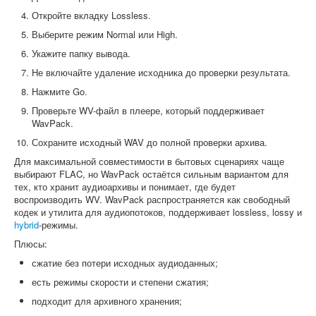
Откройте вкладку Lossless.
Выберите режим Normal или High.
Укажите папку вывода.
Не включайте удаление исходника до проверки результата.
Нажмите Go.
Проверьте WV-файл в плеере, который поддерживает
WavPack.
Сохраните исходный WAV до полной проверки архива.
Для максимальной совместимости в бытовых сценариях чаще
выбирают FLAC, но WavPack остаётся сильным вариантом для
тех, кто хранит аудиоархивы и понимает, где будет
воспроизводить WV. WavPack распространяется как свободный
кодек и утилита для аудиопотоков, поддерживает lossless, lossy и
hybrid
-режимы.
Плюсы:
сжатие без потери исходных аудиоданных;
есть режимы скорости и степени сжатия;
подходит для архивного хранения;