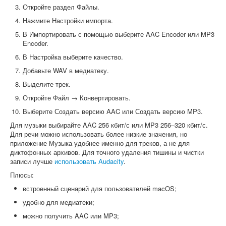
Откройте раздел Файлы.
Нажмите Настройки импорта.
В Импортировать с помощью выберите AAC Encoder или MP3
Encoder.
В Настройка выберите качество.
Добавьте WAV в медиатеку.
Выделите трек.
Откройте Файл → Конвертировать.
Выберите Создать версию AAC или Создать версию MP3.
Для музыки выбирайте AAC 256 кбит/с или MP3 256–320 кбит/с.
Для речи можно использовать более низкие значения, но
приложение Музыка удобнее именно для треков, а не для
диктофонных архивов. Для точного удаления тишины и чистки
записи лучше
использовать Audacity
.
Плюсы:
встроенный сценарий для пользователей macOS;
удобно для медиатеки;
можно получить AAC или MP3;