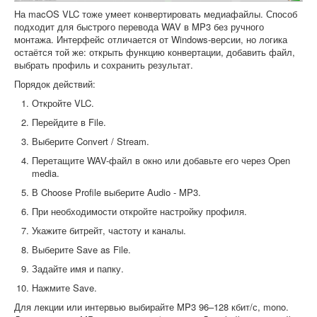
На macOS VLC тоже умеет конвертировать медиафайлы. Способ
подходит для быстрого перевода WAV в MP3 без ручного
монтажа. Интерфейс отличается от Windows-версии, но логика
остаётся той же: открыть функцию конвертации, добавить файл,
выбрать профиль и сохранить результат.
Порядок действий:
Откройте VLC.
Перейдите в File.
Выберите Convert / Stream.
Перетащите WAV-файл в окно или добавьте его через Open
media.
В Choose Profile выберите Audio - MP3.
При необходимости откройте настройку профиля.
Укажите битрейт, частоту и каналы.
Выберите Save as File.
Задайте имя и папку.
Нажмите Save.
Для лекции или интервью выбирайте MP3 96–128 кбит/с, mono.