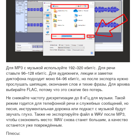
Для MP3 с музыкой используйте 192–320 кбит/с. Для речи
ставьте 96–128 кбит/с. Для аудиокниги, лекции и заметки
диктофона подходит моно 64–96 кбит/с, но после экспорта нужно
прослушать шипящие, окончания слов и тихие фразы. Для архива
выбирайте FLAC, потому что это сжатие без потерь.
Не снижайте частоту дискретизации до 8 кГц для музыки. Такой
режим годится для телефонной речи и служебных сообщений, но
песня, инструментальная дорожка или подкаст с музыкой будут
звучать глухо. Также не экспортируйте файл в WAV после MP3,
чтобы сэкономить место: WAV снова станет большим, а качество
останется уже повреждённым.
Плюсы: