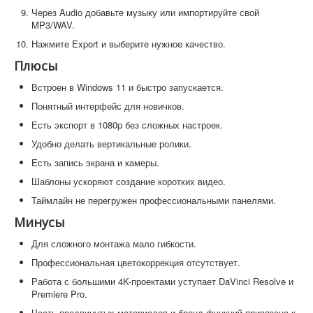
Через Audio добавьте музыку или импортируйте свой
MP3/WAV.
Нажмите Export и выберите нужное качество.
Плюсы
Встроен в Windows 11 и быстро запускается.
Понятный интерфейс для новичков.
Есть экспорт в 1080p без сложных настроек.
Удобно делать вертикальные ролики.
Есть запись экрана и камеры.
Шаблоны ускоряют создание коротких видео.
Таймлайн не перегружен профессиональными панелями.
Минусы
Для сложного монтажа мало гибкости.
Профессиональная цветокоррекция отсутствует.
Работа с большими 4K-проектами уступает DaVinci Resolve и
Premiere Pro.
Часть продвинутых материалов и бренд-функций привязана к