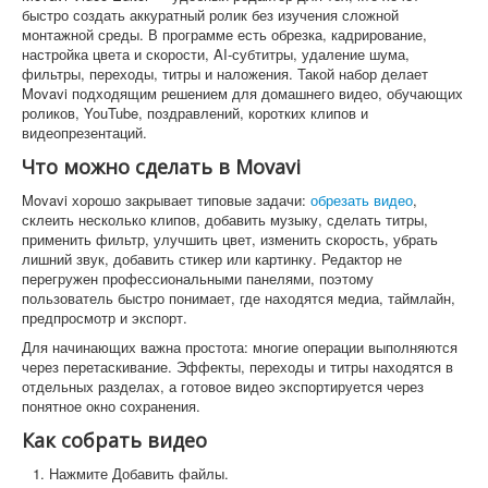
быстро создать аккуратный ролик без изучения сложной
монтажной среды. В программе есть обрезка, кадрирование,
настройка цвета и скорости, AI-субтитры, удаление шума,
фильтры, переходы, титры и наложения. Такой набор делает
Movavi подходящим решением для домашнего видео, обучающих
роликов, YouTube, поздравлений, коротких клипов и
видеопрезентаций.
Что можно сделать в Movavi
Movavi хорошо закрывает типовые задачи:
обрезать видео
,
склеить несколько клипов, добавить музыку, сделать титры,
применить фильтр, улучшить цвет, изменить скорость, убрать
лишний звук, добавить стикер или картинку. Редактор не
перегружен профессиональными панелями, поэтому
пользователь быстро понимает, где находятся медиа, таймлайн,
предпросмотр и экспорт.
Для начинающих важна простота: многие операции выполняются
через перетаскивание. Эффекты, переходы и титры находятся в
отдельных разделах, а готовое видео экспортируется через
понятное окно сохранения.
Как собрать видео
Нажмите Добавить файлы.