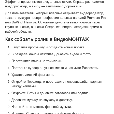
Эффекты применяются визуальные стили. Справа расположен
предпросмотр, а внизу — таймлайн с дорожками.
Для пользователя, который впервые открывает видеоредактор,
такая структура проще профессиональных панелей Premiere Pro
или DaVinci Resolve. Основные действия выполняются через
крупные кнопки, а кнопка Сохранить видео находится прямо в
рабочей области.
Как собрать ролик в ВидеоМОНТАЖ
Запустите программу и создайте новый проект.
В разделе Файлы нажмите Добавить видео и фото.
Перетащите клипы на таймлайн.
Поставьте курсор в нужное место и нажмите Разрезать.
Удалите лишний фрагмент.
Откройте Переходы и перетащите понравившийся вариант
между клипами.
Откройте Титры и добавьте заголовок или подпись.
Добавьте музыку на звуковую дорожку.
Настройте громкость фоновой музыки.
Нажмите Сохранить видео и выберите формат.