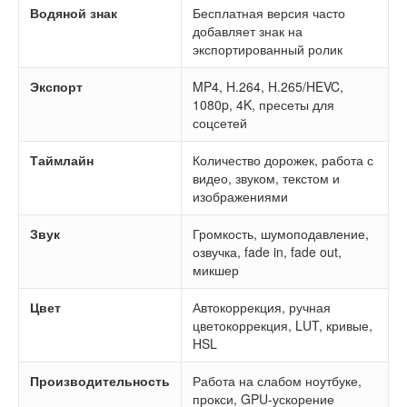
Водяной знак
Бесплатная версия часто
добавляет знак на
экспортированный ролик
Экспорт
MP4, H.264, H.265/HEVC,
1080p, 4K, пресеты для
соцсетей
Таймлайн
Количество дорожек, работа с
видео, звуком, текстом и
изображениями
Звук
Громкость, шумоподавление,
озвучка, fade in, fade out,
микшер
Цвет
Автокоррекция, ручная
цветокоррекция, LUT, кривые,
HSL
Производительность
Работа на слабом ноутбуке,
прокси, GPU-ускорение