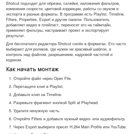
Shotcut подходит для обрезки, склейки, наложения фильтров,
изменения скорости, цветовой коррекции, работы со звуком и
экспорта в разные форматы. В программе есть Playlist, Timeline,
Filters, Properties, Export и другие панели. Пользователь
добавляет видео в плейлист, переносит его на таймлайн,
применяет фильтры, настраивает проект и экспортирует
результат.
Для бесплатного редактора Shotcut силён в форматах. Его часто
выбирают для роликов, где нужен не красивый шаблон, а
контроль над файлом, разрешением, кадровой частотой и
кодеком.
Как начать монтаж
Откройте файл через Open File.
Перетащите клип в Playlist.
Добавьте клип на Timeline.
Разрежьте фрагмент кнопкой Split at Playhead.
Удалите ненужную часть.
Откройте Filters и добавьте нужный видео- или аудиофильтр.
Через Export выберите пресет H.264 Main Profile или YouTube.