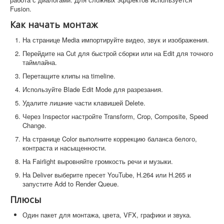
Fusion.
Как начать монтаж
На странице Media импортируйте видео, звук и изображения.
Перейдите на Cut для быстрой сборки или на Edit для точного
таймлайна.
Перетащите клипы на timeline.
Используйте Blade Edit Mode для разрезания.
Удалите лишние части клавишей Delete.
Через Inspector настройте Transform, Crop, Composite, Speed
Change.
На странице Color выполните коррекцию баланса белого,
контраста и насыщенности.
На Fairlight выровняйте громкость речи и музыки.
На Deliver выберите пресет YouTube, H.264 или H.265 и
запустите Add to Render Queue.
Плюсы
Один пакет для монтажа, цвета, VFX, графики и звука.