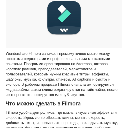
Wondershare Filmora занимает промежуточное место между
простыми редакторами и профессиональными монтажными
пакетами. Программа ориентирована на блогеров, авторов
коротких роликов, преподавателей, маркетологов и
пользователей, которым нужны красивые титры, эффекты,
шаблоны, музыка, фильтры, стикеры, AI captions и быстрый
экспорт. В рабочем процессе Filmora сначала импортируются
медиафайлы, затем клипы редактируются на таймлайне, после
чего проект экспортируется или публикуется.
Что можно сделать в Filmora
Filmora удобна для роликов, где важны визуальные эффекты и
скорость. Здесь легко обрезать клипы, менять скорость,
добавлять текст, использовать переходы, накладывать музыку,
применять фильтры, делать вертикальные видео, добавлять