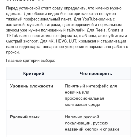
Перед установкой стоит сразу определить, что именно нужно
сделать. Для обрезки видео без потери качества не нужен
тяжёлый профессиональный пакет. Для YouTube-ролика с
заставкой, музыкой, титрами, цветокоррекцией и нормальным
звуком уже нужен полноценный таймлайн. Для Reels, Shorts и
TikTok важны вертикальные форматы, шаблоны, автосубтитры и
быстрый экспорт. Для 4K, HEVC, LUT, хромакея и стабилизации
важны видеокарта, аппаратное ускорение и нормальная работа с
прокси.
Главные критерии выбора:
Критерий
Что проверять
Уровень сложности
Понятный интерфейс для
новичка или
профессиональная
монтажная среда
Русский язык
Наличие русской
локализации, русских
названий кнопок и справки