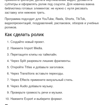
субтитры и оформлять ролик под соцсети. Для новичка важна
библиотека готовых элементов: не нужно с нуля рисовать
заставку или нижнюю треть.
Программа подходит для YouTube, Reels, Shorts, TikTok,
видеопрезентаций, поздравлений, распаковок, обзоров и учебных
роликов.
Как сделать ролик
Создайте новый проект.
Нажмите Import Media.
Перетащите клипы на таймлайн.
Через Split разрежьте лишние фрагменты.
Откройте Titles и добавьте заголовок.
Через Transitions вставьте переходы.
Через Effects примените визуальный стиль.
Через Audio добавьте музыку.
Проверьте громкость речи и музыки.
Нажмите Export и выберите формат.