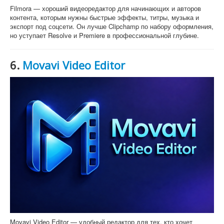
Filmora — хороший видеоредактор для начинающих и авторов
контента, которым нужны быстрые эффекты, титры, музыка и
экспорт под соцсети. Он лучше Clipchamp по набору оформления,
но уступает Resolve и Premiere в профессиональной глубине.
6.
Movavi Video Editor
Movavi Video Editor — удобный редактор для тех, кто хочет