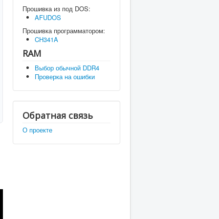
Прошивка из под DOS:
AFUDOS
Прошивка программатором:
CH341A
RAM
Выбор обычной DDR4
Проверка на ошибки
Обратная связь
О проекте