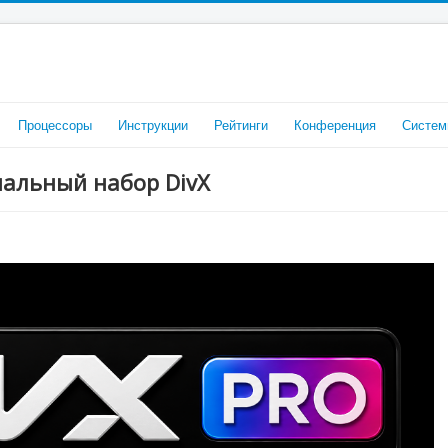
Процессоры
Инструкции
Рейтинги
Конференция
Систем
нальный набор DivX