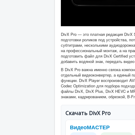
DivX Pro — это платная редакция DivX 
подготовки роликов под устройства, по
субтитрами, несколькими аудиодорожк
на профессиональный монтаж, а на пра
подготовить файл для DivX Certified у
добавить водяной знак, передать видео
В DivX Pro важна именно связка компо
отдельный видеоконвертер, а единый п
функции. DivX Player воспроизводит AV
Codec Optimization для подбора подход
файлы DivX, DivX Plus, DivX HEVC и MP
знаками, кадрированием, обрезкой, B-Fra
Скачать DivX Pro
ВидеоМАСТЕР