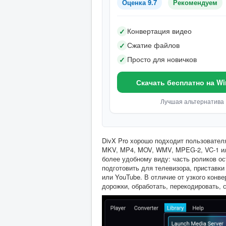
Оценка 9.7
Рекомендуем
Конвертация видео
✓
Сжатие файлов
✓
Просто для новичков
✓
Скачать бесплатно на W
Лучшая альтернатива
DivX Pro хорошо подходит пользовател
MKV, MP4, MOV, WMV, MPEG-2, VC-1 ил
более удобному виду: часть роликов ос
подготовить для телевизора, приставки 
или YouTube. В отличие от узкого конве
дорожки, обработать, перекодировать, с