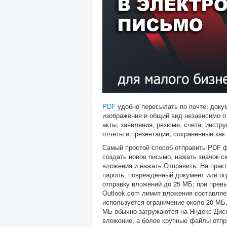
PDF
удобно пересылать по почте: докум
изображения и общий вид независимо о
акты, заявления, резюме, счета, инстр
отчёты и презентации, сохранённые как
Самый простой способ отправить PDF фа
создать новое письмо, нажать значок с
вложения и нажать Отправить. На прак
пароль, повреждённый документ или ог
отправку вложений до 25 МБ; при превы
Outlook.com лимит вложения составляет
используется ограничение около 20 МБ
МБ обычно загружаются на Яндекс Диск
вложение, а более крупные файлы отпр