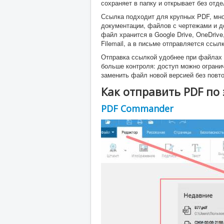
сохраняет в папку и открывает без отд
Ссылка подходит для крупных PDF, мно
документации, файлов с чертежами и д
файл хранится в Google Drive, OneDrive,
Filemail, а в письме отправляется ссылк
Отправка ссылкой удобнее при файлах
больше контроля: доступ можно огранич
заменить файл новой версией без повт
Как отправить PDF по
PDF Commander