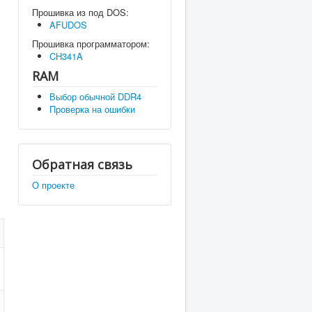
Прошивка из под DOS:
AFUDOS
Прошивка программатором:
CH341A
RAM
Выбор обычной DDR4
Проверка на ошибки
Обратная связь
О проекте