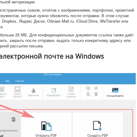
ельной авторизации.
гостраничных сканов, отчётов с изображениями, портфолио, проектной
окументов, которые нужно обновлять после отправки. В этом случае
 Dropbox, Яндекс Диске, Облаке Mail.ru, iCloud Drive, WeTransfer или
а.
 больше 25 МБ. Для конфиденциальных документов ссылка также даёт
ить, закрыть после отправки, выдать только конкретному адресу или
орной рассылки письма.
 электронной почте на Windows