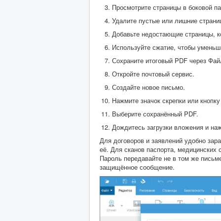
Просмотрите страницы в боковой па
Удалите пустые или лишние страни
Добавьте недостающие страницы, ко
Используйте сжатие, чтобы уменьш
Сохраните итоговый PDF через Фай
Откройте почтовый сервис.
Создайте новое письмо.
Нажмите значок скрепки или кнопку
Выберите сохранённый PDF.
Дождитесь загрузки вложения и на
Для договоров и заявлений удобно зар
её. Для сканов паспорта, медицинских
Пароль передавайте не в том же письме
защищённое сообщение.