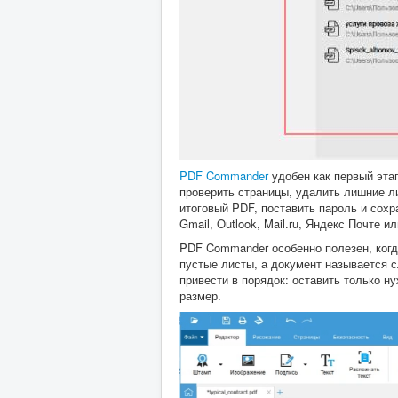
PDF Commander
удобен как первый этап
проверить страницы, удалить лишние л
итоговый PDF, поставить пароль и сохр
Gmail, Outlook, Mail.ru, Яндекс Почте 
PDF Commander особенно полезен, когд
пустые листы, а документ называется 
привести в порядок: оставить только н
размер.