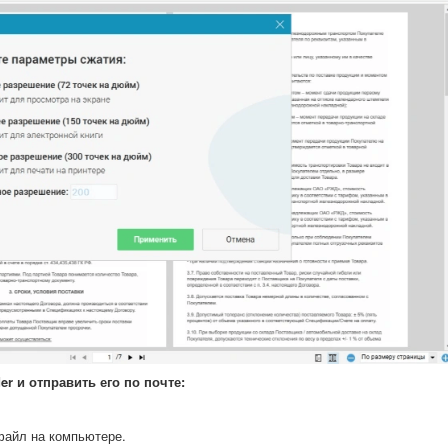
r и отправить его по почте:
файл на компьютере.