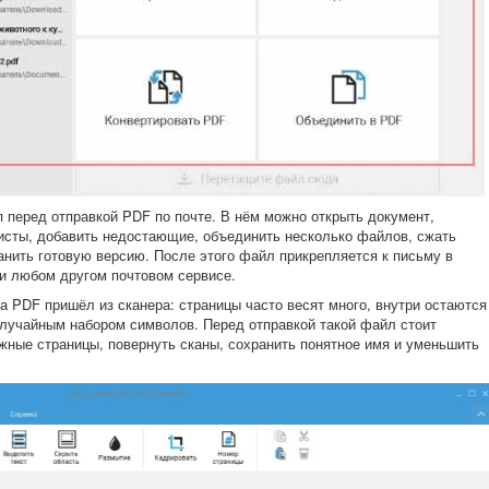
 перед отправкой PDF по почте. В нём можно открыть документ,
исты, добавить недостающие, объединить несколько файлов, сжать
анить готовую версию. После этого файл прикрепляется к письму в
или любом другом почтовом сервисе.
а PDF пришёл из сканера: страницы часто весят много, внутри остаются
случайным набором символов. Перед отправкой такой файл стоит
ужные страницы, повернуть сканы, сохранить понятное имя и уменьшить