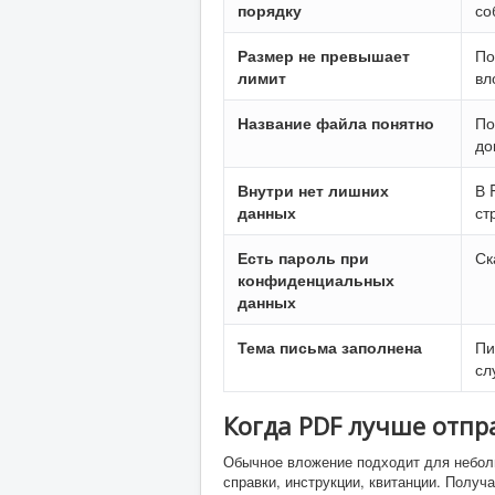
порядку
со
Размер не превышает
По
лимит
вл
Название файла понятно
По
до
Внутри нет лишних
В 
данных
ст
Есть пароль при
Ск
конфиденциальных
данных
Тема письма заполнена
Пи
сл
Когда PDF лучше отпр
Обычное вложение подходит для неболь
справки, инструкции, квитанции. Получ