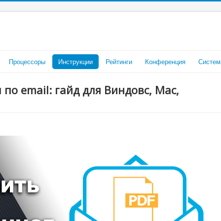
Процессоры
Инструкции
Рейтинги
Конференция
Систем
 по email: гайд для Виндовс, Mac,