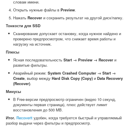
словам имени.
Открыть нужные файлы в
Preview
.
Нажать
Recover
и сохранить результат на другой диск/папку.
Тонкости для SSD
Сканирование допускает остановку, когда нужное найдено и
проверено предпросмотром, что снижает время работы и
нагрузку на источник.
Плюсы
Ясная последовательность
Start → Preview → Recover
и
развитые фильтры.
Аварийный режим:
System Crashed Computer → Start →
Create
, выбор между
Hard Disk Copy (Copy)
и
Data Recovery
(Recover)
.
Минусы
В Free-версии предпросмотр ограничен (видео 10 секунд,
документы первая страница), плюс действует лимит
восстановления до 500 MB.
Итог.
Recoverit
удобен, когда требуется быстрый и управляемый
разбор выдачи через фильтры и предпросмотр.