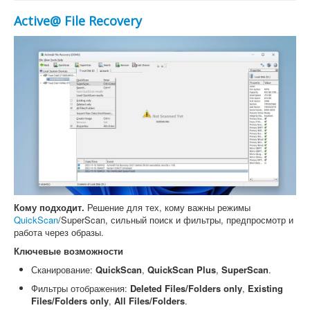
Active@ File Recovery
Кому подходит.
Решение для тех, кому важны режимы
QuickScan
/SuperScan, сильный поиск и фильтры, предпросмотр и
работа через образы.
Ключевые возможности
Сканирование:
QuickScan
,
QuickScan Plus
,
SuperScan
.
Фильтры отображения:
Deleted Files/Folders only
,
Existing
Files/Folders only
,
All Files/Folders
.