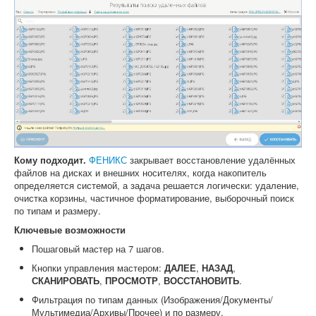
Кому подходит.
ФЕНИКС
закрывает восстановление удалённых
файлов на дисках и внешних носителях, когда накопитель
определяется системой, а задача решается логически: удаление,
очистка корзины, частичное форматирование, выборочный поиск
по типам и размеру.
Ключевые возможности
Пошаговый мастер на 7 шагов.
Кнопки управления мастером:
ДАЛЕЕ
,
НАЗАД
,
СКАНИРОВАТЬ
,
ПРОСМОТР
,
ВОССТАНОВИТЬ
.
Фильтрация по типам данных (Изображения/Документы/
Мультимедиа/Архивы/Прочее) и по размеру.