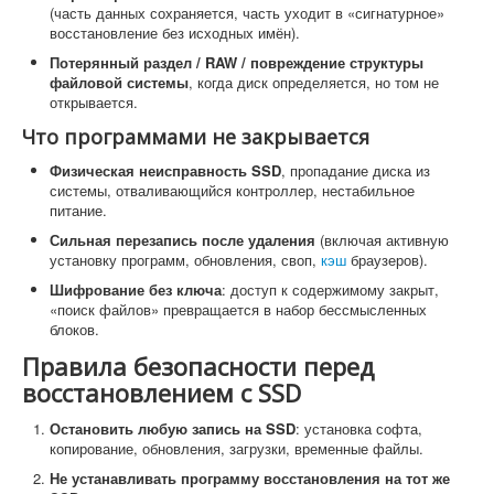
(часть данных сохраняется, часть уходит в «сигнатурное»
восстановление без исходных имён).
Потерянный раздел / RAW / повреждение структуры
файловой системы
, когда диск определяется, но том не
открывается.
Что программами не закрывается
Физическая неисправность SSD
, пропадание диска из
системы, отваливающийся контроллер, нестабильное
питание.
Сильная перезапись после удаления
(включая активную
установку программ, обновления, своп,
кэш
браузеров).
Шифрование без ключа
: доступ к содержимому закрыт,
«поиск файлов» превращается в набор бессмысленных
блоков.
Правила безопасности перед
восстановлением с SSD
Остановить любую запись на SSD
: установка софта,
копирование, обновления, загрузки, временные файлы.
Не устанавливать программу восстановления на тот же