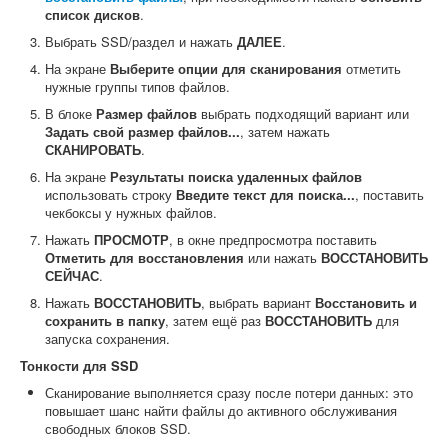
список дисков
.
Выбрать SSD/раздел и нажать
ДАЛЕЕ
.
На экране
Выберите опции для сканирования
отметить
нужные группы типов файлов.
В блоке
Размер файлов
выбрать подходящий вариант или
Задать свой размер файлов...
, затем нажать
СКАНИРОВАТЬ
.
На экране
Результаты поиска удаленных файлов
использовать строку
Введите текст для поиска...
, поставить
чекбоксы у нужных файлов.
Нажать
ПРОСМОТР
, в окне предпросмотра поставить
Отметить для восстановления
или нажать
ВОССТАНОВИТЬ
СЕЙЧАС
.
Нажать
ВОССТАНОВИТЬ
, выбрать вариант
Восстановить и
сохранить в папку
, затем ещё раз
ВОССТАНОВИТЬ
для
запуска сохранения.
Тонкости для SSD
Сканирование выполняется сразу после потери данных: это
повышает шанс найти файлы до активного обслуживания
свободных блоков SSD.