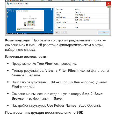
Кому подходит.
Программа со строгим разделением «поиск →
сохранение» и сильной работой с фильтрами/поиском внутри
найденного списка.
Ключевые возможности
Представление
Tree View
как проводник.
Фильтр результатов:
View → Filter Files
и иконка фильтра на
баннере
Filename
.
Поиск по результатам:
Edit → Find (in this window)
, диалог
Find
с полями.
Сохранение вынесено в отдельную вкладку
Step 2: Save
:
Browse
→ выбор папки →
Save
.
Настройка структуры:
Use Folder Names
(Save Options).
Пошаговая инструкция восстановления с SSD