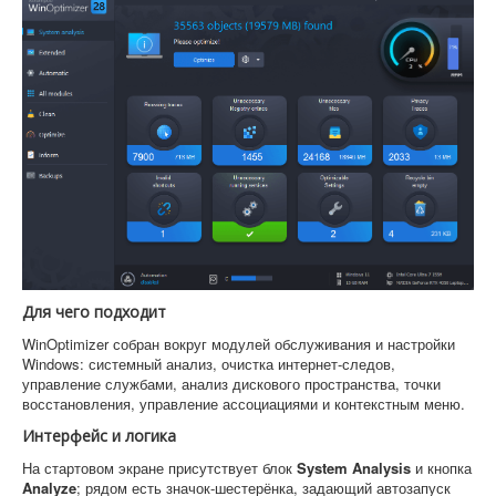
Для чего подходит
WinOptimizer собран вокруг модулей обслуживания и настройки
Windows: системный анализ, очистка интернет-следов,
управление службами, анализ дискового пространства, точки
восстановления, управление ассоциациями и контекстным меню.
Интерфейс и логика
На стартовом экране присутствует блок
System Analysis
и кнопка
Analyze
; рядом есть значок-шестерёнка, задающий автозапуск