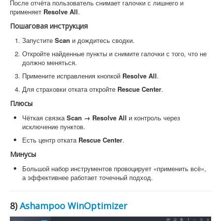
После отчёта пользователь снимает галочки с лишнего и
применяет
Resolve All
.
Пошаговая инструкция
Запустите
Scan
и дождитесь сводки.
Откройте найденные пункты и снимите галочки с того, что не
должно меняться.
Примените исправления кнопкой
Resolve All
.
Для страховки отката откройте
Rescue Center
.
Плюсы
Чёткая связка
Scan → Resolve All
и контроль через
исключение пунктов.
Есть центр отката
Rescue Center
.
Минусы
Большой набор инструментов провоцирует «применить всё»,
а эффективнее работает точечный подход.
8)
Ashampoo WinOptimizer