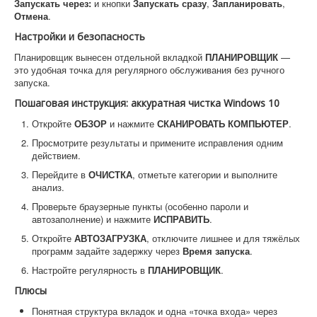
Запускать через:
и кнопки
Запускать сразу
,
Запланировать
,
Отмена
.
Настройки и безопасность
Планировщик вынесен отдельной вкладкой
ПЛАНИРОВЩИК
—
это удобная точка для регулярного обслуживания без ручного
запуска.
Пошаговая инструкция: аккуратная чистка Windows 10
Откройте
ОБЗОР
и нажмите
СКАНИРОВАТЬ КОМПЬЮТЕР
.
Просмотрите результаты и примените исправления одним
действием.
Перейдите в
ОЧИСТКА
, отметьте категории и выполните
анализ.
Проверьте браузерные пункты (особенно пароли и
автозаполнение) и нажмите
ИСПРАВИТЬ
.
Откройте
АВТОЗАГРУЗКА
, отключите лишнее и для тяжёлых
программ задайте задержку через
Время запуска
.
Настройте регулярность в
ПЛАНИРОВЩИК
.
Плюсы
Понятная структура вкладок и одна «точка входа» через