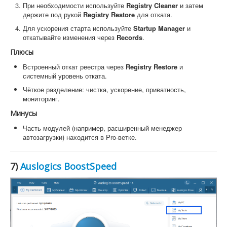
При необходимости используйте
Registry Cleaner
и затем
держите под рукой
Registry Restore
для отката.
Для ускорения старта используйте
Startup Manager
и
откатывайте изменения через
Records
.
Плюсы
Встроенный откат реестра через
Registry Restore
и
системный уровень отката.
Чёткое разделение: чистка, ускорение, приватность,
мониторинг.
Минусы
Часть модулей (например, расширенный менеджер
автозагрузки) находится в Pro-ветке.
7)
Auslogics BoostSpeed