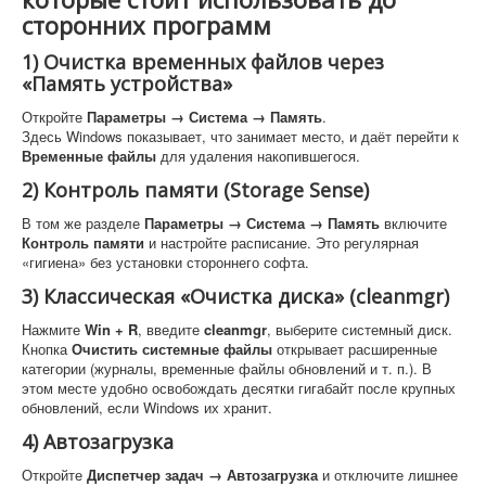
сторонних программ
1) Очистка временных файлов через
«Память устройства»
Откройте
Параметры → Система → Память
.
Здесь Windows показывает, что занимает место, и даёт перейти к
Временные файлы
для удаления накопившегося.
2) Контроль памяти (Storage Sense)
В том же разделе
Параметры → Система → Память
включите
Контроль памяти
и настройте расписание. Это регулярная
«гигиена» без установки стороннего софта.
3) Классическая «Очистка диска» (cleanmgr)
Нажмите
Win + R
, введите
cleanmgr
, выберите системный диск.
Кнопка
Очистить системные файлы
открывает расширенные
категории (журналы, временные файлы обновлений и т. п.). В
этом месте удобно освобождать десятки гигабайт после крупных
обновлений, если Windows их хранит.
4) Автозагрузка
Откройте
Диспетчер задач → Автозагрузка
и отключите лишнее