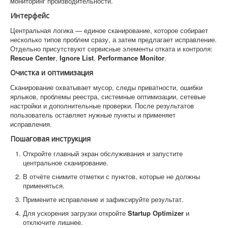
мониторинг производительности.
Интерфейс
Центральная логика — единое сканирование, которое собирает
несколько типов проблем сразу, а затем предлагает исправление.
Отдельно присутствуют сервисные элементы отката и контроля:
Rescue Center
,
Ignore List
,
Performance Monitor
.
Очистка и оптимизация
Сканирование охватывает мусор, следы приватности, ошибки
ярлыков, проблемы реестра, системные оптимизации, сетевые
настройки и дополнительные проверки. После результатов
пользователь оставляет нужные пункты и применяет
исправления.
Пошаговая инструкция
Откройте главный экран обслуживания и запустите
центральное сканирование.
В отчёте снимите отметки с пунктов, которые не должны
применяться.
Примените исправление и зафиксируйте результат.
Для ускорения загрузки откройте
Startup Optimizer
и
отключите лишнее.