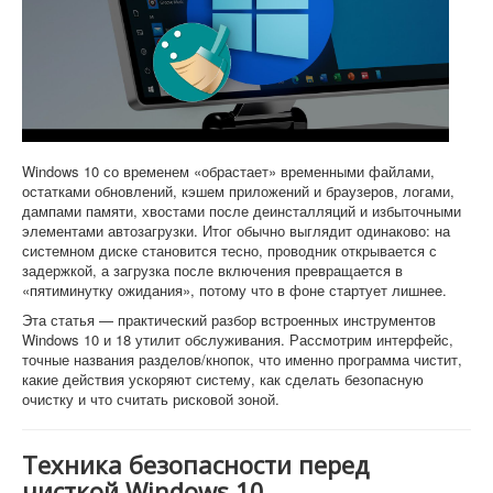
Софт
Windows 10 со временем «обрастает» временными файлами,
остатками обновлений, кэшем приложений и браузеров, логами,
дампами памяти, хвостами после деинсталляций и избыточными
элементами автозагрузки. Итог обычно выглядит одинаково: на
системном диске становится тесно, проводник открывается с
задержкой, а загрузка после включения превращается в
«пятиминутку ожидания», потому что в фоне стартует лишнее.
Эта статья — практический разбор встроенных инструментов
Windows 10 и 18 утилит обслуживания. Рассмотрим интерфейс,
точные названия разделов/кнопок, что именно программа чистит,
какие действия ускоряют систему, как сделать безопасную
очистку и что считать рисковой зоной.
Техника безопасности перед
чисткой Windows 10