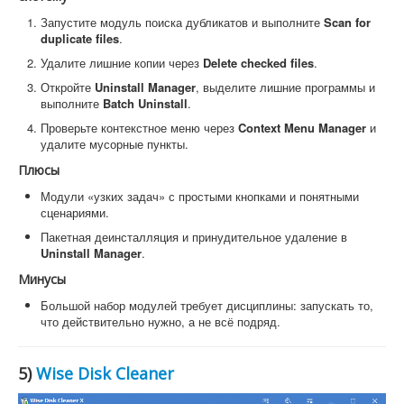
Запустите модуль поиска дубликатов и выполните
Scan for
duplicate files
.
Удалите лишние копии через
Delete checked files
.
Откройте
Uninstall Manager
, выделите лишние программы и
выполните
Batch Uninstall
.
Проверьте контекстное меню через
Context Menu Manager
и
удалите мусорные пункты.
Плюсы
Модули «узких задач» с простыми кнопками и понятными
сценариями.
Пакетная деинсталляция и принудительное удаление в
Uninstall Manager
.
Минусы
Большой набор модулей требует дисциплины: запускать то,
что действительно нужно, а не всё подряд.
5)
Wise Disk Cleaner