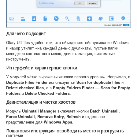
Для чего подходит
Glary Utilities удобен тем, что объединяет обслуживание Windows
и набор утилит «на каждый день»: дубликаты, пустые папки,
менеджер контекстного меню, деинсталляция, системные
инструменты.
Интерфейс и характерные кнопки
У модулей чётко выражены «кнопки первого уровня». Например, в
Duplicate Files Finder
используются
Scan for duplicate files
и
Delete checked files
, а в
Empty Folders Finder
—
Scan for Empty
Folders
и
Delete Checked Folders
.
Деинсталляция и чистка хвостов
Модуль
Uninstall Manager
включает кнопки
Batch Uninstall
,
Force Uninstall
,
Remove Entry
,
Refresh
и отдельное
представление для
Windows Apps
.
Пошаговая инструкция: освободить место и разгрузить
систему