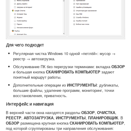
Для чего подходит
Регулярная чистка Windows 10 одной «петлёй»: мусор →
реестр → автозагрузка.
Обслуживание ПК без перегрузки терминами: вкладка
ОБЗОР
и большая кнопка
СКАНИРОВАТЬ КОМПЬЮТЕР
задают
понятный маршрут работы.
Дополнительные операции из
ИНСТРУМЕНТЫ
: дубликаты,
большие файлы, удаление программ, мониторинг, точки
восстановления, приватность.
Интерфейс и навигация
В верхней части окна находятся разделы
ОБЗОР
,
ОЧИСТКА
,
РЕЕСТР
,
АВТОЗАГРУЗКА
,
ИНСТРУМЕНТЫ
,
ПЛАНИРОВЩИК
. В
ОБЗОР
размещена крупная кнопка
СКАНИРОВАТЬ КОМПЬЮТЕР
,
под которой сгруппированы три направления обслуживания: