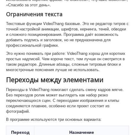
«Спасибо за этот день».
Ограничения текста
Текстовые функции VideoThang базовые. Это не редактор титров с
точной настройкой анимации, шрифтов, кернинга, теней, обводки
и сложного позиционирования. Программа даёт возможность
добавить подпись и заголовок, но не предназначена для
профессиональной графики.
Это нужно понимать при работе: VideoThang хорош для коротких
простых надписей. Чем короче текст, тем лучше он смотрится в
таком редакторе. Длинные абзацы, сложные титровые блоки и
многострочные пояснения лучше не использовать.
Переходы между элементами
Переходы в VideoThang помогают сделать смену кадров мягче.
Без переходов ролик может выглядеть как набор резко
переключающихся сцен. С переходами изображения и клипы
соединяются плавнее, особенно если проект состоит из
фотографий.
В программе используются три основных варианта:
Переход
Назначение