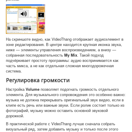
На скриншоте видно, как VideoThang отображает аудиоэлемент в
зоне редактирования. В центре находится крупная иконка звука,
ниже — элементы управления воспроизведением, а внизу —
собранная последовательность
My Mix
. Такой подход
подчёркивает простоту программы: аудио воспринимается как
часть микса, а не как отдельная сложная многодорожечная
система.
Регулировка громкости
Настройка
Volume
позволяет подогнать громкость отдельного
элемента. Для музыкального сопровождения это особенно важно:
музыка не должна перекрывать оригинальный звук видео, если в
клипе есть речь или важные звуки. Если ролик состоит только из
фотографий, музыку можно оставить основной звуковой
дорожкой.
В практической работе с VideoThang лучше сначала собрать
визуальный ряд, затем добавить музыку и только после этого