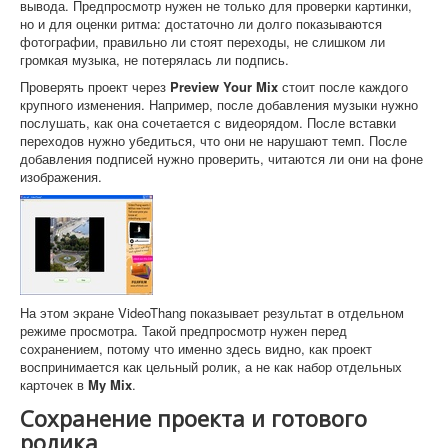
вывода. Предпросмотр нужен не только для проверки картинки,
но и для оценки ритма: достаточно ли долго показываются
фотографии, правильно ли стоят переходы, не слишком ли
громкая музыка, не потерялась ли подпись.
Проверять проект через
Preview Your Mix
стоит после каждого
крупного изменения. Например, после добавления музыки нужно
послушать, как она сочетается с видеорядом. После вставки
переходов нужно убедиться, что они не нарушают темп. После
добавления подписей нужно проверить, читаются ли они на фоне
изображения.
На этом экране VideoThang показывает результат в отдельном
режиме просмотра. Такой предпросмотр нужен перед
сохранением, потому что именно здесь видно, как проект
воспринимается как цельный ролик, а не как набор отдельных
карточек в
My Mix
.
Сохранение проекта и готового
ролика