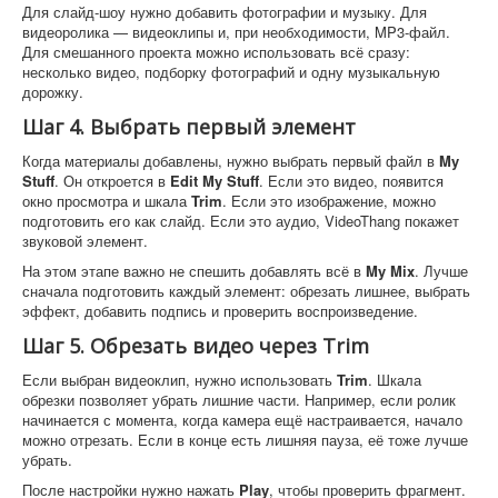
Для слайд-шоу нужно добавить фотографии и музыку. Для
видеоролика — видеоклипы и, при необходимости, MP3-файл.
Для смешанного проекта можно использовать всё сразу:
несколько видео, подборку фотографий и одну музыкальную
дорожку.
Шаг 4. Выбрать первый элемент
Когда материалы добавлены, нужно выбрать первый файл в
My
Stuff
. Он откроется в
Edit My Stuff
. Если это видео, появится
окно просмотра и шкала
Trim
. Если это изображение, можно
подготовить его как слайд. Если это аудио, VideoThang покажет
звуковой элемент.
На этом этапе важно не спешить добавлять всё в
My Mix
. Лучше
сначала подготовить каждый элемент: обрезать лишнее, выбрать
эффект, добавить подпись и проверить воспроизведение.
Шаг 5. Обрезать видео через Trim
Если выбран видеоклип, нужно использовать
Trim
. Шкала
обрезки позволяет убрать лишние части. Например, если ролик
начинается с момента, когда камера ещё настраивается, начало
можно отрезать. Если в конце есть лишняя пауза, её тоже лучше
убрать.
После настройки нужно нажать
Play
, чтобы проверить фрагмент.