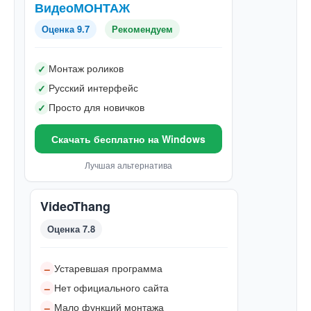
ВидеоМОНТАЖ
Оценка 9.7
Рекомендуем
Монтаж роликов
✓
Русский интерфейс
✓
Просто для новичков
✓
Скачать бесплатно на Windows
Лучшая альтернатива
VideoThang
Оценка 7.8
Устаревшая программа
–
Нет официального сайта
–
Мало функций монтажа
–