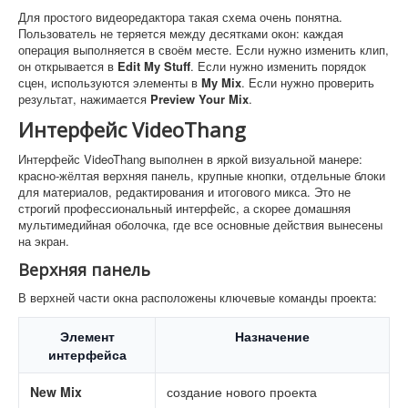
Для простого видеоредактора такая схема очень понятна.
Пользователь не теряется между десятками окон: каждая
операция выполняется в своём месте. Если нужно изменить клип,
он открывается в
Edit My Stuff
. Если нужно изменить порядок
сцен, используются элементы в
My Mix
. Если нужно проверить
результат, нажимается
Preview Your Mix
.
Интерфейс VideoThang
Интерфейс VideoThang выполнен в яркой визуальной манере:
красно-жёлтая верхняя панель, крупные кнопки, отдельные блоки
для материалов, редактирования и итогового микса. Это не
строгий профессиональный интерфейс, а скорее домашняя
мультимедийная оболочка, где все основные действия вынесены
на экран.
Верхняя панель
В верхней части окна расположены ключевые команды проекта:
Элемент
Назначение
интерфейса
New Mix
создание нового проекта