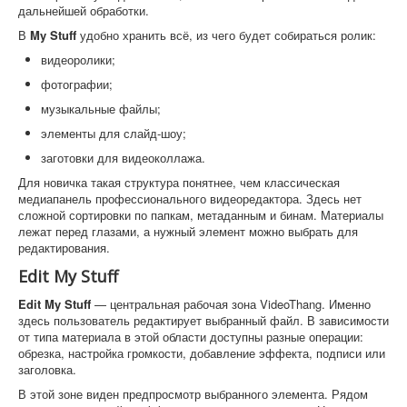
дальнейшей обработки.
В
My Stuff
удобно хранить всё, из чего будет собираться ролик:
видеоролики;
фотографии;
музыкальные файлы;
элементы для слайд-шоу;
заготовки для видеоколлажа.
Для новичка такая структура понятнее, чем классическая
медиапанель профессионального видеоредактора. Здесь нет
сложной сортировки по папкам, метаданным и бинам. Материалы
лежат перед глазами, а нужный элемент можно выбрать для
редактирования.
Edit My Stuff
Edit My Stuff
— центральная рабочая зона VideoThang. Именно
здесь пользователь редактирует выбранный файл. В зависимости
от типа материала в этой области доступны разные операции:
обрезка, настройка громкости, добавление эффекта, подписи или
заголовка.
В этой зоне виден предпросмотр выбранного элемента. Рядом