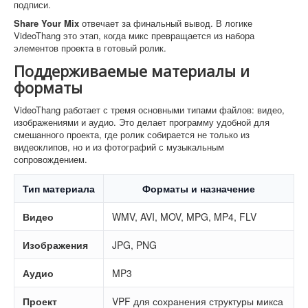
подписи.
Share Your Mix
отвечает за финальный вывод. В логике
VideoThang это этап, когда микс превращается из набора
элементов проекта в готовый ролик.
Поддерживаемые материалы и
форматы
VideoThang работает с тремя основными типами файлов: видео,
изображениями и аудио. Это делает программу удобной для
смешанного проекта, где ролик собирается не только из
видеоклипов, но и из фотографий с музыкальным
сопровождением.
Тип материала
Форматы и назначение
Видео
WMV, AVI, MOV, MPG, MP4, FLV
Изображения
JPG, PNG
Аудио
MP3
Проект
VPF для сохранения структуры микса