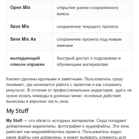
Open Mix
открытие ранее сохранённого
микса
Save Mix
сохранение текущего проекта
Save Mix As
сохранение проекта под новым
именем
выпадающий
быстрый доступ к подсказкам и
список справки
обучающим материалам
Кнопки сделаны крупными и заметными. Пользователь сразу
понимает, где начинается работа с проектом и как сохранить
результат. В отличие от профессиональных редакторов, здесь не
нужно искать команды в длинных меню: основные действия
вынесены в верхнюю часть окна.
My Stuff
My Stuff
— это область исходных материалов. Сюда попадают
добавленные видеоклипы, фотографии и аудиофайлы. Эта зона
работает как медиабиблиотека проекта. Пользователь видит,
какие файлы уже добавлены, и может выбирать элементы для