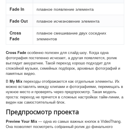
Fade In
плавное появление элемента
Fade Out
плавное исчезновение элемента
Cross
плавное смешивание двух соседних
Fade
элементов
Cross Fade
особенно полезен для слайд-шоу. Когда одна
фотография постепенно исчезает, а другая появляется, ролик
выглядит аккуратнее. Такой переход хорошо подходит для
спокойной музыки, семейных подборок, архивных фотографий и
памятных видео.
В
My Mix
переходы отображаются как отдельные элементы. Их
можно вставлять между клипами и фотографиями, перемещать в
нужное место и проверять через предпросмотр. Такая модель
проста: переход не прячется в сложных настройках тайм-линии, а
виден как самостоятельный блок.
Предпросмотр проекта
Preview Your Mix
— одна из самых важных кнопок в VideoThang.
Она позволяет посмотреть собранный ролик до финального