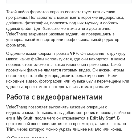
Такой набор форматов хорошо соответствует назначению
программы. Пользователь может взять короткие видеоролики,
добавить фотографии, положить под них музыку и собрать
единый файл. Для бытового монтажа этого достаточно:
VideoThang закрывает базовые задачи, не превращаясь в
универсальный конвертер или профессиональный редактор
форматов.
Отдельно важен формат проекта
VPF
. Он сохраняет структуру
микса: какие файлы используются, где они находятся, в каком
порядке стоят элементы, какие изменения применены. Такой
проектный файл не является готовым видео. Он нужен, чтобы
позже открыть работу и продолжить редактирование. Если
исходные видео, фотографии или музыка были перемещены или
удалены, проект может потерять связь с материалами.
Работа с видеофрагментами
VideoThang позволяет выполнять базовые операции с
видеоклипами. Пользователь добавляет ролик в проект, выбирает
его в
My Stuff
, после чего он открывается в
Edit My Stuff
. В
центральной зоне появляется окно просмотра, а ниже — шкала
Trim
, через которую можно убрать лишнее начало или конец.