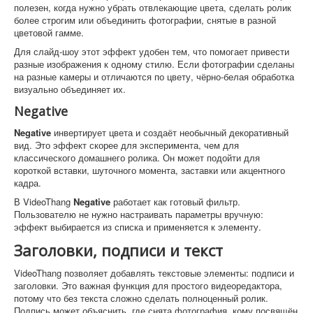
полезен, когда нужно убрать отвлекающие цвета, сделать ролик
более строгим или объединить фотографии, снятые в разной
цветовой гамме.
Для слайд-шоу этот эффект удобен тем, что помогает привести
разные изображения к одному стилю. Если фотографии сделаны
на разные камеры и отличаются по цвету, чёрно-белая обработка
визуально объединяет их.
Negative
Negative
инвертирует цвета и создаёт необычный декоративный
вид. Это эффект скорее для эксперимента, чем для
классического домашнего ролика. Он может подойти для
короткой вставки, шуточного момента, заставки или акцентного
кадра.
В VideoThang
Negative
работает как готовый фильтр.
Пользователю не нужно настраивать параметры вручную:
эффект выбирается из списка и применяется к элементу.
Заголовки, подписи и текст
VideoThang позволяет добавлять текстовые элементы: подписи и
заголовки. Это важная функция для простого видеоредактора,
потому что без текста сложно сделать полноценный ролик.
Подпись может объяснить, где снята фотография, кому посвящён