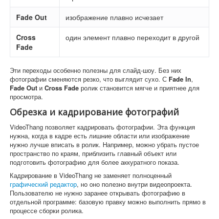
Fade Out
изображение плавно исчезает
Cross
один элемент плавно переходит в другой
Fade
Эти переходы особенно полезны для слайд-шоу. Без них
фотографии сменяются резко, что выглядит сухо. С
Fade In
,
Fade Out
и
Cross Fade
ролик становится мягче и приятнее для
просмотра.
Обрезка и кадрирование фотографий
VideoThang позволяет кадрировать фотографии. Эта функция
нужна, когда в кадре есть лишние области или изображение
нужно лучше вписать в ролик. Например, можно убрать пустое
пространство по краям, приблизить главный объект или
подготовить фотографию для более аккуратного показа.
Кадрирование в VideoThang не заменяет полноценный
графический редактор
, но оно полезно внутри видеопроекта.
Пользователю не нужно заранее открывать фотографию в
отдельной программе: базовую правку можно выполнить прямо в
процессе сборки ролика.