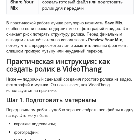
Share Your
создать готовый файл или подготовить
Mix
ролик для передачи
В практической работе лучше регулярно нажимать
Save Mix
,
особенно если проект содержит много фотографий и видео. Это
снижает риск потерять структуру ролика. Перед финальным
выводом стоит обязательно использовать
Preview Your Mix
,
потому что в предпросмотре легче заметить лишний фрагмент,
слишком громкую музыку или неудачный переход.
Практическая инструкция: как
создать ролик в VideoThang
Ниже — подробный сценарий создания простого ролика из видео,
фотографий и музыки. Он показывает, как VideoThang
используется на практике.
Шаг 1. Подготовить материалы
Перед началом работы удобно заранее собрать все файлы в одну
папку. Это могут быть:
короткие видеоклипы;
фотографии;