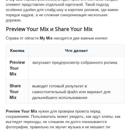
элемент представлен отдельной карточкой. Такой подход
особенно удобен для слайд-шоу и коротких роликов, где важен
порядок кадров, а не сложная синхронизация нескольких
дорожек.
Preview Your Mix и Share Your Mix
Справа от области
My Mix
находятся две важные кнопки:
Кнопка
Что делает
Preview
запускает предпросмотр собранного ролика
Your
Mix
Share
выводит готовый результат в
Your
самостоятельный файл или вариант для
Mix
дальнейшего использования
Preview Your Mix
нужен для проверки проекта перед
сохранением. Пользователь может увидеть, как идут клипы, как
выглядят переходы, не слишком ли долго показываются
фотографии, правильно ли звучит музыка и не мешают ли