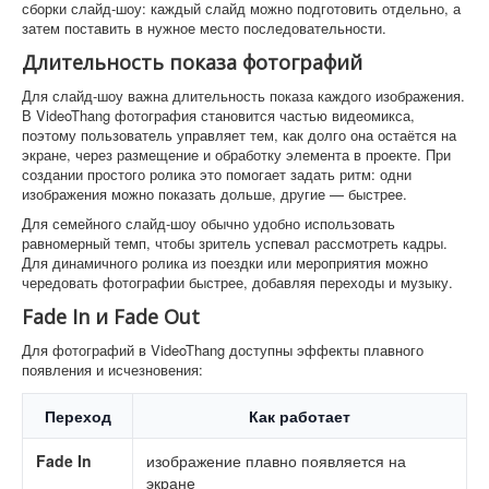
сборки слайд-шоу: каждый слайд можно подготовить отдельно, а
затем поставить в нужное место последовательности.
Длительность показа фотографий
Для слайд-шоу важна длительность показа каждого изображения.
В VideoThang фотография становится частью видеомикса,
поэтому пользователь управляет тем, как долго она остаётся на
экране, через размещение и обработку элемента в проекте. При
создании простого ролика это помогает задать ритм: одни
изображения можно показать дольше, другие — быстрее.
Для семейного слайд-шоу обычно удобно использовать
равномерный темп, чтобы зритель успевал рассмотреть кадры.
Для динамичного ролика из поездки или мероприятия можно
чередовать фотографии быстрее, добавляя переходы и музыку.
Fade In и Fade Out
Для фотографий в VideoThang доступны эффекты плавного
появления и исчезновения:
Переход
Как работает
Fade In
изображение плавно появляется на
экране