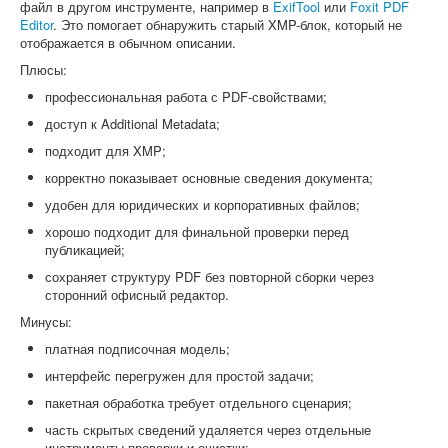
файл в другом инструменте, например в
ExifTool
или
Foxit PDF
Editor
. Это помогает обнаружить старый XMP-блок, который не
отображается в обычном описании.
Плюсы:
профессиональная работа с PDF-свойствами;
доступ к Additional Metadata;
подходит для XMP;
корректно показывает основные сведения документа;
удобен для юридических и корпоративных файлов;
хорошо подходит для финальной проверки перед
публикацией;
сохраняет структуру PDF без повторной сборки через
сторонний офисный редактор.
Минусы:
платная подписочная модель;
интерфейс перегружен для простой задачи;
пакетная обработка требует отдельного сценария;
часть скрытых сведений удаляется через отдельные
инструменты проверки и очистки;