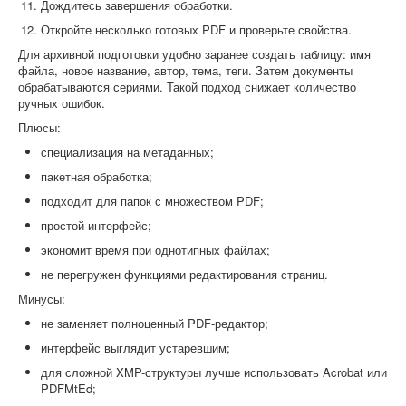
Дождитесь завершения обработки.
Откройте несколько готовых PDF и проверьте свойства.
Для архивной подготовки удобно заранее создать таблицу: имя
файла, новое название, автор, тема, теги. Затем документы
обрабатываются сериями. Такой подход снижает количество
ручных ошибок.
Плюсы:
специализация на метаданных;
пакетная обработка;
подходит для папок с множеством PDF;
простой интерфейс;
экономит время при однотипных файлах;
не перегружен функциями редактирования страниц.
Минусы:
не заменяет полноценный PDF-редактор;
интерфейс выглядит устаревшим;
для сложной XMP-структуры лучше использовать Acrobat или
PDFMtEd;