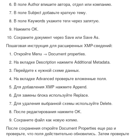
В поле Author впишите автора, отдел или компанию.
В поле Subject добавьте краткую тему.
В поле Keywords укажите теги через запятую.
Нажмите OK.
Сохраните документ через Save или Save As.
Пошаговая инструкция для расширенных XMP-сведений:
Откройте Menu → Document properties.
На вкладке Description нажмите Additional Metadata.
Перейдите к нужной схеме данных.
На вкладке Advanced проверьте вложенные поля.
Для добавления XMP нажмите Append.
Для замены блока используйте Replace.
Для удаления выбранной схемы используйте Delete.
После редактирования нажмите OK.
Сохраните файл как новую копию.
После сохранения откройте Document Properties еще раз и
проверьте, что поля действительно обновились. Затем проверьте