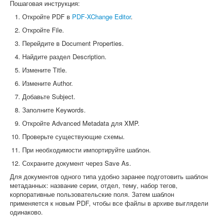
Пошаговая инструкция:
Откройте PDF в
PDF-XChange Editor
.
Откройте File.
Перейдите в Document Properties.
Найдите раздел Description.
Измените Title.
Измените Author.
Добавьте Subject.
Заполните Keywords.
Откройте Advanced Metadata для XMP.
Проверьте существующие схемы.
При необходимости импортируйте шаблон.
Сохраните документ через Save As.
Для документов одного типа удобно заранее подготовить шаблон
метаданных: название серии, отдел, тему, набор тегов,
корпоративные пользовательские поля. Затем шаблон
применяется к новым PDF, чтобы все файлы в архиве выглядели
одинаково.