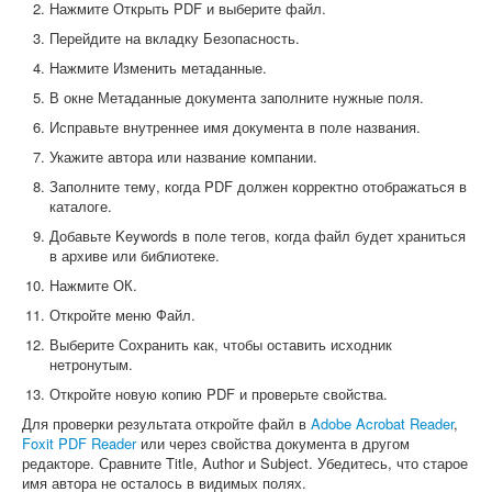
Нажмите Открыть PDF и выберите файл.
Перейдите на вкладку Безопасность.
Нажмите Изменить метаданные.
В окне Метаданные документа заполните нужные поля.
Исправьте внутреннее имя документа в поле названия.
Укажите автора или название компании.
Заполните тему, когда PDF должен корректно отображаться в
каталоге.
Добавьте Keywords в поле тегов, когда файл будет храниться
в архиве или библиотеке.
Нажмите ОК.
Откройте меню Файл.
Выберите Сохранить как, чтобы оставить исходник
нетронутым.
Откройте новую копию PDF и проверьте свойства.
Для проверки результата откройте файл в
Adobe Acrobat Reader
,
Foxit PDF Reader
или через свойства документа в другом
редакторе. Сравните Title, Author и Subject. Убедитесь, что старое
имя автора не осталось в видимых полях.