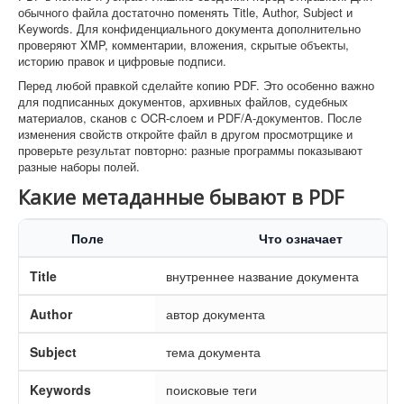
обычного файла достаточно поменять Title, Author, Subject и
Keywords. Для конфиденциального документа дополнительно
проверяют XMP, комментарии, вложения, скрытые объекты,
историю правок и цифровые подписи.
Перед любой правкой сделайте копию PDF. Это особенно важно
для подписанных документов, архивных файлов, судебных
материалов, сканов с OCR-слоем и PDF/A-документов. После
изменения свойств откройте файл в другом просмотрщике и
проверьте результат повторно: разные программы показывают
разные наборы полей.
Какие метаданные бывают в PDF
Поле
Что означает
Title
внутреннее название документа
Author
автор документа
Subject
тема документа
Keywords
поисковые теги