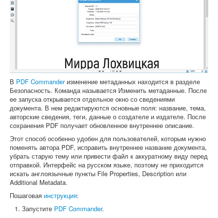
В
PDF Commander
изменение метаданных находится в разделе
Безопасность. Команда называется Изменить метаданные. После
ее запуска открывается отдельное окно со сведениями
документа. В нем редактируются основные поля: название, тема,
авторские сведения, теги, данные о создателе и издателе. После
сохранения PDF получает обновленное внутреннее описание.
Этот способ особенно удобен для пользователей, которым нужно
поменять автора PDF, исправить внутреннее название документа,
убрать старую тему или привести файл к аккуратному виду перед
отправкой. Интерфейс на русском языке, поэтому не приходится
искать англоязычные пункты File Properties, Description или
Additional Metadata.
Пошаговая
инструкция
:
Запустите
PDF Commander
.