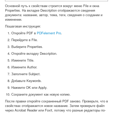
Основной путь к свойствам строится вокруг меню File и окна
Properties. На вкладке Description отображаются сведения
документа: название, автор, тема, теги, сведения о создании и
изменении.
Пошаговая инструкция:
Откройте PDF в
PDFelement Pro
.
Перейдите в File.
Выберите Properties.
Откройте вкладку Description.
Измените Title.
Измените Author.
Заполните Subject.
Добавьте Keywords.
Нажмите OK или Apply.
Сохраните документ как новую копию.
После правки откройте сохраненный PDF заново. Проверьте, что в
свойствах отображается новое название. Затем проверьте файл
через Acrobat Reader или Foxit, потому что разные редакторы по-