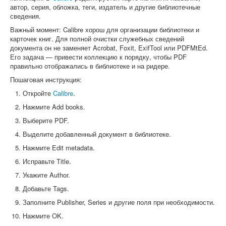
автор, серия, обложка, теги, издатель и другие библиотечные
сведения.
Важный момент: Calibre хорош для организации библиотеки и
карточек книг. Для полной очистки служебных сведений
документа он не заменяет Acrobat, Foxit, ExifTool или PDFMtEd.
Его задача — привести коллекцию к порядку, чтобы PDF
правильно отображались в библиотеке и на ридере.
Пошаговая инструкция:
Откройте
Calibre
.
Нажмите Add books.
Выберите PDF.
Выделите добавленный документ в библиотеке.
Нажмите Edit metadata.
Исправьте Title.
Укажите Author.
Добавьте Tags.
Заполните Publisher, Series и другие поля при необходимости.
Нажмите OK.