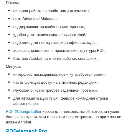
Плюсы:
сильная работа со свойствами документа;
есть Advanced Metadata;
поддерживаются шаблоны метаданных;
удобен для технических пользователей;
подходит для повторяющихся офисных задач;
хорошо справляется с просмотром структуры PDF;
быстрее Acrobat на многих рабочих сценариях.
Минусы:
интерфейс насыщенный, новичку требуется время;
часть функций доступна в платных редакциях;
глубокая очистка требует отдельной проверки;
для автоматизации тысяч файлов командная строка
эффективнее.
PDF-XChange Editor
хорош для пользователей, которым нужно
больше контроля, чем в простом просмотрщике, но при этом не
нужен Acrobat.
PDFelement Pro