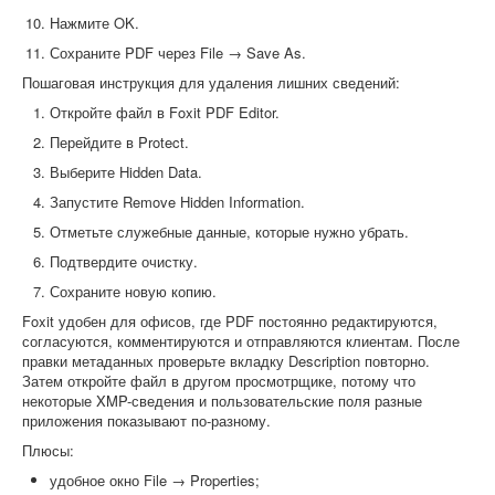
Нажмите OK.
Сохраните PDF через File → Save As.
Пошаговая инструкция для удаления лишних сведений:
Откройте файл в Foxit PDF Editor.
Перейдите в Protect.
Выберите Hidden Data.
Запустите Remove Hidden Information.
Отметьте служебные данные, которые нужно убрать.
Подтвердите очистку.
Сохраните новую копию.
Foxit удобен для офисов, где PDF постоянно редактируются,
согласуются, комментируются и отправляются клиентам. После
правки метаданных проверьте вкладку Description повторно.
Затем откройте файл в другом просмотрщике, потому что
некоторые XMP-сведения и пользовательские поля разные
приложения показывают по-разному.
Плюсы:
удобное окно File → Properties;