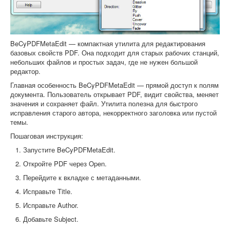
BeCyPDFMetaEdit — компактная утилита для редактирования
базовых свойств PDF. Она подходит для старых рабочих станций,
небольших файлов и простых задач, где не нужен большой
редактор.
Главная особенность BeCyPDFMetaEdit — прямой доступ к полям
документа. Пользователь открывает PDF, видит свойства, меняет
значения и сохраняет файл. Утилита полезна для быстрого
исправления старого автора, некорректного заголовка или пустой
темы.
Пошаговая инструкция:
Запустите BeCyPDFMetaEdit.
Откройте PDF через Open.
Перейдите к вкладке с метаданными.
Исправьте Title.
Исправьте Author.
Добавьте Subject.