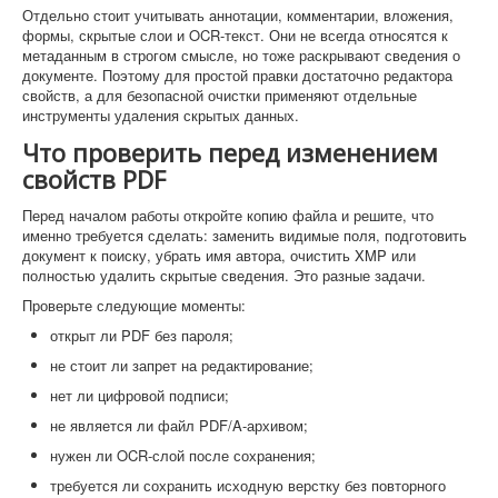
Отдельно стоит учитывать аннотации, комментарии, вложения,
формы, скрытые слои и OCR-текст. Они не всегда относятся к
метаданным в строгом смысле, но тоже раскрывают сведения о
документе. Поэтому для простой правки достаточно редактора
свойств, а для безопасной очистки применяют отдельные
инструменты удаления скрытых данных.
Что проверить перед изменением
свойств PDF
Перед началом работы откройте копию файла и решите, что
именно требуется сделать: заменить видимые поля, подготовить
документ к поиску, убрать имя автора, очистить XMP или
полностью удалить скрытые сведения. Это разные задачи.
Проверьте следующие моменты:
открыт ли PDF без пароля;
не стоит ли запрет на редактирование;
нет ли цифровой подписи;
не является ли файл PDF/A-архивом;
нужен ли OCR-слой после сохранения;
требуется ли сохранить исходную верстку без повторного