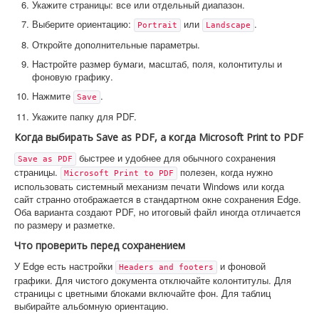
Укажите страницы: все или отдельный диапазон.
Выберите ориентацию:
или
.
Portrait
Landscape
Откройте дополнительные параметры.
Настройте размер бумаги, масштаб, поля, колонтитулы и
фоновую графику.
Нажмите
.
Save
Укажите папку для PDF.
Когда выбирать Save as PDF, а когда Microsoft Print to PDF
быстрее и удобнее для обычного сохранения
Save as PDF
страницы.
полезен, когда нужно
Microsoft Print to PDF
использовать системный механизм печати Windows или когда
сайт странно отображается в стандартном окне сохранения Edge.
Оба варианта создают PDF, но итоговый файл иногда отличается
по размеру и разметке.
Что проверить перед сохранением
У Edge есть настройки
и фоновой
Headers and footers
графики. Для чистого документа отключайте колонтитулы. Для
страницы с цветными блоками включайте фон. Для таблиц
выбирайте альбомную ориентацию.