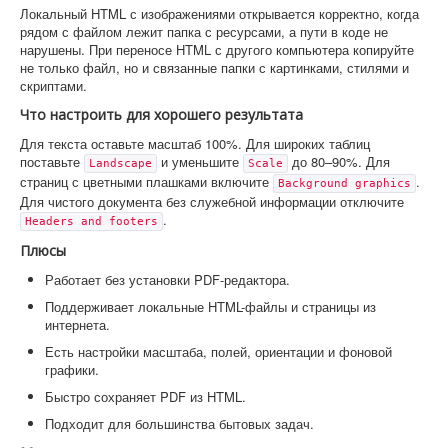
Локальный HTML с изображениями открывается корректно, когда
рядом с файлом лежит папка с ресурсами, а пути в коде не
нарушены. При переносе HTML с другого компьютера копируйте
не только файл, но и связанные папки с картинками, стилями и
скриптами.
Что настроить для хорошего результата
Для текста оставьте масштаб 100%. Для широких таблиц
поставьте
и уменьшите
до 80–90%. Для
Landscape
Scale
страниц с цветными плашками включите
.
Background graphics
Для чистого документа без служебной информации отключите
.
Headers and footers
Плюсы
Работает без установки PDF-редактора.
Поддерживает локальные HTML-файлы и страницы из
интернета.
Есть настройки масштаба, полей, ориентации и фоновой
графики.
Быстро сохраняет PDF из HTML.
Подходит для большинства бытовых задач.