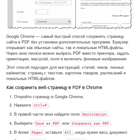
Google Chrome — самый быстрый способ сохранить страницу
сайта в PDF без установки дополнительных программ. Браузер
открывает как обычные сайты, так и локальные HTML-файлы.
Через окно печати можно выбрать PDF вместо принтера, задать
ориентацию, масштаб, поля и включить фоновые изображения.
Этот способ подходит для инструкций, статей, чеков, личных
кабинетов, страниц с текстом, карточек товаров, расписаний и
локальных HTML-файлов.
Как сохранить веб-страницу в PDF в Chrome
Откройте страницу в Google Chrome.
Нажмите
.
Ctrl+P
В правой части окна найдите поле
.
Destination
Выберите
или
.
Save as PDF
Сохранить как PDF
В блоке
оставьте
, когда нужен весь документ.
Pages
All