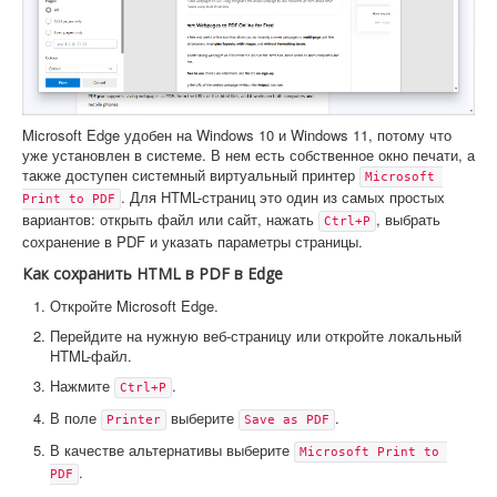
Microsoft Edge удобен на Windows 10 и Windows 11, потому что
уже установлен в системе. В нем есть собственное окно печати, а
также доступен системный виртуальный принтер
Microsoft 
. Для HTML-страниц это один из самых простых
Print to PDF
вариантов: открыть файл или сайт, нажать
, выбрать
Ctrl+P
сохранение в PDF и указать параметры страницы.
Как сохранить HTML в PDF в Edge
Откройте Microsoft Edge.
Перейдите на нужную веб-страницу или откройте локальный
HTML-файл.
Нажмите
.
Ctrl+P
В поле
выберите
.
Printer
Save as PDF
В качестве альтернативы выберите
Microsoft Print to 
.
PDF