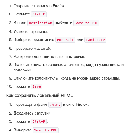
Откройте страницу в Firefox.
Нажмите
.
Ctrl+P
В поле
выберите
.
Destination
Save to PDF
Укажите страницы.
Выберите ориентацию
или
.
Portrait
Landscape
Проверьте масштаб.
Раскройте дополнительные настройки.
Включите печать фоновых элементов, когда нужны цвета и
подложки.
Отключите колонтитулы, когда не нужен адрес страницы.
Нажмите
.
Save
Как сохранить локальный HTML
Перетащите файл
в окно Firefox.
.html
Дождитесь загрузки.
Нажмите
.
Ctrl+P
Выберите
.
Save to PDF