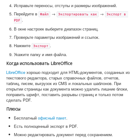
Исправьте переносы, отступы и размеры изображений.
Перейдите в
→
→
Файл
Экспортировать как
Экспорт в 
.
PDF
В окне настроек выберите диапазон страниц.
Проверьте параметры изображений и ссылок.
Нажмите
.
Экспорт
Укажите папку и имя файла.
Когда использовать LibreOffice
LibreOffice
хорошо подходит для HTML-документов, созданных из
текстового редактора, старых справочных файлов, отчетов,
таблиц, писем, выгрузок из CMS и локальных шаблонов. При
открытии страницы как документа можно удалить лишние блоки,
поправить шрифт, поставить разрывы страниц и только потом
сделать PDF.
Плюсы
Бесплатный
офисный пакет
.
Есть полноценный экспорт в PDF.
Можно редактировать документ перед сохранением.