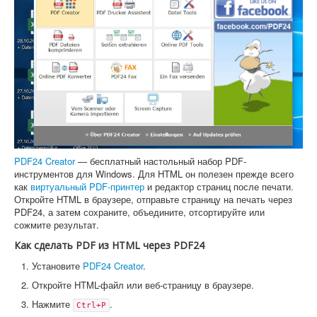
PDF24 Creator
— бесплатный настольный набор PDF-
инструментов для Windows. Для HTML он полезен прежде всего
как
виртуальный PDF-принтер
и редактор страниц после печати.
Откройте HTML в браузере, отправьте страницу на печать через
PDF24, а затем сохраните, объедините, отсортируйте или
сожмите результат.
Как сделать PDF из HTML через PDF24
Установите
PDF24 Creator
.
Откройте HTML-файл или веб-страницу в браузере.
Нажмите
.
Ctrl+P