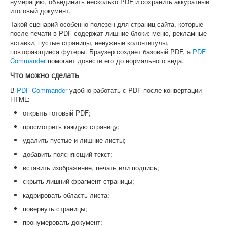
нумерацию, объединить несколько PDF и сохранить аккуратный
итоговый документ.
Такой сценарий особенно полезен для страниц сайта, которые
после печати в PDF содержат лишние блоки: меню, рекламные
вставки, пустые страницы, ненужные колонтитулы,
повторяющиеся футеры. Браузер создает базовый PDF, а
PDF
Commander
помогает довести его до нормального вида.
Что можно сделать
В
PDF Commander
удобно работать с PDF после конвертации
HTML:
открыть готовый PDF;
просмотреть каждую страницу;
удалить пустые и лишние листы;
добавить поясняющий текст;
вставить изображение, печать или подпись;
скрыть лишний фрагмент страницы;
кадрировать область листа;
повернуть страницы;
пронумеровать документ;