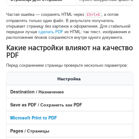
Частая ошибка — сохранять HTML через
, а потом
Ctrl+S
отправлять только один файл. В результате получатель
открывает страницу без картинок и оформления. Для стабильной
передачи лучше
сделать PDF
из HTML: так текст, изображения и
расположение блоков сохраняются внутри одного документа.
Какие настройки влияют на качество
PDF
Перед сохранением страницы проверьте несколько параметров:
Настройка
Destination / Назначение
C
Save as PDF / Сохранить как PDF
Б
Microsoft Print to PDF
W
Pages / Страницы
Б