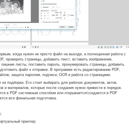
рвым, когда нужен не просто файл на выходе, а полноценная работа с
F, проверить страницы, добавить текст, вставить изображение,
 лишние листы, поставить пароль, пронумеровать страницы, добавить
подготовить файл к отправке. В программе есть редактирование PDF,
айлов, защита паролем, подписи, OCR и работа со страницами.
из подборки. Его стоит выбирать для рабочих документов, актов,
нов и материалов, которые после создания нужно привести в порядок.
ется в PDF системным способом или открывается/создается в PDF
ется вся финальная подготовка.
;
иртуальный принтер;