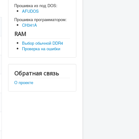
Прошивка из под DOS:
AFUDOS
Прошивка программатором:
CH341A
RAM
Выбор обычной DDR4
Проверка на ошибки
Обратная связь
О проекте