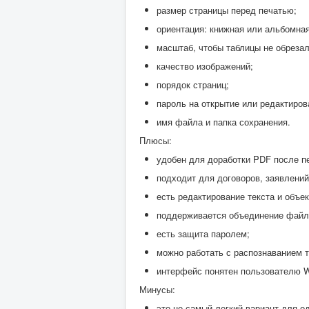
размер страницы перед печатью;
ориентация: книжная или альбомная
масштаб, чтобы таблицы не обрезал
качество изображений;
порядок страниц;
пароль на открытие или редактиров
имя файла и папка сохранения.
Плюсы:
удобен для доработки PDF после п
подходит для договоров, заявлений
есть редактирование текста и объек
поддерживается объединение файл
есть защита паролем;
можно работать с распознаванием т
интерфейс понятен пользователю W
Минусы:
это не самый легкий вариант для о