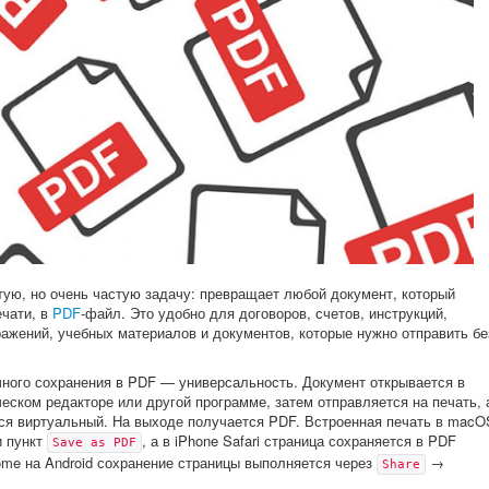
ую, но очень частую задачу: превращает любой документ, который
ечати, в
PDF
-файл. Это удобно для договоров, счетов, инструкций,
бражений, учебных материалов и документов, которые нужно отправить бе
ычного сохранения в PDF — универсальность. Документ открывается в
ческом редакторе или другой программе, затем отправляется на печать, 
ся виртуальный. На выходе получается PDF. Встроенная печать в macO
 пункт
, а в iPhone Safari страница сохраняется в PDF
Save as PDF
ome на Android сохранение страницы выполняется через
→
Share