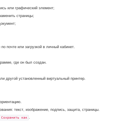
пись или графический элемент;
 заменить страницы;
документ;
по почте или загрузкой в личный кабинет.
рамме, где он был создан.
ли другой установленный виртуальный принтер.
 ориентацию.
вания: текст, изображение, подпись, защита, страницы.
.
Сохранить как