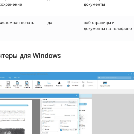
сохранение
документы
системная печать
да
веб-страницы и
документы на телефоне
нтеры для Windows