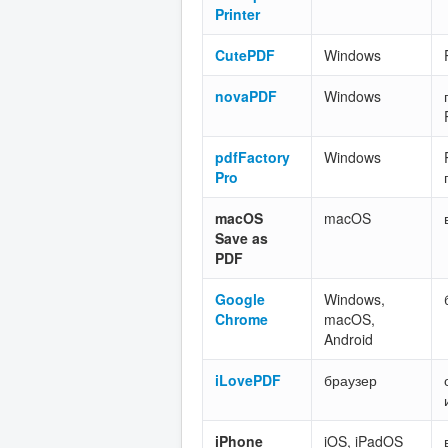
Printer
CutePDF
Windows
novaPDF
Windows
pdfFactory
Windows
Pro
macOS
macOS
Save as
PDF
Google
Windows,
Chrome
macOS,
Android
iLovePDF
браузер
iPhone
iOS, iPadOS