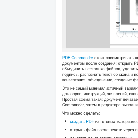
PDF Commander
стоит рассматривать пе
документом после создания: открыть PD
объединить несколько файлов, удалить
подпись, распознать текст со скана и 
конвертация, объединение, создание ф
Это не самый минималистичный вариант 
договоров, инструкций, заявлений, ска
Простая схема такая: документ печата
Commander, затем в редакторе выполня
Что можно сделать:
создать PDF
из готовых материалов
открыть файл после печати через в
добавить текст поверх страницы;