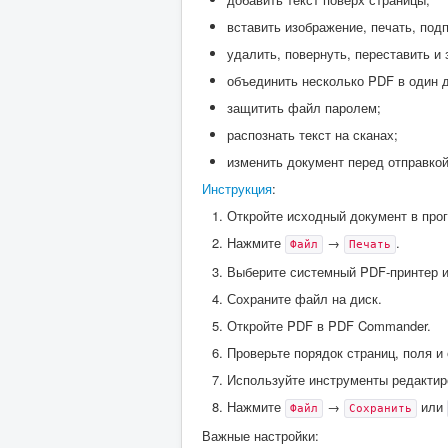
вставить изображение, печать, под
удалить, повернуть, переставить и
объединить несколько PDF в один 
защитить файл паролем;
распознать текст на сканах;
изменить документ перед отправкой 
Инструкция
:
Откройте исходный документ в прог
Нажмите
→
.
Файл
Печать
Выберите системный PDF-принтер и
Сохраните файл на диск.
Откройте PDF в PDF Commander.
Проверьте порядок страниц, поля и
Используйте инструменты редактиро
Нажмите
→
или
Файл
Сохранить
Важные настройки: