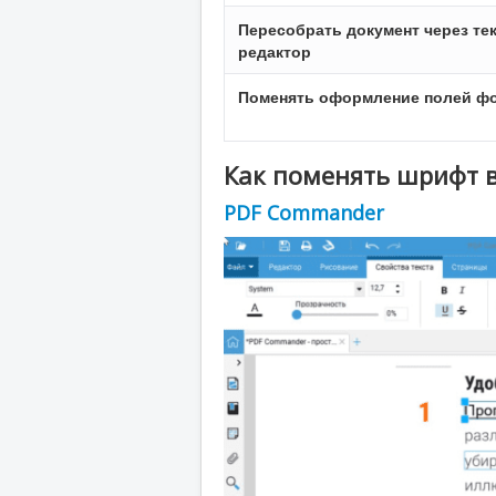
Пересобрать документ через те
редактор
Поменять оформление полей ф
Как поменять шрифт в
PDF Commander