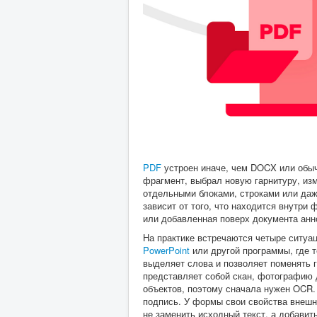
PDF
устроен иначе, чем DOCX или обыч
фрагмент, выбрал новую гарнитуру, изм
отдельными блоками, строками или да
зависит от того, что находится внутри
или добавленная поверх документа анн
На практике встречаются четыре ситуа
PowerPoint
или другой программы, где т
выделяет слова и позволяет поменять г
представляет собой скан, фотографию 
объектов, поэтому сначала нужен OCR.
подпись. У формы свои свойства внешн
не заменить исходный текст, а добавит