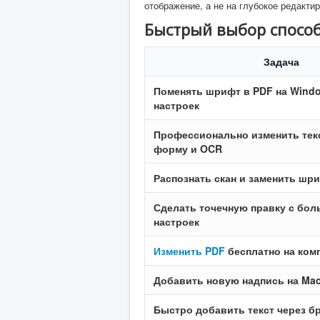
отображение, а не на глубокое редакти
Быстрый выбор спосо
Задача
Поменять шрифт в PDF на Wind
настроек
Профессионально изменить тек
форму и OCR
Распознать скан и заменить шр
Сделать точечную правку с бо
настроек
Изменить PDF
бесплатно на ком
Добавить новую надпись на Ma
Быстро добавить текст через б