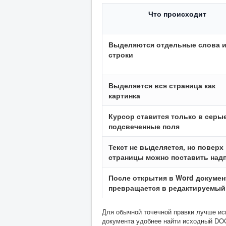
Что происходит
Выделяются отдельные слова 
строки
Выделяется вся страница как
картинка
Курсор ставится только в серы
подсвеченные поля
Текст не выделяется, но поверх
страницы можно поставить над
После открытия в Word докумен
превращается в редактируемый 
Для обычной точечной правки лучше и
документа удобнее найти исходный DO