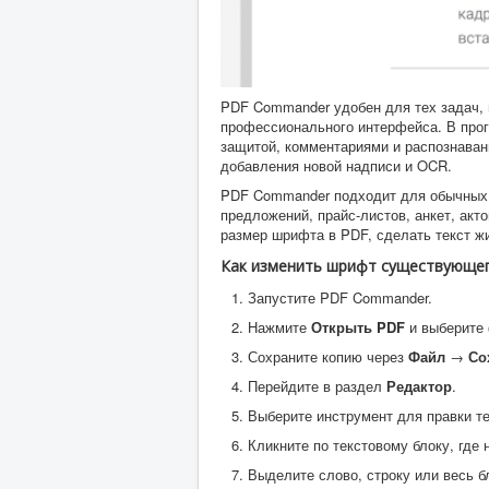
PDF Commander удобен для тех задач, 
профессионального интерфейса. В прог
защитой, комментариями и распознаван
добавления новой надписи и OCR.
PDF Commander подходит для обычных д
предложений, прайс-листов, анкет, акт
размер шрифта в PDF, сделать текст 
Как изменить шрифт существующег
Запустите PDF Commander.
Нажмите
Открыть PDF
и выберите
Сохраните копию через
Файл
→
Со
Перейдите в раздел
Редактор
.
Выберите инструмент для правки те
Кликните по текстовому блоку, где
Выделите слово, строку или весь б