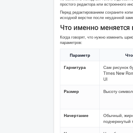
простого редактора или встроенного ин
Перед редактированием сохраните копи
исходной верстке после неудачной зам
Что именно меняется 
Когда говорят, что нужно изменить шри
параметров:
Параметр
Что
Гарнитура
Сам рисунок букв
Times New Rom
UI
Размер
Высоту символ
Начертание
Обычный, жирн
подчеркнутый 