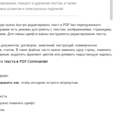
где нужно быстро редактировать текст в PDF без перегруженного
рамме есть режимы для работы с текстом, изображениями, страницами,
ием. Для смены шрифта важны инструменты редактирования текста,
окументов: договоров, заявлений, инструкций, коммерческих
ов, счетов. В таких файлах часто нужно заменить одну строку, поменять
жирным, выделить фрагмент цветом или добавить недостающую надпись.
о текста в PDF Commander
 файл.
хранить как
, чтобы исходник остался нетронутым.
кста.
 нужно поменять шрифт.
лок.