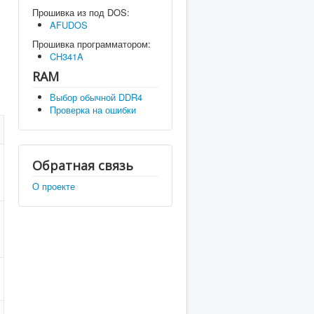
Прошивка из под DOS:
AFUDOS
Прошивка программатором:
CH341A
RAM
Выбор обычной DDR4
Проверка на ошибки
Обратная связь
О проекте