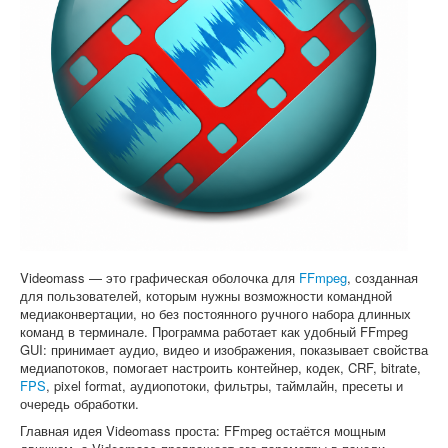
Софт
Videomass — это графическая оболочка для
FFmpeg
, созданная
для пользователей, которым нужны возможности командной
медиаконвертации, но без постоянного ручного набора длинных
команд в терминале. Программа работает как удобный FFmpeg
GUI: принимает аудио, видео и изображения, показывает свойства
медиапотоков, помогает настроить контейнер, кодек, CRF, bitrate,
FPS
, pixel format, аудиопотоки, фильтры, таймлайн, пресеты и
очередь обработки.
Главная идея Videomass проста: FFmpeg остаётся мощным