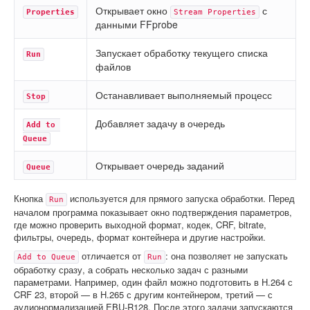
Открывает окно
с
Properties
Stream Properties
данными FFprobe
Запускает обработку текущего списка
Run
файлов
Останавливает выполняемый процесс
Stop
Добавляет задачу в очередь
Add to 
Queue
Открывает очередь заданий
Queue
Кнопка
используется для прямого запуска обработки. Перед
Run
началом программа показывает окно подтверждения параметров,
где можно проверить выходной формат, кодек, CRF, bitrate,
фильтры, очередь, формат контейнера и другие настройки.
отличается от
: она позволяет не запускать
Add to Queue
Run
обработку сразу, а собрать несколько задач с разными
параметрами. Например, один файл можно подготовить в H.264 с
CRF 23, второй — в H.265 с другим контейнером, третий — с
аудионормализацией EBU-R128. После этого задачи запускаются