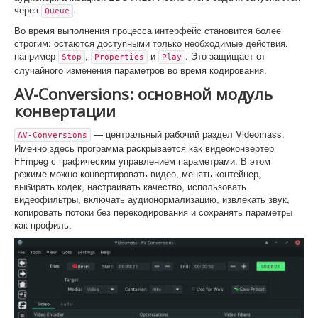
через
.
Queue
Во время выполнения процесса интерфейс становится более
строгим: остаются доступными только необходимые действия,
например
,
и
. Это защищает от
Stop
Properties
Play
случайного изменения параметров во время кодирования.
AV-Conversions: основной модуль
конвертации
— центральный рабочий раздел Videomass.
AV-Conversions
Именно здесь программа раскрывается как видеоконвертер
FFmpeg с графическим управлением параметрами. В этом
режиме можно конвертировать видео, менять контейнер,
выбирать кодек, настраивать качество, использовать
видеофильтры, включать аудионормализацию, извлекать звук,
копировать потоки без перекодирования и сохранять параметры
как профиль.