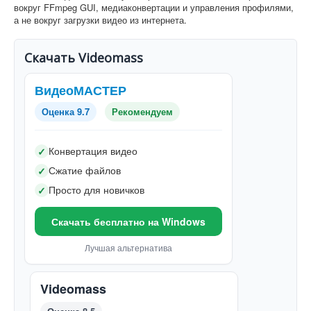
вокруг FFmpeg GUI, медиаконвертации и управления профилями,
а не вокруг загрузки видео из интернета.
Скачать Videomass
ВидеоМАСТЕР
Оценка 9.7
Рекомендуем
Конвертация видео
✓
Сжатие файлов
✓
Просто для новичков
✓
Скачать бесплатно на Windows
Лучшая альтернатива
Videomass