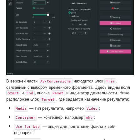
В верхней части
находится блок
,
AV-Conversions
Trim
связанный с выбором временного фрагмента. Здесь видны поля
и
, кнопка
и индикатор длительности. Ниже
Start
End
Reset
расположен блок
, где задаётся назначение результата:
Target
— тип результата, например
;
Media
Video
— контейнер, например
;
Container
mkv
— опция для подготовки файла к веб-
Use for Web
сценарию;