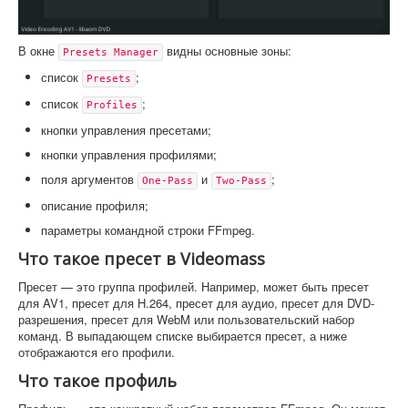
В окне
видны основные зоны:
Presets Manager
список
;
Presets
список
;
Profiles
кнопки управления пресетами;
кнопки управления профилями;
поля аргументов
и
;
One-Pass
Two-Pass
описание профиля;
параметры командной строки FFmpeg.
Что такое пресет в Videomass
Пресет — это группа профилей. Например, может быть пресет
для AV1, пресет для H.264, пресет для аудио, пресет для DVD-
разрешения, пресет для WebM или пользовательский набор
команд. В выпадающем списке выбирается пресет, а ниже
отображаются его профили.
Что такое профиль