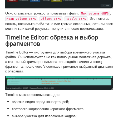
Окно статистики громкости показывает файл,
,
Max volume dBFS
,
,
. Это помогает
Mean volume dBFS
Offset dBFS
Result dBFS
понять, насколько файл тише или громче остальных, есть ли риск
клиппинга и какой результат получится после нормализации.
Timeline Editor: обрезка и выбор
фрагментов
Timeline Editor — инструмент для выбора временного участка
файла. Он используется не как полноценная монтажная дорожка,
а как точный триммер: пользователь задаёт начало и конец
фрагмента, после чего Videomass применяет выбранный диапазон
к операции.
Timeline можно использовать для:
обрезки видео перед конвертацией;
тестового кодирования короткого фрагмента;
выбора участка для извлечения кадров;