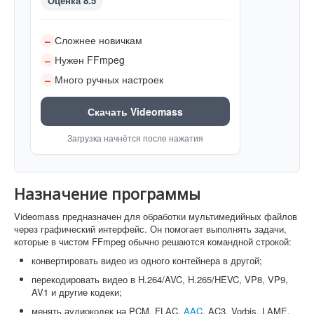
Оценка 8.5
Сложнее новичкам
–
Нужен FFmpeg
–
Много ручных настроек
–
Скачать Videomass
Загрузка начнётся после нажатия
Назначение программы
Videomass предназначен для обработки мультимедийных файлов
через графический интерфейс. Он помогает выполнять задачи,
которые в чистом FFmpeg обычно решаются командной строкой:
конвертировать видео из одного контейнера в другой;
перекодировать видео в H.264/AVC, H.265/HEVC, VP8, VP9,
AV1 и другие кодеки;
менять аудиокодек на PCM, FLAC,
AAC
, AC3, Vorbis, LAME,