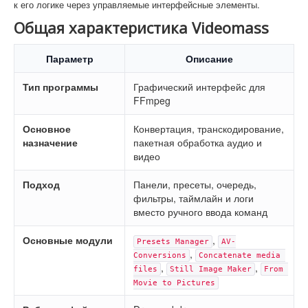
к его логике через управляемые интерфейсные элементы.
Общая характеристика Videomass
Параметр
Описание
Тип программы
Графический интерфейс для
FFmpeg
Основное
Конвертация, транскодирование,
назначение
пакетная обработка аудио и
видео
Подход
Панели, пресеты, очередь,
фильтры, таймлайн и логи
вместо ручного ввода команд
Основные модули
,
Presets Manager
AV-
,
Conversions
Concatenate media 
,
,
files
Still Image Maker
From 
Movie to Pictures