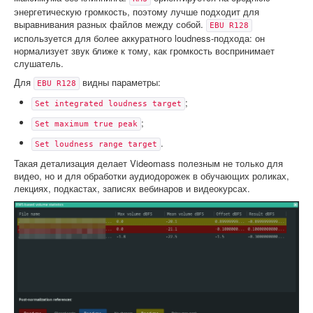
энергетическую громкость, поэтому лучше подходит для
выравнивания разных файлов между собой.
EBU R128
используется для более аккуратного loudness-подхода: он
нормализует звук ближе к тому, как громкость воспринимает
слушатель.
Для
видны параметры:
EBU R128
;
Set integrated loudness target
;
Set maximum true peak
.
Set loudness range target
Такая детализация делает Videomass полезным не только для
видео, но и для обработки аудиодорожек в обучающих роликах,
лекциях, подкастах, записях вебинаров и видеокурсах.