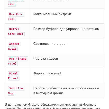
(kb)
Максимальный битрейт
Max Rate 
(kb)
Размер буфера для управления потоком
Buffer 
Size (kb)
Соотношение сторон
Aspect 
Ratio
Частота кадров
FPS (frame 
rate)
Формат пикселей
Pixel 
Format
Работа с субтитрами и их отображением
Subtitle 
в выходном файле
Map
В центральном блоке отображаются оптимизации выбранного
кодека. При выборе AV1, H.264, H.265 или другого кодировщика