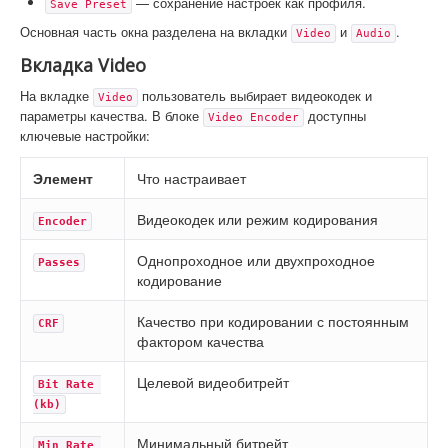
— сохранение настроек как профиля.
Save Preset
Основная часть окна разделена на вкладки
и
.
Video
Audio
Вкладка Video
На вкладке
пользователь выбирает видеокодек и
Video
параметры качества. В блоке
доступны
Video Encoder
ключевые настройки:
Элемент
Что настраивает
Видеокодек или режим кодирования
Encoder
Однопроходное или двухпроходное
Passes
кодирование
Качество при кодировании с постоянным
CRF
фактором качества
Целевой видеобитрейт
Bit Rate 
(kb)
Минимальный битрейт
Min Rate 