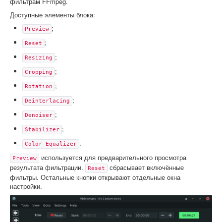
фильтрам FFmpeg.
Доступные элементы блока:
;
Preview
;
Reset
;
Resizing
;
Cropping
;
Rotation
;
Deinterlacing
;
Denoiser
;
Stabilizer
.
Color Equalizer
используется для предварительного просмотра
Preview
результата фильтрации.
сбрасывает включённые
Reset
фильтры. Остальные кнопки открывают отдельные окна
настройки.