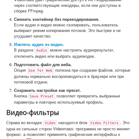
через соответствующие энкодеры, если они доступны в
сборке FFmpeg.
Сменить контейнер без перекодирования.
Если аудио и видео можно скопировать, пользователь
выбирает режим копирования потоков. Это быстрее и не
ухудшает качество.
Извлечь аудио из видео
.
В разделе
можно настроить аудиорезультат,
Audio
отключить видео или выбрать аудиокодек.
Подготовить файл для веба.
Опция
полезна при создании файлов, которые
Use for Web
должны нормально воспроизводиться в браузере или при
потоковой отдаче.
Сохранить настройки как пресет.
Кнопка
позволяет превратить выбранные
Save Preset
параметры в повторно используемый профиль.
Видео-фильтры
Справа во вкладке
находится блок
. Это
Video
Video Filters
одна из сильных сторон Videomass: программа не просто меняет
формат, а позволяет применять графические интерфейсы к