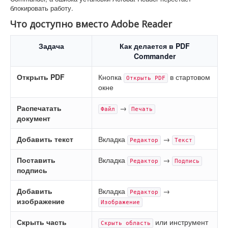
блокировать работу.
Что доступно вместо Adobe Reader
Задача
Как делается в PDF
Commander
Открыть PDF
Кнопка
в стартовом
Открыть PDF
окне
Распечатать
→
Файл
Печать
документ
Добавить текст
Вкладка
→
Редактор
Текст
Поставить
Вкладка
→
Редактор
Подпись
подпись
Добавить
Вкладка
→
Редактор
изображение
Изображение
Скрыть часть
или инструмент
Скрыть область