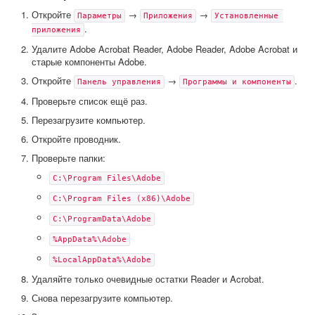
Откройте
→
→
Параметры
Приложения
Установленные 
.
приложения
Удалите Adobe Acrobat Reader, Adobe Reader, Adobe Acrobat и
старые компоненты Adobe.
Откройте
→
.
Панель управления
Программы и компоненты
Проверьте список ещё раз.
Перезагрузите компьютер.
Откройте проводник.
Проверьте папки:
C:\Program Files\Adobe
C:\Program Files (x86)\Adobe
C:\ProgramData\Adobe
%AppData%\Adobe
%LocalAppData%\Adobe
Удаляйте только очевидные остатки Reader и Acrobat.
Снова перезагрузите компьютер.