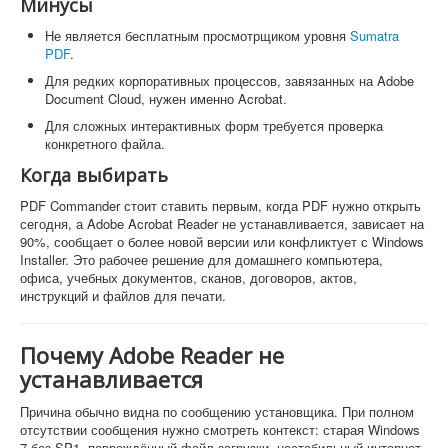
Минусы
Не является бесплатным просмотрщиком уровня
Sumatra
PDF
.
Для редких корпоративных процессов, завязанных на Adobe
Document Cloud, нужен именно Acrobat.
Для сложных интерактивных форм требуется проверка
конкретного файла.
Когда выбирать
PDF Commander стоит ставить первым, когда PDF нужно открыть
сегодня, а Adobe Acrobat Reader не устанавливается, зависает на
90%, сообщает о более новой версии или конфликтует с Windows
Installer. Это рабочее решение для домашнего компьютера,
офиса, учебных документов, сканов, договоров, актов,
инструкций и файлов для печати.
Почему Adobe Reader не
устанавливается
Причина обычно видна по сообщению установщика. При полном
отсутствии сообщения нужно смотреть контекст: старая Windows
7 без SP1, повреждённый файл загрузки, нестабильный интернет,