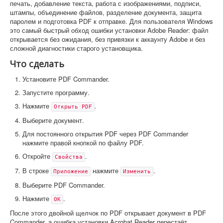
печать, добавление текста, работа с изображениями, подписи,
штампы, объединение файлов, разделение документа, защита
паролем и подготовка PDF к отправке. Для пользователя Windows
это самый быстрый обход ошибки установки Adobe Reader: файл
открывается без ожидания, без привязки к аккаунту Adobe и без
сложной диагностики старого установщика.
Что сделать
Установите PDF Commander.
Запустите программу.
Нажмите
.
Открыть PDF
Выберите документ.
Для постоянного открытия PDF через PDF Commander
нажмите правой кнопкой по файлу PDF.
Откройте
.
Свойства
В строке
нажмите
.
Приложение
Изменить
Выберите PDF Commander.
Нажмите
.
ОК
После этого двойной щелчок по PDF открывает документ в PDF
Commander, а ошибка установки Acrobat Reader перестаёт