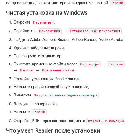
следование подсказкам мастера и завершение кнопкой
.
Finish
Чистая установка на Windows
Откройте
.
Параметры
Перейдите в
→
.
Приложения
Установленные приложения
Найдите Adobe Acrobat Reader, Adobe Reader, Adobe Acrobat.
Удалите найденные версии.
Перезагрузите компьютер.
Очистите временные файлы через
→
Параметры
Система
→
→
.
Память
Временные файлы
Скачайте установщик Reader заново.
Нажмите правой кнопкой по установщику.
Выберите
.
Запуск от имени администратора
Дождитесь завершения.
Нажмите
.
Finish
Откройте PDF через контекстное меню
.
Открыть с помощью
Что умеет Reader после установки