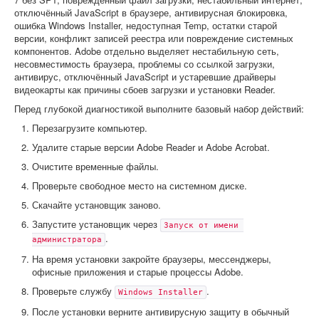
отключённый JavaScript в браузере, антивирусная блокировка,
ошибка Windows Installer, недоступная Temp, остатки старой
версии, конфликт записей реестра или повреждение системных
компонентов. Adobe отдельно выделяет нестабильную сеть,
несовместимость браузера, проблемы со ссылкой загрузки,
антивирус, отключённый JavaScript и устаревшие драйверы
видеокарты как причины сбоев загрузки и установки Reader.
Перед глубокой диагностикой выполните базовый набор действий:
Перезагрузите компьютер.
Удалите старые версии Adobe Reader и Adobe Acrobat.
Очистите временные файлы.
Проверьте свободное место на системном диске.
Скачайте установщик заново.
Запустите установщик через
Запуск от имени 
.
администратора
На время установки закройте браузеры, мессенджеры,
офисные приложения и старые процессы Adobe.
Проверьте службу
.
Windows Installer
После установки верните антивирусную защиту в обычный