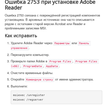
Ошибка 2753 при установке Adobe
Reader
Ошибка 2753 связана с повреждённой регистрацией компонентов
установщика. В архивных источниках она часто описывается
рядом с остатками старой версии Acrobat или Reader и
проблемными записями MSI.
Как исправить
Удалите Adobe Reader через
или
Параметры
Панель 
.
управления
Перезагрузите компьютер.
Проверьте папки Adobe в
,
Program Files
Program Files 
,
,
.
(x86)
ProgramData
AppData
Очистите временные файлы.
Откройте
от имени администратора.
Командную строку
Выполните:
msiexec /unregister
