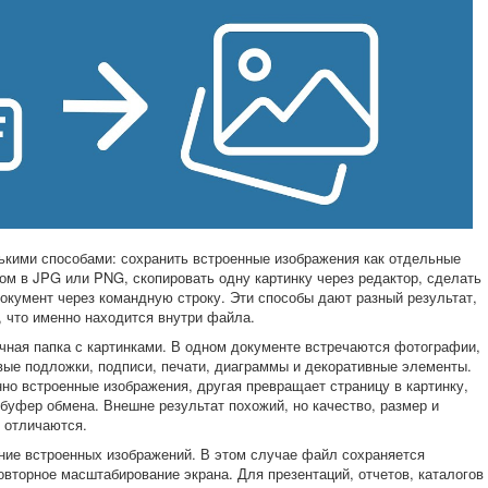
ькими способами: сохранить встроенные изображения как отдельные
ом в JPG или PNG, скопировать одну картинку через редактор, сделать
окумент через командную строку. Эти способы дают разный результат,
, что именно находится внутри файла.
ычная папка с картинками. В одном документе встречаются фотографии,
вые подложки, подписи, печати, диаграммы и декоративные элементы.
но встроенные изображения, другая превращает страницу в картинку,
буфер обмена. Внешне результат похожий, но качество, размер и
 отличаются.
ние встроенных изображений. В этом случае файл сохраняется
овторное масштабирование экрана. Для презентаций, отчетов, каталогов