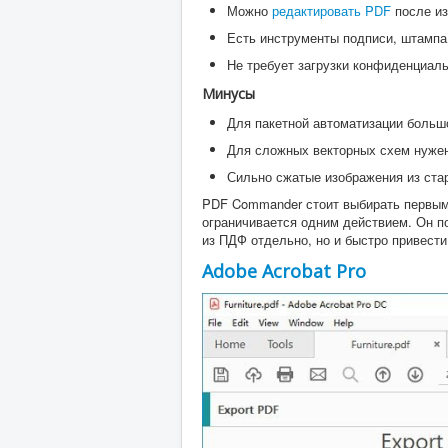
Можно
редактировать PDF
после из
Есть инструменты подписи, штампа
Не требует загрузки конфиденциаль
Минусы
Для пакетной автоматизации большо
Для сложных векторных схем нужен
Сильно сжатые изображения из стар
PDF Commander стоит выбирать первым,
ограничивается одним действием. Он по
из ПДФ отдельно, но и быстро привести
Adobe Acrobat Pro