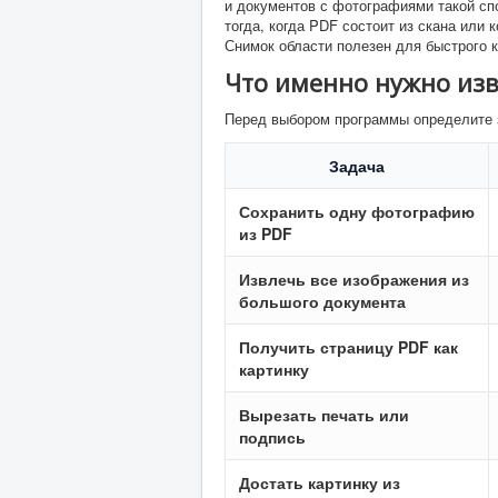
и документов с фотографиями такой сп
тогда, когда PDF состоит из скана или
Снимок области полезен для быстрого 
Что именно нужно изв
Перед выбором программы определите з
Задача
Сохранить одну фотографию
из PDF
Извлечь все изображения из
большого документа
Получить страницу PDF как
картинку
Вырезать печать или
подпись
Достать картинку из