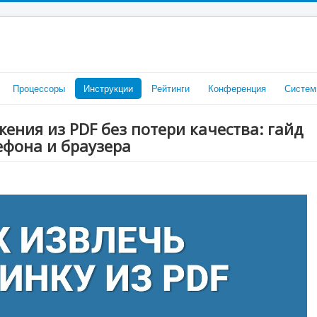
Процессоры
Инструкции
Рейтинги
Конференция
Систем
ения из PDF без потери качества: гайд
ефона и браузера