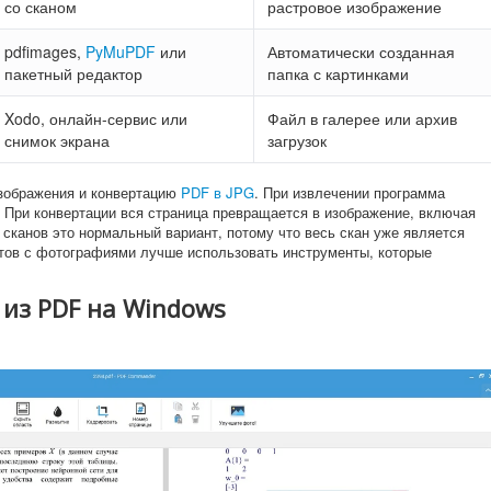
со сканом
растровое изображение
pdfimages,
PyMuPDF
или
Автоматически созданная
пакетный редактор
папка с картинками
Xodo, онлайн-сервис или
Файл в галерее или архив
снимок экрана
загрузок
изображения и конвертацию
PDF в JPG
. При извлечении программа
. При конвертации вся страница превращается в изображение, включая
я сканов это нормальный вариант, потому что весь скан уже является
тов с фотографиями лучше использовать инструменты, которые
 из PDF на Windows