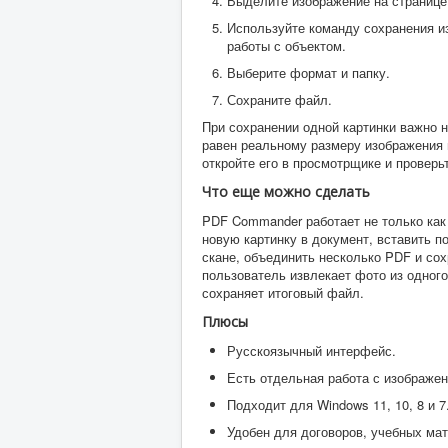
Выделите изображение на странице
Используйте команду сохранения и
работы с объектом.
Выберите формат и папку.
Сохраните файл.
При сохранении одной картинки важно н
равен реальному размеру изображения 
откройте его в просмотрщике и проверь
Что еще можно сделать
PDF Commander работает не только как
новую картинку в документ, вставить п
скане, объединить несколько PDF и со
пользователь извлекает фото из одного
сохраняет итоговый файл.
Плюсы
Русскоязычный интерфейс.
Есть отдельная работа с изображе
Подходит для Windows 11, 10, 8 и 7
Удобен для договоров, учебных мат