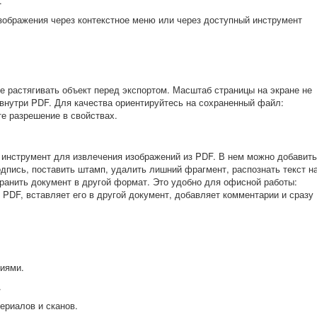
.
зображения через контекстное меню или через доступный инструмент
е растягивать объект перед экспортом. Масштаб страницы на экране не
внутри PDF. Для качества ориентируйтесь на сохраненный файл:
те разрешение в свойствах.
 инструмент для извлечения изображений из PDF. В нем можно добавить
одпись, поставить штамп, удалить лишний фрагмент, распознать текст н
хранить документ в другой формат. Это удобно для офисной работы:
 PDF, вставляет его в другой документ, добавляет комментарии и сразу
ниями.
.
ериалов и сканов.