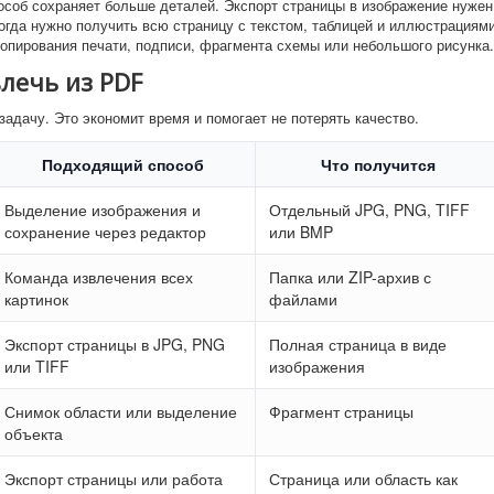
особ сохраняет больше деталей. Экспорт страницы в изображение нужен
 когда нужно получить всю страницу с текстом, таблицей и иллюстрациями
копирования печати, подписи, фрагмента схемы или небольшого рисунка.
лечь из PDF
адачу. Это экономит время и помогает не потерять качество.
Подходящий способ
Что получится
Выделение изображения и
Отдельный JPG, PNG, TIFF
сохранение через редактор
или BMP
Команда извлечения всех
Папка или ZIP-архив с
картинок
файлами
Экспорт страницы в JPG, PNG
Полная страница в виде
или TIFF
изображения
Снимок области или выделение
Фрагмент страницы
объекта
Экспорт страницы или работа
Страница или область как