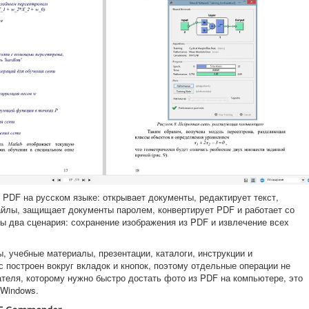
PDF на русском языке: открывает документы, редактирует текст,
йлы, защищает документы паролем, конвертирует PDF и работает со
ны два сценария: сохранение изображения из PDF и извлечение всех
, учебные материалы, презентации, каталоги, инструкции и
 построен вокруг вкладок и кнопок, поэтому отдельные операции не
ателя, которому нужно быстро достать фото из PDF на компьютере, это
 Windows.