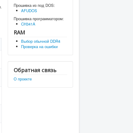
Прошивка из под DOS:
.
AFUDOS
Прошивка программатором:
CH341A
RAM
Выбор обычной DDR4
Проверка на ошибки
Обратная связь
О проекте