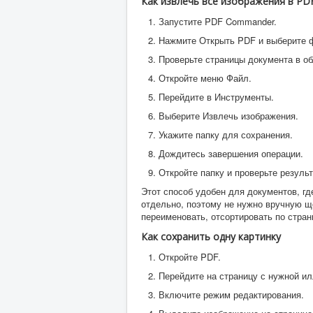
Как извлечь все изображения в P
Запустите PDF Commander.
Нажмите Открыть PDF и выберите 
Проверьте страницы документа в об
Откройте меню Файл.
Перейдите в Инструменты.
Выберите Извлечь изображения.
Укажите папку для сохранения.
Дождитесь завершения операции.
Откройте папку и проверьте результ
Этот способ удобен для документов, г
отдельно, поэтому не нужно вручную 
переименовать, отсортировать по стран
Как сохранить одну картинку
Откройте PDF.
Перейдите на страницу с нужной и
Включите режим редактирования.