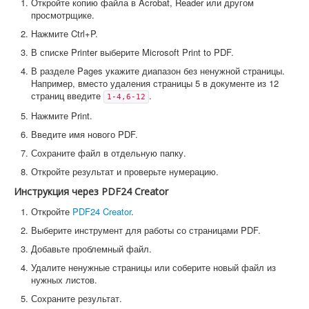
Откройте копию файла в Acrobat, Reader или другом
просмотрщике.
Нажмите Ctrl+P.
В списке Printer выберите Microsoft Print to PDF.
В разделе Pages укажите диапазон без ненужной страницы.
Например, вместо удаления страницы 5 в документе из 12
страниц введите
.
1-4,6-12
Нажмите Print.
Введите имя нового PDF.
Сохраните файл в отдельную папку.
Откройте результат и проверьте нумерацию.
Инструкция через PDF24 Creator
Откройте
PDF24 Creator
.
Выберите инструмент для работы со страницами PDF.
Добавьте проблемный файл.
Удалите ненужные страницы или соберите новый файл из
нужных листов.
Сохраните результат.