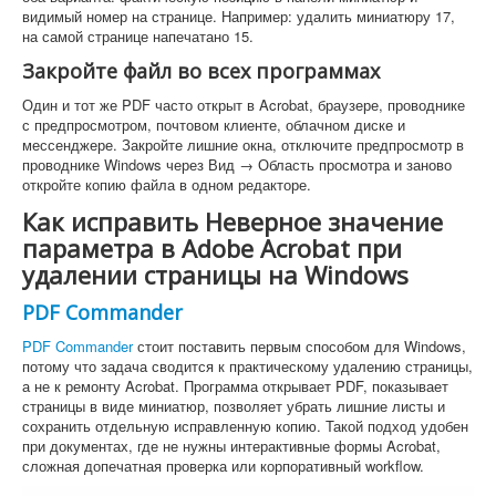
видимый номер на странице. Например: удалить миниатюру 17,
на самой странице напечатано 15.
Закройте файл во всех программах
Один и тот же PDF часто открыт в Acrobat, браузере, проводнике
с предпросмотром, почтовом клиенте, облачном диске и
мессенджере. Закройте лишние окна, отключите предпросмотр в
проводнике Windows через Вид → Область просмотра и заново
откройте копию файла в одном редакторе.
Как исправить Неверное значение
параметра в Adobe Acrobat при
удалении страницы на Windows
PDF Commander
PDF Commander
стоит поставить первым способом для Windows,
потому что задача сводится к практическому удалению страницы,
а не к ремонту Acrobat. Программа открывает PDF, показывает
страницы в виде миниатюр, позволяет убрать лишние листы и
сохранить отдельную исправленную копию. Такой подход удобен
при документах, где не нужны интерактивные формы Acrobat,
сложная допечатная проверка или корпоративный workflow.