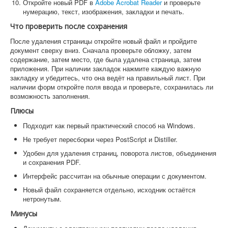
Откройте новый PDF в
Adobe Acrobat Reader
и проверьте
нумерацию, текст, изображения, закладки и печать.
Что проверить после сохранения
После удаления страницы откройте новый файл и пройдите
документ сверху вниз. Сначала проверьте обложку, затем
содержание, затем место, где была удалена страница, затем
приложения. При наличии закладок нажмите каждую важную
закладку и убедитесь, что она ведёт на правильный лист. При
наличии форм откройте поля ввода и проверьте, сохранилась ли
возможность заполнения.
Плюсы
Подходит как первый практический способ на Windows.
Не требует пересборки через PostScript и Distiller.
Удобен для удаления страниц, поворота листов, объединения
и сохранения PDF.
Интерфейс рассчитан на обычные операции с документом.
Новый файл сохраняется отдельно, исходник остаётся
нетронутым.
Минусы