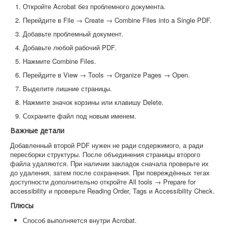
Откройте Acrobat без проблемного документа.
Перейдите в File → Create → Combine Files into a Single PDF.
Добавьте проблемный документ.
Добавьте любой рабочий PDF.
Нажмите Combine Files.
Перейдите в View → Tools → Organize Pages → Open.
Выделите лишние страницы.
Нажмите значок корзины или клавишу Delete.
Сохраните файл под новым именем.
Важные детали
Добавленный второй PDF нужен не ради содержимого, а ради
пересборки структуры. После объединения страницы второго
файла удаляются. При наличии закладок сначала проверьте их
до удаления, затем после сохранения. При повреждённых тегах
доступности дополнительно откройте All tools → Prepare for
accessibility и проверьте Reading Order, Tags и Accessibility Check.
Плюсы
Способ выполняется внутри Acrobat.