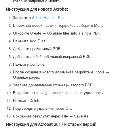
которые запрещено менять.
Инструкция для нового Acrobat
Запустите
Adobe Acrobat Pro
.
В верхней левой части интерфейса выберите Menu.
Откройте Create → Combine files into a single PDF.
Нажмите Add Files.
Добавьте проблемный PDF.
Добавьте любой небольшой исправный PDF.
Нажмите Combine.
После создания нового документа откройте All tools →
Organize pages.
Удалите добавленные страницы второго PDF.
Выделите страницу, которая раньше не удалялась.
Нажмите Delete.
Подтвердите удаление через OK.
Сохраните результат через File → Save As.
Инструкция для Acrobat 2017 и старых версий