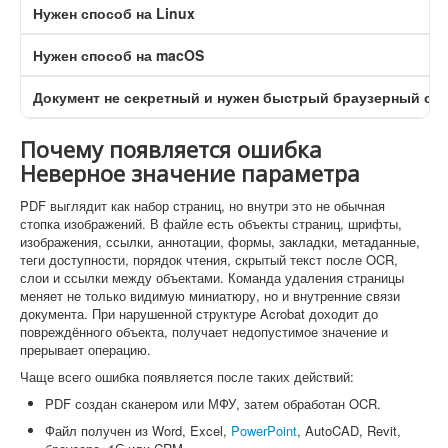
Нужен способ на Linux
Нужен способ на macOS
Документ не секретный и нужен быстрый браузерный сп
Почему появляется ошибка
Неверное значение параметра
PDF выглядит как набор страниц, но внутри это не обычная
стопка изображений. В файле есть объекты страниц, шрифты,
изображения, ссылки, аннотации, формы, закладки, метаданные,
теги доступности, порядок чтения, скрытый текст после OCR,
слои и ссылки между объектами. Команда удаления страницы
меняет не только видимую миниатюру, но и внутренние связи
документа. При нарушенной структуре Acrobat доходит до
повреждённого объекта, получает недопустимое значение и
прерывает операцию.
Чаще всего ошибка появляется после таких действий:
PDF создан сканером или МФУ, затем обработан OCR.
Файл получен из Word, Excel,
PowerPoint
, AutoCAD, Revit,