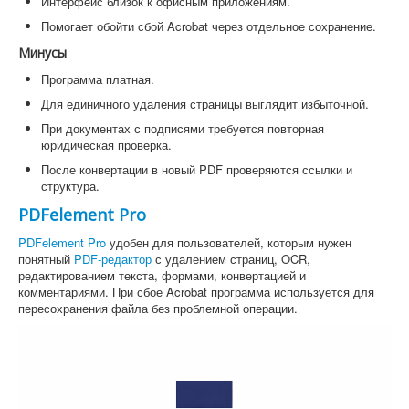
Интерфейс близок к офисным приложениям.
Помогает обойти сбой Acrobat через отдельное сохранение.
Минусы
Программа платная.
Для единичного удаления страницы выглядит избыточной.
При документах с подписями требуется повторная
юридическая проверка.
После конвертации в новый PDF проверяются ссылки и
структура.
PDFelement Pro
PDFelement Pro
удобен для пользователей, которым нужен
понятный
PDF-редактор
с удалением страниц, OCR,
редактированием текста, формами, конвертацией и
комментариями. При сбое Acrobat программа используется для
пересохранения файла без проблемной операции.