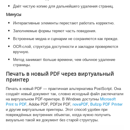
Даёт чистую копию для дальнейшего удаления страниц.
Минусы
Интерактивные элементы перестают работать корректно.
Заполняемые формы теряют часть поведения.
Встроенные медиа и сценарии не сохраняются как прежде.
OCR-слой, структура доступности и закладки проверяются
вручную.
Метод занимает больше времени, чем обычное удаление
страницы.
Печать в новый PDF через виртуальный
принтер
Печать в новый PDF — практичная альтернатива PostScript. Она
создаёт новый документ так, словно исходный файл распечатали
на виртуальном PDF-принтере. В Windows доступны
Microsoft
Print to PDF
, Adobe PDF, PDF24 PDF,
novaPDF
,
Bullzip PDF Printer
и другие виртуальные принтеры. Этот способ удобен при
повреждённых внутренних объектах, когда нужно получить
визуально такой же документ без старой структуры.