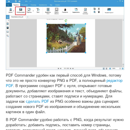
PDF Commander удобен как первый способ для Windows, потому
что это не просто конвертер PNG в PDF, а полноценный
редактор
PDF
. В программе создают PDF с нуля, открывают готовые
документы, добавляют изображения и текст, объединяют файлы,
работают со страницами, ставят подписи и нумерацию. Для
задачи как
сделать PDF
из PNG особенно важны два сценария:
создание нового PDF из изображения и объединение нескольких
картинок в один файл.
В PDF Commander удобно работать с PNG, когда результат нужно
доработать: добавить подпись, поставить номер страницы,
вставить поясняющий текст, удалить лишний лист, объединить