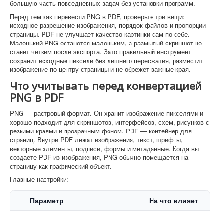
большую часть повседневных задач без установки программ.
Перед тем как перевести PNG в PDF, проверьте три вещи:
исходное разрешение изображения, порядок файлов и пропорции
страницы. PDF не улучшает качество картинки сам по себе.
Маленький PNG останется маленьким, а размытый скриншот не
станет четким после экспорта. Зато правильный инструмент
сохранит исходные пиксели без лишнего пересжатия, разместит
изображение по центру страницы и не обрежет важные края.
Что учитывать перед конвертацией
PNG в PDF
PNG — растровый формат. Он хранит изображение пикселями и
хорошо подходит для скриншотов, интерфейсов, схем, рисунков с
резкими краями и прозрачным фоном. PDF — контейнер для
страниц. Внутри PDF лежат изображения, текст, шрифты,
векторные элементы, подписи, формы и метаданные. Когда вы
создаете PDF из изображения, PNG обычно помещается на
страницу как графический объект.
Главные настройки:
Параметр
На что влияет