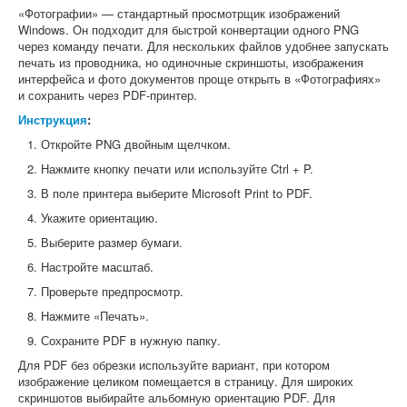
«Фотографии» — стандартный просмотрщик изображений
Windows. Он подходит для быстрой конвертации одного PNG
через команду печати. Для нескольких файлов удобнее запускать
печать из проводника, но одиночные скриншоты, изображения
интерфейса и фото документов проще открыть в «Фотографиях»
и сохранить через PDF-принтер.
Инструкция
:
Откройте PNG двойным щелчком.
Нажмите кнопку печати или используйте Ctrl + P.
В поле принтера выберите Microsoft Print to PDF.
Укажите ориентацию.
Выберите размер бумаги.
Настройте масштаб.
Проверьте предпросмотр.
Нажмите «Печать».
Сохраните PDF в нужную папку.
Для PDF без обрезки используйте вариант, при котором
изображение целиком помещается в страницу. Для широких
скриншотов выбирайте альбомную ориентацию PDF. Для