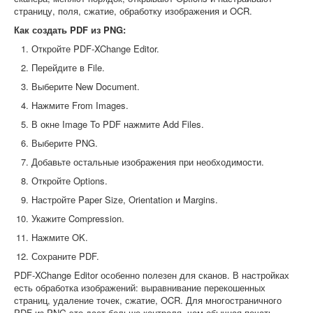
страницу, поля, сжатие, обработку изображения и OCR.
Как создать PDF из PNG:
Откройте PDF-XChange Editor.
Перейдите в File.
Выберите New Document.
Нажмите From Images.
В окне Image To PDF нажмите Add Files.
Выберите PNG.
Добавьте остальные изображения при необходимости.
Откройте Options.
Настройте Paper Size, Orientation и Margins.
Укажите Compression.
Нажмите OK.
Сохраните PDF.
PDF-XChange Editor особенно полезен для сканов. В настройках
есть обработка изображений: выравнивание перекошенных
страниц, удаление точек, сжатие, OCR. Для многостраничного
PDF из PNG это дает больше контроля, чем обычная печать