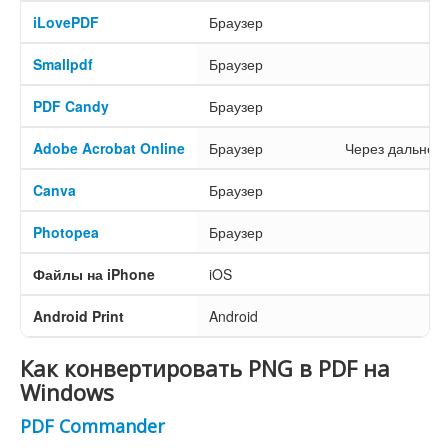
iLovePDF
Браузер
Smallpdf
Браузер
PDF Candy
Браузер
Adobe Acrobat Online
Браузер
Через дальней
Canva
Браузер
Photopea
Браузер
Файлы на iPhone
iOS
Android Print
Android
Как конвертировать PNG в PDF на
Windows
PDF Commander