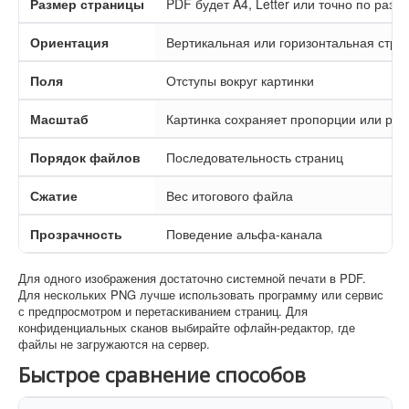
Размер страницы
PDF будет A4, Letter или точно по разм
Ориентация
Вертикальная или горизонтальная стра
Поля
Отступы вокруг картинки
Масштаб
Картинка сохраняет пропорции или рас
Порядок файлов
Последовательность страниц
Сжатие
Вес итогового файла
Прозрачность
Поведение альфа-канала
Для одного изображения достаточно системной печати в PDF.
Для нескольких PNG лучше использовать программу или сервис
с предпросмотром и перетаскиванием страниц. Для
конфиденциальных сканов выбирайте офлайн-редактор, где
файлы не загружаются на сервер.
Быстрое сравнение способов