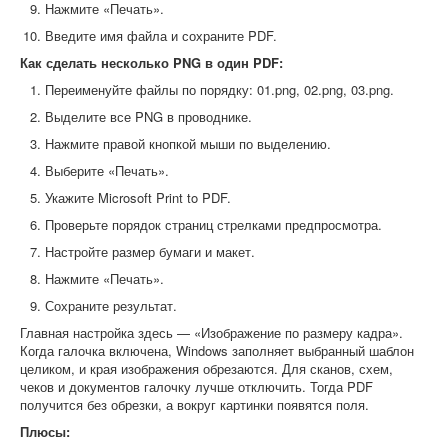
Нажмите «Печать».
Введите имя файла и сохраните PDF.
Как сделать несколько PNG в один PDF:
Переименуйте файлы по порядку: 01.png, 02.png, 03.png.
Выделите все PNG в проводнике.
Нажмите правой кнопкой мыши по выделению.
Выберите «Печать».
Укажите Microsoft Print to PDF.
Проверьте порядок страниц стрелками предпросмотра.
Настройте размер бумаги и макет.
Нажмите «Печать».
Сохраните результат.
Главная настройка здесь — «Изображение по размеру кадра».
Когда галочка включена, Windows заполняет выбранный шаблон
целиком, и края изображения обрезаются. Для сканов, схем,
чеков и документов галочку лучше отключить. Тогда PDF
получится без обрезки, а вокруг картинки появятся поля.
Плюсы: