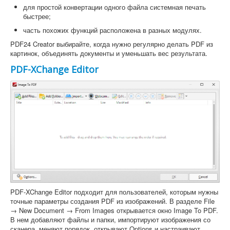
для простой конвертации одного файла системная печать
быстрее;
часть похожих функций расположена в разных модулях.
PDF24 Creator выбирайте, когда нужно регулярно делать PDF из
картинок, объединять документы и уменьшать вес результата.
PDF-XChange Editor
PDF-XChange Editor подходит для пользователей, которым нужны
точные параметры создания PDF из изображений. В разделе File
→ New Document → From Images открывается окно Image To PDF.
В нем добавляют файлы и папки, импортируют изображения со
сканера, меняют порядок, открывают Options и настраивают