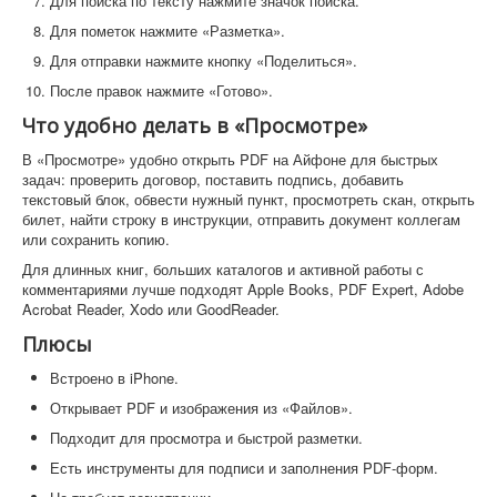
Для поиска по тексту нажмите значок поиска.
Для пометок нажмите «Разметка».
Для отправки нажмите кнопку «Поделиться».
После правок нажмите «Готово».
Что удобно делать в «Просмотре»
В «Просмотре» удобно открыть PDF на Айфоне для быстрых
задач: проверить договор, поставить подпись, добавить
текстовый блок, обвести нужный пункт, просмотреть скан, открыть
билет, найти строку в инструкции, отправить документ коллегам
или сохранить копию.
Для длинных книг, больших каталогов и активной работы с
комментариями лучше подходят Apple Books, PDF Expert, Adobe
Acrobat Reader, Xodo или GoodReader.
Плюсы
Встроено в iPhone.
Открывает PDF и изображения из «Файлов».
Подходит для просмотра и быстрой разметки.
Есть инструменты для подписи и заполнения PDF-форм.