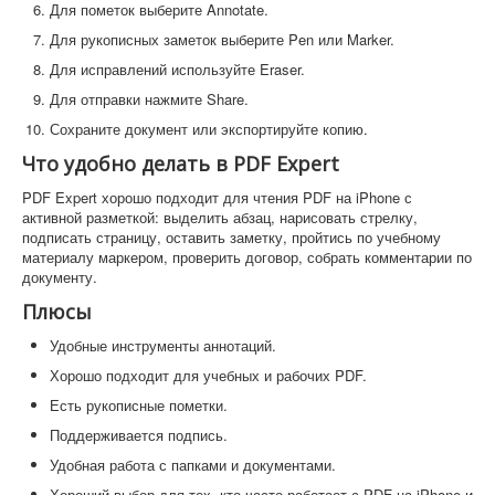
Для пометок выберите Annotate.
Для рукописных заметок выберите Pen или Marker.
Для исправлений используйте Eraser.
Для отправки нажмите Share.
Сохраните документ или экспортируйте копию.
Что удобно делать в PDF Expert
PDF Expert хорошо подходит для чтения PDF на iPhone с
активной разметкой: выделить абзац, нарисовать стрелку,
подписать страницу, оставить заметку, пройтись по учебному
материалу маркером, проверить договор, собрать комментарии по
документу.
Плюсы
Удобные инструменты аннотаций.
Хорошо подходит для учебных и рабочих PDF.
Есть рукописные пометки.
Поддерживается подпись.
Удобная работа с папками и документами.
Хороший выбор для тех, кто часто работает с PDF на iPhone и