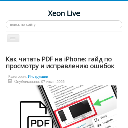
Xeon Live
Искать...
Toggle
Navigation
Главная
Как читать PDF на iPhone: гайд по
LGA 2011-3
просмотру и исправлению ошибок
LGA 2011
Категория:
Инструкции
Опубликовано: 07 июля 2026
Процессоры
Инструкции
Рейтинги
Конференция
Системные программы