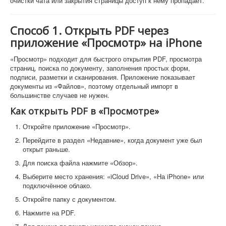
очистки чата или закрытия страницы доступ к нему пропадает.
Способ 1. Открыть PDF через
приложение «Просмотр» на iPhone
«Просмотр» подходит для быстрого открытия PDF, просмотра
страниц, поиска по документу, заполнения простых форм,
подписи, разметки и сканирования. Приложение показывает
документы из «Файлов», поэтому отдельный импорт в
большинстве случаев не нужен.
Как открыть PDF в «Просмотре»
Откройте приложение «Просмотр».
Перейдите в раздел «Недавние», когда документ уже был
открыт раньше.
Для поиска файла нажмите «Обзор».
Выберите место хранения: «iCloud Drive», «На iPhone» или
подключённое облако.
Откройте папку с документом.
Нажмите на PDF.