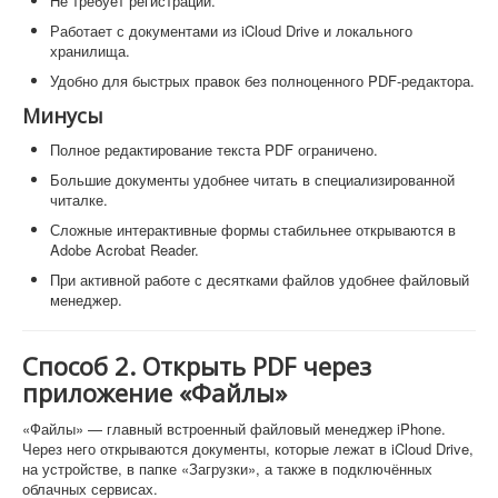
Не требует регистрации.
Работает с документами из iCloud Drive и локального
хранилища.
Удобно для быстрых правок без полноценного PDF-редактора.
Минусы
Полное редактирование текста PDF ограничено.
Большие документы удобнее читать в специализированной
читалке.
Сложные интерактивные формы стабильнее открываются в
Adobe Acrobat Reader.
При активной работе с десятками файлов удобнее файловый
менеджер.
Способ 2. Открыть PDF через
приложение «Файлы»
«Файлы» — главный встроенный файловый менеджер iPhone.
Через него открываются документы, которые лежат в iCloud Drive,
на устройстве, в папке «Загрузки», а также в подключённых
облачных сервисах.