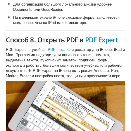
Для организации большого локального архива удобнее
Documents или GoodReader.
На маленьком экране iPhone сложные формы заполняются
медленнее, чем на iPad или компьютере.
Способ 8. Открыть PDF в
PDF Expert
PDF Expert — удобная
PDF-читалка
и редактор для iPhone, iPad и
Mac. Программа подходит для активного чтения, пометок,
выделения текста, рукописных заметок, подписей, форм,
экспорта и работы с большим количеством учебных или рабочих
документов. В PDF Expert на iPhone есть режим Annotate, Pen,
Marker, Eraser и настройка цвета, толщины и прозрачности пера.