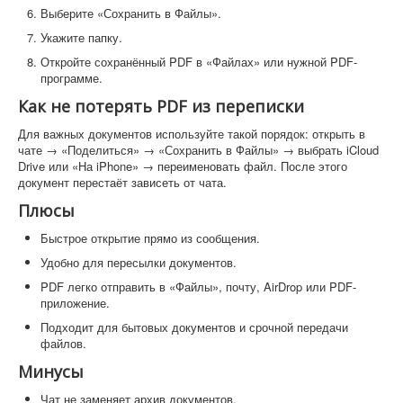
Выберите «Сохранить в Файлы».
Укажите папку.
Откройте сохранённый PDF в «Файлах» или нужной PDF-
программе.
Как не потерять PDF из переписки
Для важных документов используйте такой порядок: открыть в
чате → «Поделиться» → «Сохранить в Файлы» → выбрать iCloud
Drive или «На iPhone» → переименовать файл. После этого
документ перестаёт зависеть от чата.
Плюсы
Быстрое открытие прямо из сообщения.
Удобно для пересылки документов.
PDF легко отправить в «Файлы», почту, AirDrop или PDF-
приложение.
Подходит для бытовых документов и срочной передачи
файлов.
Минусы
Чат не заменяет архив документов.