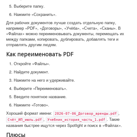
Выберите папку.
Нажмите «Сохранить».
Для рабочих документов лучше создать отдельную папку,
например «PDF», «Договоры», «Учёба», «Счета», «Сканы». В
«Файлах» можно переименовывать документы, перемещать их
между папками, копировать, дублировать, добавлять теги и
отправлять другим людям.
Как переименовать PDF
Откройте «Файлы».
Найдите документ.
Нажмите на него и удерживайте.
Выберите «Переименовать».
Введите понятное название.
Нажмите «Готово».
Хороший формат имени:
,
2026-07-06_Договор_аренды.pdf
,
. Такие
Счёт_ИП_июль.pdf
Учебник_история_часть_1.pdf
названия быстрее ищутся через Spotlight и поиск в «Файлах».
Плюсы