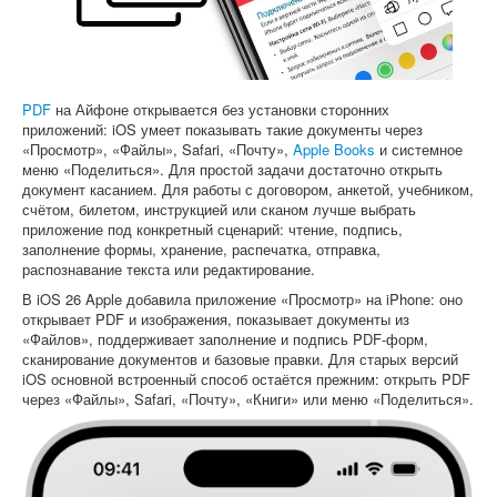
Софт
PDF
на Айфоне открывается без установки сторонних
приложений: iOS умеет показывать такие документы через
«Просмотр», «Файлы», Safari, «Почту»,
Apple Books
и системное
меню «Поделиться». Для простой задачи достаточно открыть
документ касанием. Для работы с договором, анкетой, учебником,
счётом, билетом, инструкцией или сканом лучше выбрать
приложение под конкретный сценарий: чтение, подпись,
заполнение формы, хранение, распечатка, отправка,
распознавание текста или редактирование.
В iOS 26 Apple добавила приложение «Просмотр» на iPhone: оно
открывает PDF и изображения, показывает документы из
«Файлов», поддерживает заполнение и подпись PDF-форм,
сканирование документов и базовые правки. Для старых версий
iOS основной встроенный способ остаётся прежним: открыть PDF
через «Файлы», Safari, «Почту», «Книги» или меню «Поделиться».