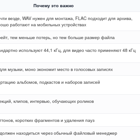
Почему это важно
чти везде, WAV нужен для монтажа, FLAC подходит для архива,
ошо работают на мобильных устройствах
ейт, тем меньше потерь, но тем больше размер файла
андартно используют 44,1 кГц, для видео часто применяют 48 кГц
для музыки, моно экономит место в голосовых записях
ертацию альбомов, подкастов и наборов записей
екций, клипов, интервью, обучающих роликов
гтонов, коротких фрагментов и удаления пауз
 должен находиться через обычный файловый менеджер