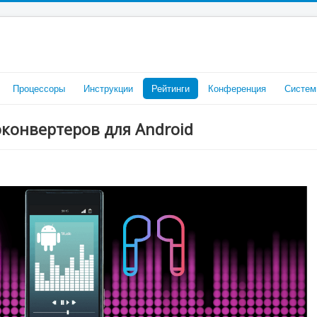
Процессоры
Инструкции
Рейтинги
Конференция
Систем
конвертеров для Android