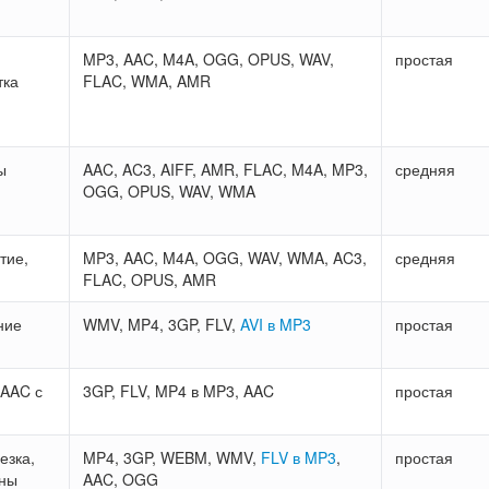
MP3, AAC, M4A, OGG, OPUS, WAV,
простая
тка
FLAC, WMA, AMR
ы
AAC, AC3, AIFF, AMR, FLAC, M4A, MP3,
средняя
OGG, OPUS, WAV, WMA
тие,
MP3, AAC, M4A, OGG, WAV, WMA, AC3,
средняя
FLAC, OPUS, AMR
ние
WMV, MP4, 3GP, FLV,
AVI в MP3
простая
AAC с
3GP, FLV, MP4 в MP3, AAC
простая
езка,
MP4, 3GP, WEBM, WMV,
FLV в MP3
,
простая
оны
AAC, OGG