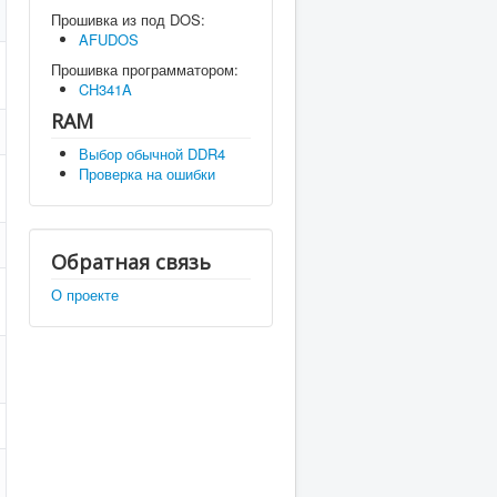
Прошивка из под DOS:
AFUDOS
Прошивка программатором:
CH341A
RAM
Выбор обычной DDR4
Проверка на ошибки
Обратная связь
О проекте