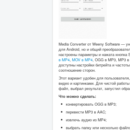
Media Converter от Weeny Software — у
для Android, но и общий преобразоват
настроены параметры и нажата кнопка 
в MP4
,
MOV в MP4
, OGG в MP3, MP3 в 
доступны настройки битрейта и частоты
соотношение сторон.
Этот вариант удобен для пользователя
видео и картинками. Для чистой работы
файл, выбрал результат, запустил обра
Что можно сделать:
конвертировать OGG в MP3;
перевести MP3 в AAC;
извлечь аудио из MP4;
выбрать папку или несколько файл