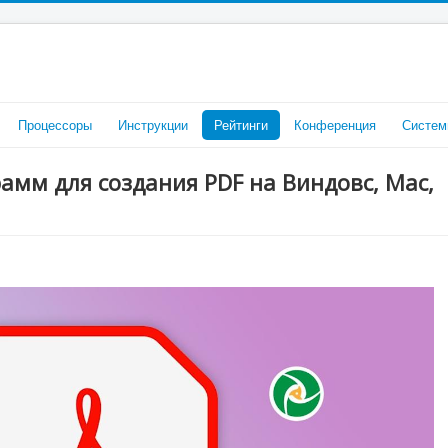
Процессоры
Инструкции
Рейтинги
Конференция
Систем
амм для создания PDF на Виндовс, Mac,