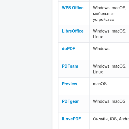
WPS Office
Windows, macOS,
мобильные
устройства
LibreOffice
Windows, macOS,
Linux
doPDF
Windows
PDFsam
Windows, macOS,
Linux
Preview
macOS
PDFgear
Windows, macOS
iLovePDF
Онлайн, iOS, Andr