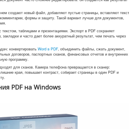
 нем создают новый файл, добавляют пустые страницы, вставляют текст
 комментарии, формы и защиту. Такой вариант лучше для документов,
ния.
 текстом, таблицами и презентациями. Экспорт в PDF сохраняет
, закладки и часто дает более аккуратный результат, чем печать через
адач: конвертировать
Word в PDF
, объединить файлы, сжать документ,
ьных договоров, паспортных сканов, финансовых отчетов и внутренних
ьную программу.
ходят для сканов. Камера телефона превращается в сканер:
лишние края, повышает контраст, собирает страницы в один PDF и
ту.
ния PDF на Windows