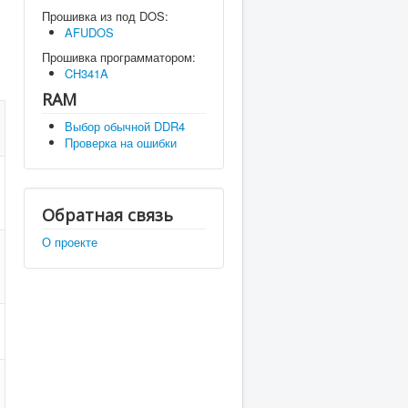
Прошивка из под DOS:
AFUDOS
Прошивка программатором:
CH341A
RAM
Выбор обычной DDR4
Проверка на ошибки
Обратная связь
О проекте