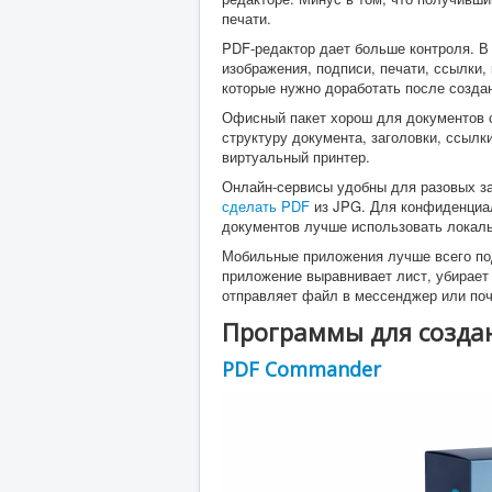
печати.
PDF-редактор дает больше контроля. В
изображения, подписи, печати, ссылки,
которые нужно доработать после созда
Офисный пакет хорош для документов с
структуру документа, заголовки, ссылки
виртуальный принтер.
Онлайн-сервисы удобны для разовых з
сделать PDF
из JPG. Для конфиденциал
документов лучше использовать локал
Мобильные приложения лучше всего под
приложение выравнивает лист, убирает 
отправляет файл в мессенджер или поч
Программы для созда
PDF Commander