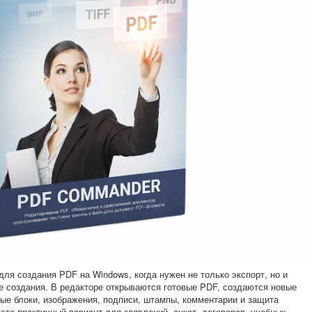
ля создания PDF на Windows, когда нужен не только экспорт, но и
е создания. В редакторе открываются готовые PDF, создаются новые
ые блоки, изображения, подписи, штампы, комментарии и защита
то практичный вариант для заявлений, анкет, договоров, учебных