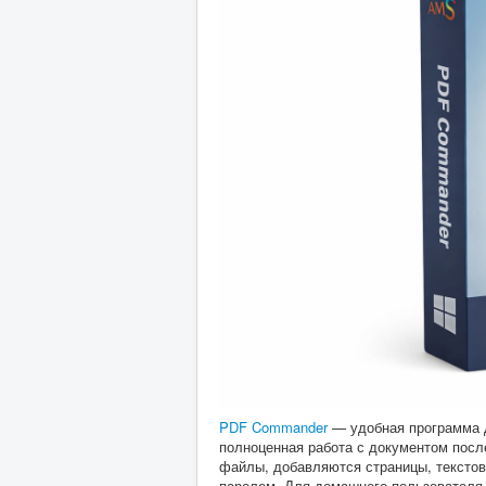
PDF Commander
— удобная программа д
полноценная работа с документом посл
файлы, добавляются страницы, текстов
паролем. Для домашнего пользователя э