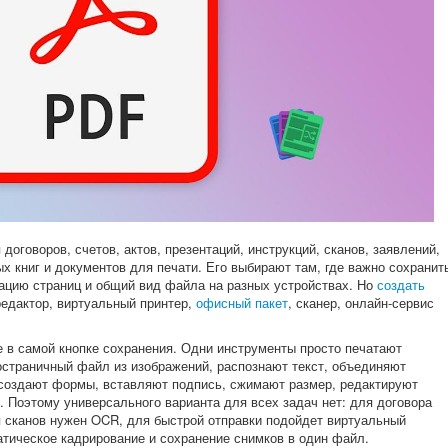
оговоров, счетов, актов, презентаций, инструкций, сканов, заявлений,
 книг и документов для печати. Его выбирают там, где важно сохранит
ацию страниц и общий вид файла на разных устройствах. Но
создать
едактор, виртуальный принтер,
офисный пакет
, сканер, онлайн-сервис
 в самой кнопке сохранения. Одни инструменты просто печатают
остраничный файл из изображений, распознают текст, объединяют
 создают формы, вставляют подпись, сжимают размер, редактируют
е. Поэтому универсального варианта для всех задач нет: для договора
я сканов нужен OCR, для быстрой отправки подойдет виртуальный
атическое кадрирование и сохранение снимков в один файл.