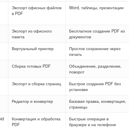
Экспорт офисных файлов
Word, таблицы, презентации
в PDF
Экспорт из офисного
Бесплатное создание PDF из
пакета
документов
Виртуальный принтер
Простое сохранение через
печать
Сборка готовых PDF
Объединение, разделение,
поворот
Экспорт и сборка страниц
Быстрое создание PDF без
установки
Редактор и конвертер
Базовая правка, конвертация,
страницы
oid
Конвертация и обработка
Быстрые операции в
PDF
браузере и на телефоне