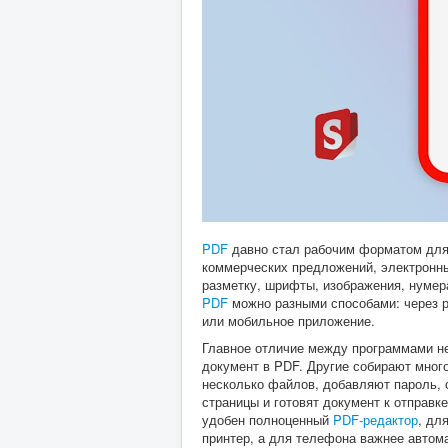
PDF
давно стал рабочим форматом для д
коммерческих предложений, электронных
разметку, шрифты, изображения, нумер
PDF
можно разными способами: через р
или мобильное приложение.
Главное отличие между программами не
документ в PDF. Другие собирают мног
несколько файлов, добавляют пароль,
страницы и готовят документ к отправк
удобен полноценный
PDF-редактор
, дл
принтер, а для телефона важнее автом