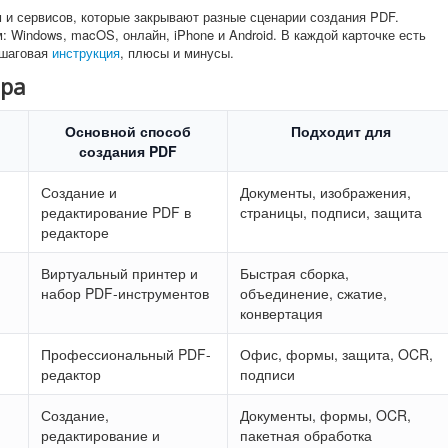
 и сервисов, которые закрывают разные сценарии создания PDF.
 Windows, macOS, онлайн, iPhone и Android. В каждой карточке есть
ошаговая
инструкция
, плюсы и минусы.
ора
Основной способ
Подходит для
создания PDF
Создание и
Документы, изображения,
редактирование PDF в
страницы, подписи, защита
редакторе
Виртуальный принтер и
Быстрая сборка,
набор PDF-инструментов
объединение, сжатие,
конвертация
Профессиональный PDF-
Офис, формы, защита, OCR,
редактор
подписи
Создание,
Документы, формы, OCR,
редактирование и
пакетная обработка